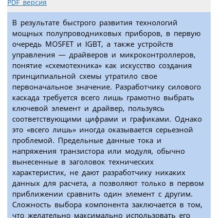
PDF версия
В результате быстрого развития технологий
мощных полупроводниковых приборов, в первую
очередь MOSFET и IGBT, а также устройств
управления — драйверов и микроконтроллеров,
понятие «схемотехника» как искусство создания
принципиальной схемы утратило свое
первоначальное значение. Разработчику силового
каскада требуется всего лишь грамотно выбрать
ключевой элемент и драйвер, пользуясь
соответствующими цифрами и графиками. Однако
это «всего лишь» иногда оказывается серьезной
проблемой. Предельные данные тока и
напряжения транзистора или модуля, обычно
вынесенные в заголовок технических
характеристик, не дают разработчику никаких
данных для расчета, а позволяют только в первом
приближении сравнить один элемент с другим.
Сложность выбора компонента заключается в том,
что желательно максимально использовать его