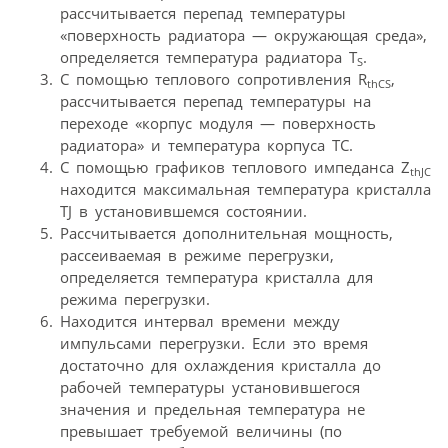
рассчитывается перепад температуры
«поверхность радиатора — окружающая среда»,
определяется температура радиатора T
.
S
С помощью теплового сопротивления R
,
thCS
рассчитывается перепад температуры на
переходе «корпус модуля — поверхность
радиатора» и температура корпуса TC.
С помощью графиков теплового импеданса Z
thJC
находится максимальная температура кристалла
TJ в установившемся состоянии.
Рассчитывается дополнительная мощность,
рассеиваемая в режиме перегрузки,
определяется температура кристалла для
режима перегрузки.
Находится интервал времени между
импульсами перегрузки. Если это время
достаточно для охлаждения кристалла до
рабочей температуры установившегося
значения и предельная температура не
превышает требуемой величины (по