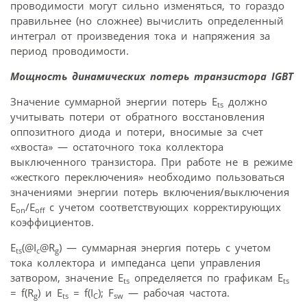
проводимости могут сильно изменяться, то гораздо
правильнее (но сложнее) вычислить определенный
интеграл от произведения тока и напряжения за
период проводимости.
Мощность динамических потерь транзистора IGBT
Значение суммарной энергии потерь E
должно
ts
учитывать потери от обратного восстановления
оппозитного диода и потери, вносимые за счет
«хвоста» — остаточного тока коллектора
выключенного транзистора. При работе не в режиме
«жесткого переключения» необходимо пользоваться
значениями энергии потерь включения/выключения
E
/E
с учетом соответствующих корректирующих
on
off
коэффициентов.
E
(@I
@R
) — суммарная энергия потерь с учетом
ts
c
g
тока коллектора и импеданса цепи управления
затвором, значение E
определяется по графикам E
ts
ts
= f(R
) и E
= f(I
); F
— рабочая частота.
g
ts
С
sw