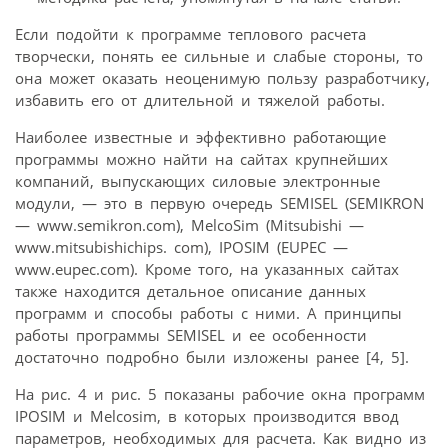
Если подойти к программе теплового расчета
творчески, понять ее сильные и слабые стороны, то
она может оказать неоценимую пользу разработчику,
избавить его от длительной и тяжелой работы.
Наиболее известные и эффективно работающие
программы можно найти на сайтах крупнейших
компаний, выпускающих силовые электронные
модули, — это в первую очередь SEMISEL (SEMIKRON
— www.semikron.com), MelcoSim (Mitsubishi —
www.mitsubishichips. com), IPOSIM (EUPEC —
www.eupec.com). Кроме того, на указанных сайтах
также находится детальное описание данных
программ и способы работы с ними. А принципы
работы программы SEMISEL и ее особенности
достаточно подробно были изложены ранее [4, 5].
На рис. 4 и рис. 5 показаны рабочие окна программ
IPOSIM и Melcosim, в которых производится ввод
параметров, необходимых для расчета. Как видно из