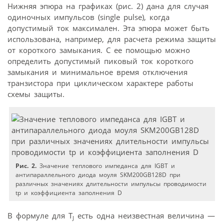
Нижняя эпюра на графиках (рис. 2) дана для случая
одиночных импульсов (single pulse), когда
допустимый ток максимален. Эта эпюра может быть
использована, например, для расчета режима защиты
от короткого замыкания. С ее помощью можно
определить допустимый пиковый ток короткого
замыкания и минимальное время отключения
транзистора при циклическом характере работы
схемы защиты.
Рис. 2.
Значение теплового импеданса для IGBT и
антипараллельного диода моуля SKM200GB128D при
различных значениях длительности импульсы проводимости
tp и коэффициента заполнения D
В формуле для T
есть одна неизвестная величина —
J