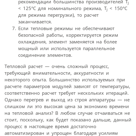
рекомендации большинства производителей T
J
< 125°С для номинального режима, T
< 150°С
J
для режима перегрузки), то расчет
заканчивается.
Если тепловые режимы не обеспечивают
безопасной работы, корректируется режим
охлаждения, элемент заменяется на более
мощный или используется параллельное
соединение элементов.
Тепловой расчет — очень сложный процесс,
требующий внимательности, аккуратности и
некоторого опыта. Большинство используемых при
расчете параметров модулей зависят от температуры,
соответственно расчет требует нескольких итераций.
Однако перегрев и выход из строя аппаратуры — не
слишком ли это высокая цена за экономию времени
на тепловой анализ? В любом случае отчаиваться не
стоит, поскольку, как будет показано дальше, данный
процесс в настоящее время достаточно
автоматизирован и упрощен благодаря усилиям