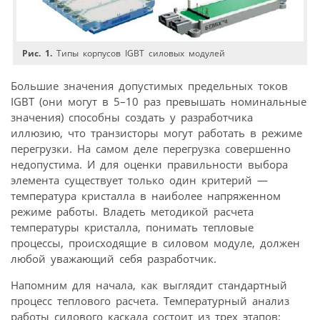
Рис. 1.
Типы корпусов IGBT силовых модулей
Большие значения допустимых предельных токов
IGBT (они могут в 5–10 раз превышать номинальные
значения) способны создать у разработчика
иллюзию, что транзисторы могут работать в режиме
перегрузки. На самом деле перегрузка совершенно
недопустима. И для оценки правильности выбора
элемента существует только один критерий —
температура кристалла в наиболее напряженном
режиме работы. Владеть методикой расчета
температуры кристалла, понимать тепловые
процессы, происходящие в силовом модуле, должен
любой уважающий себя разработчик.
Напомним для начала, как выглядит стандартный
процесс теплового расчета. Температурный анализ
работы силового каскада состоит из трех этапов: