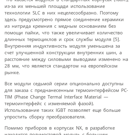
из-за их меньшей площади использование
технологии SLC в них нецелесообразно. Поэтому
здесь предусмотрено прямое соединение керамики
из нитрида кремния с медным основанием без
помощи пайки, что также увеличивает количество
длинных термоциклов и срок службы модуля [5].
Внутренняя индуктивность модуля уменьшена за
счет улучшенной конструкции внутренних шин, а
расстояние между силовыми выводами изменено на
28 мм, что является стандартом на европейском
рынке.
Все модули седьмой серии опционально доступны
для заказа с преднанесенным термоинтерфейсом PC-
TIM (Phase Change Termal Interface Material —
термоинтерфейс с изменяемой фазой).
Использование таких IGBT позволяет еще больше
упростить сборку преобразователя.
Помимо приборов в корпусах NX, в разработке
находится полумостовой модуль с большим