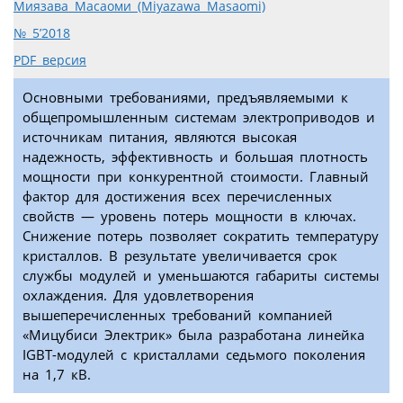
Миязава Масаоми (Miyazawa Masaomi)
№ 5’2018
PDF версия
Основными требованиями, предъявляемыми к
общепромышленным системам электроприводов и
источникам питания, являются высокая
надежность, эффективность и большая плотность
мощности при конкурентной стоимости. Главный
фактор для достижения всех перечисленных
свойств — уровень потерь мощности в ключах.
Снижение потерь позволяет сократить температуру
кристаллов. В результате увеличивается срок
службы модулей и уменьшаются габариты системы
охлаждения. Для удовлетворения
вышеперечисленных требований компанией
«Мицубиси Электрик» была разработана линейка
IGBT-модулей с кристаллами седьмого поколения
на 1,7 кВ.