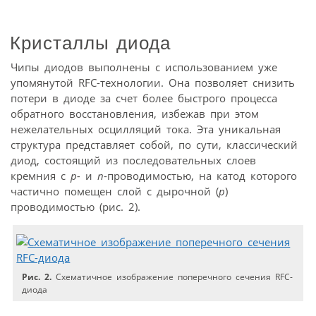
Кристаллы диода
Чипы диодов выполнены с использованием уже
упомянутой RFC-технологии. Она позволяет снизить
потери в диоде за счет более быстрого процесса
обратного восстановления, избежав при этом
нежелательных осцилляций тока. Эта уникальная
структура представляет собой, по сути, классический
диод, состоящий из последовательных слоев
кремния с
p-
и
n
-проводимостью, на катод которого
частично помещен слой с дырочной (
p
)
проводимостью (рис. 2).
Рис. 2.
Схематичное изображение поперечного сечения RFC-
диода