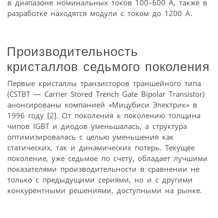
в диапазоне номинальных токов 100–600 А, также в
разработке находятся модули с током до 1200 А.
Производительность
кристаллов седьмого поколения
Первые кристаллы транзисторов траншейного типа
(CSTBT — Carrier Stored Trench Gate Bipolar Transistor)
анонсированы компанией «Мицубиси Электрик» в
1996 году [2]. От поколения к поколению толщина
чипов IGBT и диодов уменьшалась, а структура
оптимизировалась с целью уменьшения как
статических, так и динамических потерь. Текущее
поколение, уже седьмое по счету, обладает лучшими
показателями производительности в сравнении не
только с предыдущими сериями, но и с другими
конкурентными решениями, доступными на рынке.