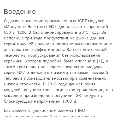
Введение
Седьмое поколение промышленных IGBT-модулей
«Мицубиси Электрик» NX7 для классов напряжений
650 и 1200 В было анонсировано в 2015 году. За
неполные три года присутствия на рынке данная
серия модулей получила широкое распространение и
доказала свою эффективность. За счет уникальной
технологии корпусирования без использования
керамики (которая подробно была описана в
[1])
, а
также кристаллов последнего поколения модули
серии NX7 отличаются низкими потерями, высокой
тепловой производительностью при сравнительно
низкой стоимости. В 2018 году данная серия
модулей получила свое логическое продолжение, и в
массовое производство поступили IGBT-модули с
блокирующим напряжением 1700 В.
Как известно, увеличение частоты ШИМ
транзисторных модулей позволяет не только