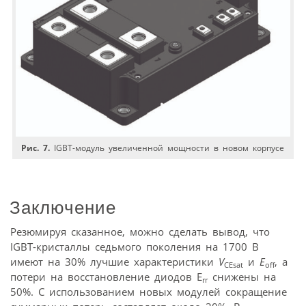
Рис. 7.
IGBT-модуль увеличенной мощности в новом корпусе
Заключение
Резюмируя сказанное, можно сделать вывод, что
IGBT-кристаллы седьмого поколения на 1700 В
имеют на 30% лучшие характеристики
V
и
E
, а
CEsat
off
потери на восстановление диодов E
снижены на
rr
50%. С использованием новых модулей сокращение