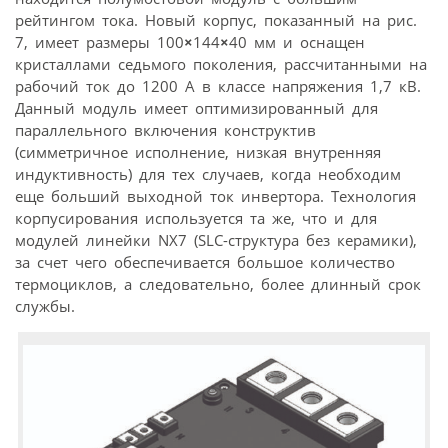
рейтингом тока. Новый корпус, показанный на рис.
7, имеет размеры 100
×
144
×
40 мм и оснащен
кристаллами седьмого поколения, рассчитанными на
рабочий ток до 1200 А в классе напряжения 1,7 кВ.
Данный модуль имеет оптимизированный для
параллельного включения конструктив
(симметричное исполнение, низкая внутренняя
индуктивность) для тех случаев, когда необходим
еще больший выходной ток инвертора. Технология
корпусирования используется та же, что и для
модулей линейки NX7 (SLC-структура без керамики),
за счет чего обеспечивается большое количество
термоциклов, а следовательно, более длинный срок
службы.