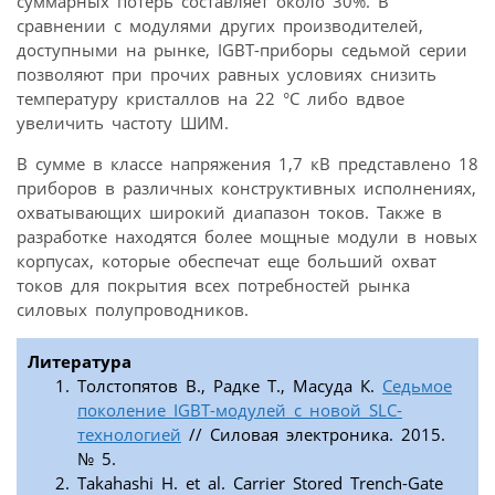
суммарных потерь составляет около 30%. В
сравнении с модулями других производителей,
доступными на рынке, IGBT-приборы седьмой серии
позволяют при прочих равных условиях снизить
температуру кристаллов на 22 °С либо вдвое
увеличить частоту ШИМ.
В сумме в классе напряжения 1,7 кВ представлено 18
приборов в различных конструктивных исполнениях,
охватывающих широкий диапазон токов. Также в
разработке находятся более мощные модули в новых
корпусах, которые обеспечат еще больший охват
токов для покрытия всех потребностей рынка
силовых полупроводников.
Литература
Толстопятов В., Радке Т., Масуда К.
Седьмое
поколение IGBT-модулей с новой SLC-
технологией
// Силовая электроника. 2015.
№ 5.
Takahashi H. et al. Carrier Stored Trench-Gate