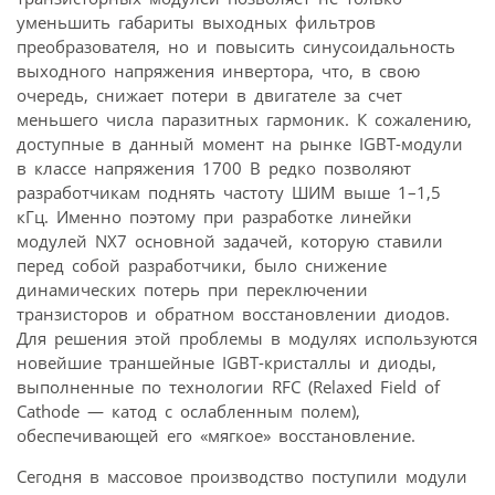
уменьшить габариты выходных фильтров
преобразователя, но и повысить синусоидальность
выходного напряжения инвертора, что, в свою
очередь, снижает потери в двигателе за счет
меньшего числа паразитных гармоник. К сожалению,
доступные в данный момент на рынке IGBT-модули
в классе напряжения 1700 В редко позволяют
разработчикам поднять частоту ШИМ выше 1–1,5
кГц. Именно поэтому при разработке линейки
модулей NX7 основной задачей, которую ставили
перед собой разработчики, было снижение
динамических потерь при переключении
транзисторов и обратном восстановлении диодов.
Для решения этой проблемы в модулях используются
новейшие траншейные IGBT-кристаллы и диоды,
выполненные по технологии RFC (Relaxed Field of
Cathode — катод с ослабленным полем),
обеспечивающей его «мягкое» восстановление.
Сегодня в массовое производство поступили модули