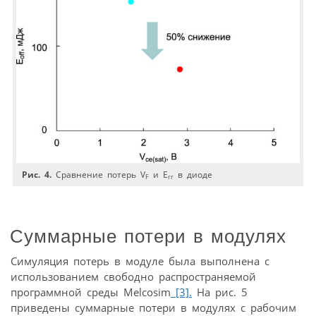
Рис. 4.
Сравнение потерь V
и E
в диоде
F
rr
Суммарные потери в модулях
Симуляция потерь в модуле была выполнена с
использованием свободно распространяемой
программной среды Melcosim
[3].
На рис. 5
приведены суммарные потери в модулях с рабочим