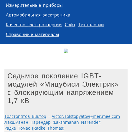
Измерительные приборы
Автомобильная электроника
Качество электроэнергии
Софт
Технологии
Справочные материалы
Седьмое поколение IGBT-
модулей «Мицубиси Электрик»
с блокирующим напряжением
1,7 кВ
Толстопятов Виктор
-
Victor.Tolstopyatov@mer.mee.com
Лакшманан Нарендер (Lakshmanan Narender)
Радке Томас (Radke Thomas)