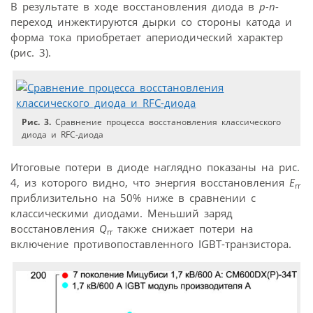
В результате в ходе восстановления диода в
p-n
-
переход инжектируются дырки со стороны катода и
форма тока приобретает апериодический характер
(рис. 3).
Рис. 3.
Сравнение процесса восстановления классического
диода и RFC-диода
Итоговые потери в диоде наглядно показаны на рис.
4, из которого видно, что энергия восстановления
E
rr
приблизительно на 50% ниже в сравнении с
классическими диодами. Меньший заряд
восстановления
Q
также снижает потери на
rr
включение противопоставленного IGBT-транзистора.