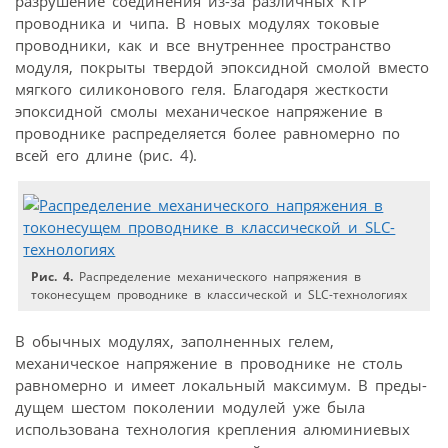
разрушение соединения из-за различных КТР
проводника и чипа. В новых модулях токовые
проводники, как и все внутреннее пространство
модуля, покрыты твердой эпоксидной смолой вместо
мягкого силиконового геля. Благодаря жесткости
эпоксидной смолы механическое напряжение в
проводнике распределяется более равномерно по
всей его длине (рис. 4).
Рис. 4.
Распределение механического напряжения в
токонесущем проводнике в классической и SLC-технологиях
В обычных модулях, заполненных гелем,
механическое напряжение в проводнике не столь
равномерно и имеет локальный максимум. В преды­
дущем шестом поколении модулей уже была
использована технология крепления алюминиевых