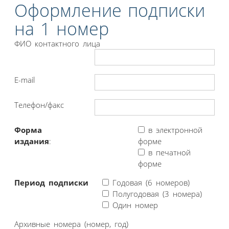
Оформление подписки
на 1 номер
ФИО контактного лица
E-mail
Телефон/факс
Форма
в электронной
издания
:
форме
в печатной
форме
Период подписки
Годовая (6 номеров)
Полугодовая (3 номера)
Один номер
Архивные номера (номер, год)