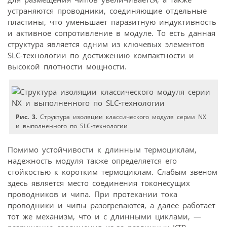
устраняются проводники, соединяющие отдельные
пластины, что уменьшает паразитную индуктивность
и активное сопротивление в модуле. То есть данная
структура является одним из ключевых элементов
SLC-технологии по достижению компактности и
высокой плотности мощности.
Рис. 3.
Структура изоляции классического модуля серии NX
и выполненного по SLC-технологии
Помимо устойчивости к длинным термоциклам,
надежность модуля также определяется его
стойкостью к коротким термоциклам. Слабым звеном
здесь является место соединения токонесущих
проводников и чипа. При протекании тока
проводники и чипы разогреваются, а далее работает
тот же механизм, что и с длинными циклами, —