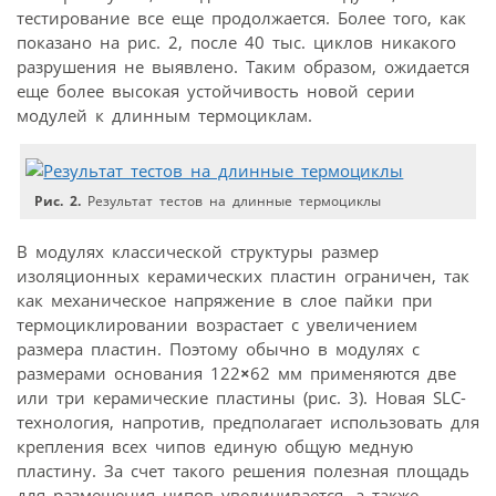
тестирование все еще продолжается. Более того, как
показано на рис. 2, после 40 тыс. циклов никакого
разрушения не выявлено. Таким образом, ожидается
еще более высокая устойчивость новой серии
модулей к длинным термоциклам.
Рис. 2.
Результат тестов на длинные термоциклы
В модулях классической структуры размер
изоляционных керамических пластин ограничен, так
как механическое напряжение в слое пайки при
термоциклировании возрастает с увеличением
размера пластин. Поэтому обычно в модулях с
размерами основания 122
×
62 мм применяются две
или три керамические пластины (рис. 3). Новая SLC-
технология, напротив, предполагает использовать для
крепления всех чипов единую общую медную
пластину. За счет такого решения полезная площадь
для размещения чипов увеличивается, а также