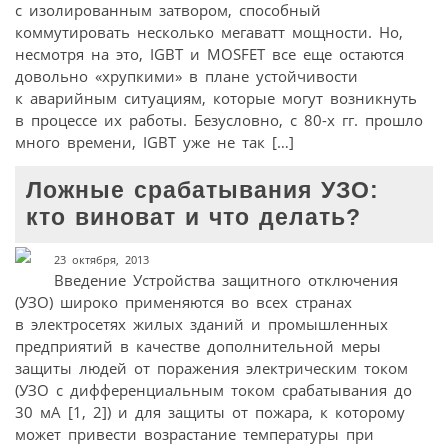
с изолированным затвором, способный
коммутировать несколько мегаватт мощности. Но,
несмотря на это, IGBT и MOSFET все еще остаются
довольно «хрупкими» в плане устойчивости
к аварийным ситуациям, которые могут возникнуть
в процессе их работы. Безусловно, с 80-х гг. прошло
много времени, IGBT уже не так […]
Ложные срабатывания УЗО:
кто виноват и что делать?
23 октября, 2013
Введение Устройства защитного отключения
(УЗО) широко применяются во всех странах
в электросетях жилых зданий и промышленных
предприятий в качестве дополнительной меры
защиты людей от поражения электрическим током
(УЗО с дифференциальным током срабатывания до
30 мА [1, 2]) и для защиты от пожара, к которому
может привести возрастание температуры при