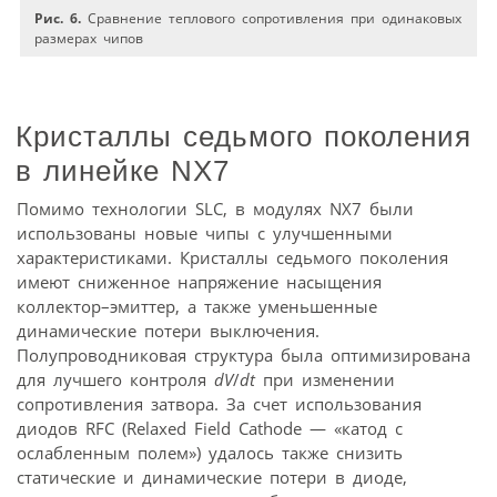
Рис. 6.
Сравнение теплового сопротивления при одинаковых
размерах чипов
Кристаллы седьмого поколения
в линейке NX7
Помимо технологии SLC, в модулях NX7 были
использованы новые чипы с улучшенными
характеристиками. Кристаллы седьмого поколения
имеют сниженное напряжение насыщения
коллектор–эмиттер, а также уменьшенные
динамические потери выключения.
Полупроводниковая структура была оптимизирована
для лучшего контроля
dV
/
dt
при изменении
сопротивления затвора. За счет использования
диодов RFC (Relaxed Field Cathode — «катод с
ослабленным полем») удалось также снизить
статические и динамические потери в диоде,