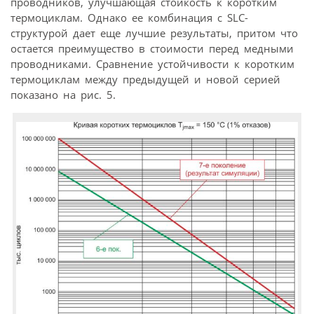
проводников, улучшающая стойкость к коротким
термоциклам. Однако ее комбинация с SLC-
структурой дает еще лучшие результаты, притом что
остается преимущество в стоимости перед медными
проводниками. Сравнение устойчивости к коротким
термоциклам между предыдущей и новой серией
показано на рис. 5.