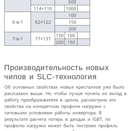
600
114×110
1000
100
6-в-1
62×122
150
200
150
100
7-в-1
77×137
200
150
Производительность новых
чипов и SLC-технология
Об основных свойствах новых кристаллов уже было
рассказано выше. Но чтобы лучше понять их вклад в
работу преобразователя в целом, рассмотрим эти
свойства на конкретном профиле нагрузки с
типовыми условиями работы инвертора. В
результате расчета потерь в диодах и IGBT, по
профилю нагрузки может быть построен профиль