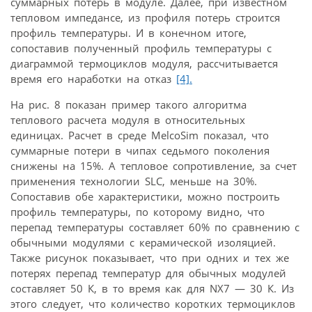
суммарных потерь в модуле. Далее, при известном
тепловом импедансе, из профиля потерь строится
профиль температуры. И в конечном итоге,
сопоставив полученный профиль температуры с
диаграммой термоциклов модуля, рассчитывается
время его наработки на отказ
[4].
На рис. 8 показан пример такого алгоритма
теплового расчета модуля в относительных
единицах. Расчет в среде MelcoSim показал, что
суммарные потери в чипах седьмого поколения
снижены на 15%. А тепловое сопротивление, за счет
применения технологии SLC, меньше на 30%.
Сопоставив обе характеристики, можно построить
профиль температуры, по которому видно, что
перепад температуры составляет 60% по сравнению с
обычными модулями с керамической изоляцией.
Также рисунок показывает, что при одних и тех же
потерях перепад температур для обычных модулей
составляет 50 К, в то время как для NX7 — 30 К. Из
этого следует, что количество коротких термоциклов