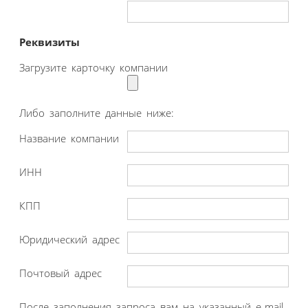
Реквизиты
Загрузите карточку компании
Либо заполните данные ниже:
Название компании
ИНН
КПП
Юридический адрес
Почтовый адрес
После заполнения запроса вам на указанный e-mail