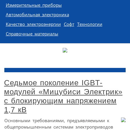
Измерительные приборы
Автомобильная электроника
Качество электроэнергии
Софт
Технологии
Справочные материалы
Седьмое поколение IGBT-
модулей «Мицубиси Электрик»
с блокирующим напряжением
1,7 кВ
Основными требованиями, предъявляемыми к
общепромышленным системам электроприводов