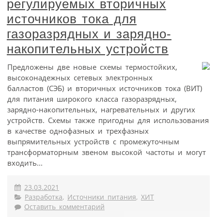
регулируемых вторичных
источников тока для
газоразрядных и зарядно-
накопительных устройств
Предложены две новые схемы термостойких,
высоконадежных сетевых электронных
балластов (СЭБ) и вторичных источников тока (ВИТ)
для питания широкого класса газоразрядных,
зарядно-накопительных, нагревательных и других
устройств. Схемы также пригодны для использования
в качестве однофазных и трехфазных
выпрямительных устройств с промежуточным
трансформаторным звеном высокой частоты и могут
входить...
23.03.2021
Разработка
,
Источники питания
,
ХИТ
Оставить комментарий