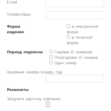
E-mail
Телефон/факс
Форма
в электронной
издания
:
форме
в печатной
форме
Период подписки
Годовая (6 номеров)
Полугодовая (3 номера)
Один номер
Архивные номера (номер, год)
Реквизиты
Загрузите карточку компании