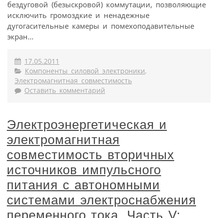
бездуговой (безыскровой) коммутации, позволяющие
исключить громоздкие и ненадежные
дугогасительные камеры и помехоподавительные
экран...
17.05.2011
Компоненты силовой электроники
,
Электромагнитная совместимость
Оставить комментарий
Электроэнергетическая и
электромагнитная
совместимость вторичных
источников импульсного
питания с автономными
системами электроснабжения
переменного тока. Часть V: