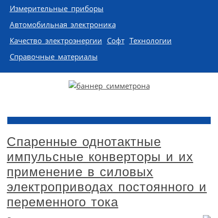
Измерительные приборы
Автомобильная электроника
Качество электроэнергии
Софт
Технологии
Справочные материалы
Спаренные однотактные
импульсные конверторы и их
применение в силовых
электроприводах постоянного и
переменного тока