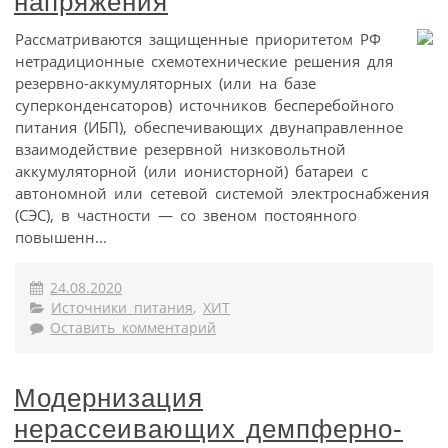
напряжения
Рассматриваются защищенные приоритетом РФ
нетрадиционные схемотехнические решения для
резервно-аккумуляторных (или на базе
суперконденсаторов) источников бесперебойного
питания (ИБП), обеспечивающих двунаправленное
взаимодействие резервной низковольтной
аккумуляторной (или ионисторной) батареи с
автономной или сетевой системой электроснабжения
(СЭС), в частности — со звеном постоянного
повышенн...
24.08.2020
Источники питания
,
ХИТ
Оставить комментарий
Модернизация
нерассеивающих демпферно-