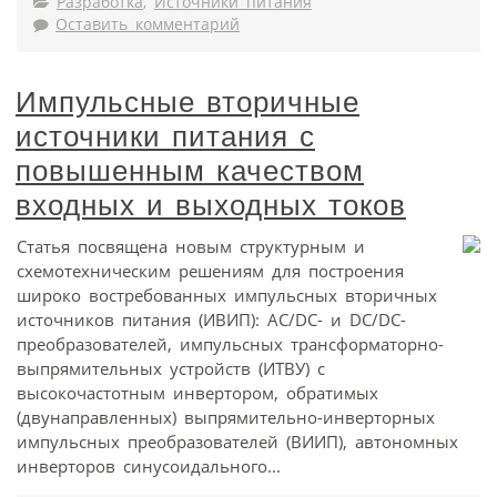
Разработка
,
Источники питания
Оставить комментарий
Импульсные вторичные
источники питания с
повышенным качеством
входных и выходных токов
Статья посвящена новым структурным и
схемотехническим решениям для построения
широко востребованных импульсных вторичных
источников питания (ИВИП): AC/DC- и DC/DC-
преобразователей, импульсных трансформаторно-
выпрямительных устройств (ИТВУ) с
высокочастотным инвертором, обратимых
(двунаправленных) выпрямительно-инверторных
импульсных преобразователей (ВИИП), автономных
инверторов синусоидального...