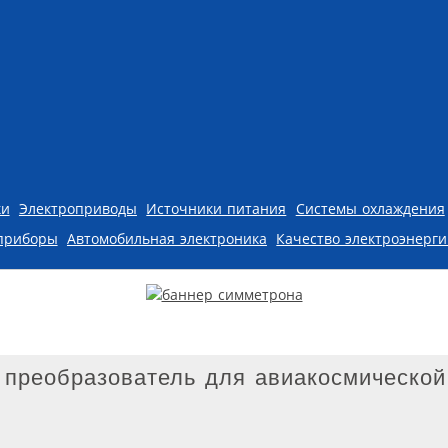
ки
Электроприводы
Источники питания
Системы охлаждения
приборы
Автомобильная электроника
Качество электроэнерг
преобразователь для авиакосмической