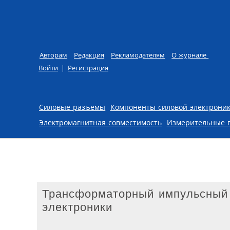
Авторам
Редакция
Рекламодателям
О журнале
Войти
|
Регистрация
Skip to content
Силовые разъемы
Компоненты силовой электрони
Электромагнитная совместимость
Измерительные 
Трансформаторный импульсный 
электроники