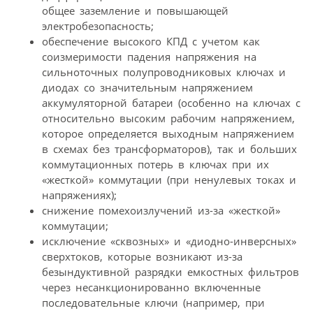
общее заземление и повышающей
электробезопасность;
обеспечение высокого КПД с учетом как
соизмеримости падения напряжения на
сильноточных полупроводниковых ключах и
диодах со значительным напряжением
аккумуляторной батареи (особенно на ключах с
относительно высоким рабочим напряжением,
которое определяется выходным напряжением
в схемах без трансформаторов), так и больших
коммутационных потерь в ключах при их
«жесткой» коммутации (при ненулевых токах и
напряжениях);
снижение помехоизлучений из-за «жесткой»
коммутации;
исключение «сквозных» и «диодно-инверсных»
сверхтоков, которые возникают из-за
безындуктивной разрядки емкостных фильтров
через несанкционированно включенные
последовательные ключи (например, при