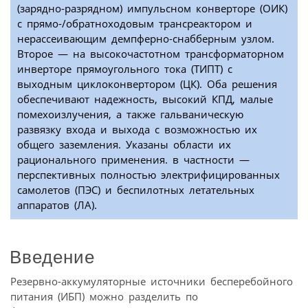
(зарядно-разрядном) импульсном конверторе (ОИК)
с прямо-/обратноходовым трансреактором и
нерассеивающим демпферно-снабберным узлом.
Второе — на высокочастотном трансформаторном
инверторе прямоугольного тока (ТИПТ) с
выходным циклоконвертором (ЦК). Оба решения
обеспечивают надежность, высокий КПД, малые
помехоизлучения, а также гальваническую
развязку входа и выхода с возможностью их
общего заземления. Указаны области их
рационального применения. в частности —
перспективных полностью электрифицированных
самолетов (ПЭС) и беспилотных летательных
аппаратов (ЛА).
Введение
Резервно-аккумуляторные источники бесперебойного
питания (ИБП) можно разделить по