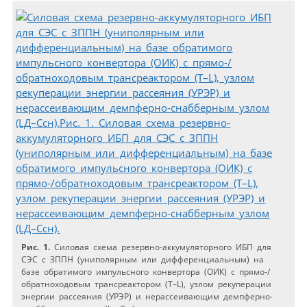
Рис. 1.
Силовая схема резервно-аккумуляторного ИБП для
СЭС с ЗППН (униполярным или дифференциальным) на
базе обратимого импульсного конвертора (ОИК) с прямо-/
обратноходовым трансреактором (Т–L), узлом рекуперации
энергии рассеяния (УРЭР) и нерассеивающим демпферно-