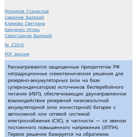
Резников Станислав
Смирнов Валерий
Климова Светлана
Харченко Игорь
Савостьянов Валерий
№ 2’2016
PDF версия
Рассматриваются защищенные приоритетом РФ
нетрадиционные схемотехнические решения для
резервно-аккумуляторных (или на базе
суперконденсаторов) источников бесперебойного
питания (ИБП), обеспечивающих двунаправленное
взаимодействие резервной низковольтной
аккумуляторной (или ионисторной) батареи с
автономной или сетевой системой
электроснабжения (СЭС), в частности — со звеном
постоянного повышенного напряжения (ЗППН).
Первое решение базируется на обратимом