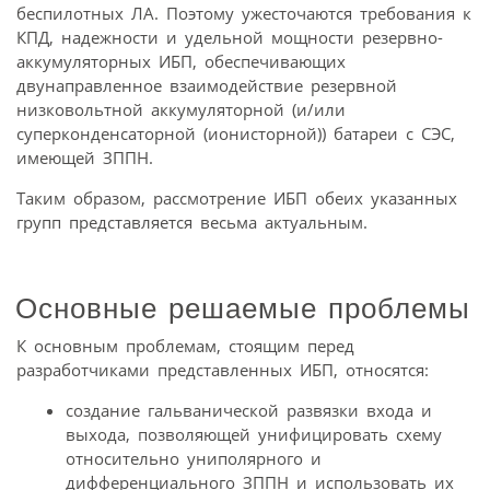
беспилотных ЛА. Поэтому ужесточаются требования к
КПД, надежности и удельной мощности резервно-
аккумуляторных ИБП, обеспечивающих
двунаправленное взаимодействие резервной
низковольтной аккумуляторной (и/или
суперконденсаторной (ионисторной)) батареи с СЭС,
имеющей ЗППН.
Таким образом, рассмотрение ИБП обеих указанных
групп представляется весьма актуальным.
Основные решаемые проблемы
К основным проблемам, стоящим перед
разработчиками представленных ИБП, относятся:
создание гальванической развязки входа и
выхода, позволяющей унифицировать схему
относительно униполярного и
дифференциального ЗППН и использовать их