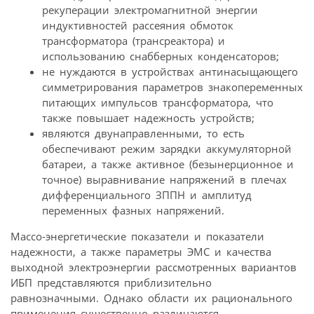
рекуперации электромагнитной энергии
индуктивностей рассеяния обмоток
трансформатора (трансреактора) и
использованию снабберных конденсаторов;
не нуждаются в устройствах антинасыщающего
симметрирования параметров знакопеременных
питающих импульсов трансформатора, что
также повышает надежность устройств;
являются двунаправленными, то есть
обеспечивают режим зарядки аккумуляторной
батареи, а также активное (безынерционное и
точное) выравнивание напряжений в плечах
дифференциального ЗППН и амплитуд
переменных фазных напряжений.
Массо-энергетические показатели и показатели
надежности, а также параметры ЭМС и качества
выходной электроэнергии рассмотренных вариантов
ИБП представляются приблизительно
равнозначными. Однако области их рационального
применения существенно различаются.