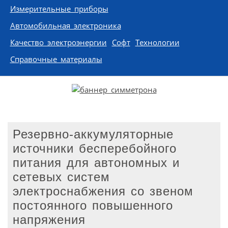
Измерительные приборы
Автомобильная электроника
Качество электроэнергии
Софт
Технологии
Справочные материалы
Резервно-аккумуляторные
источники бесперебойного
питания для автономных и
сетевых систем
электроснабжения со звеном
постоянного повышенного
напряжения