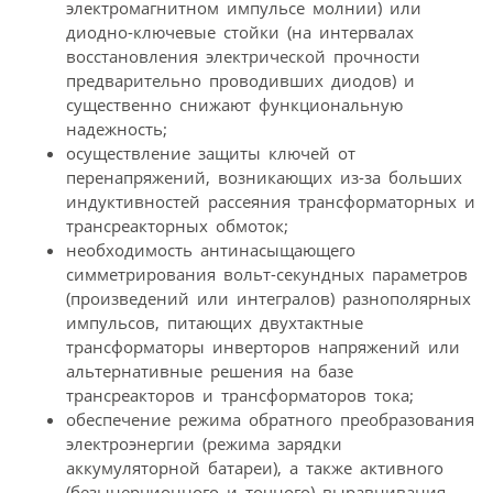
электромагнитном импульсе молнии) или
диодно-ключевые стойки (на интервалах
восстановления электрической прочности
предварительно проводивших диодов) и
существенно снижают функциональную
надежность;
осуществление защиты ключей от
перенапряжений, возникающих из-за больших
индуктивностей рассеяния трансформаторных и
трансреакторных обмоток;
необходимость антинасыщающего
симметрирования вольт-секундных параметров
(произведений или интегралов) разнополярных
импульсов, питающих двухтактные
трансформаторы инверторов напряжений или
альтернативные решения на базе
трансреакторов и трансформаторов тока;
обеспечение режима обратного преобразования
электроэнергии (режима зарядки
аккумуляторной батареи), а также активного
(безынерционного и точного) выравнивания