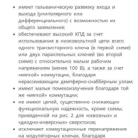
имеют гальваническую развязку входа и
выхода (униполярного или
дифференциального) с возможностью их
общего заземления;
обеспечивают высокий КПД за счет
использования в низковольтной цепи всего
одного транзисторного ключа (в первой схеме)
или двух параллельных ключей (во второй
схеме) с относительно малым рабочим
напряжением (менее 100 В), а также за счет
«мягкой» коммутации, благодаря
нерассеивающим демпферно-снабберным узлам;
имеют малые помехоизлучения благодаря той
же «мягкой» коммутации;
не имеют цепей, существенно снижающих
функциональную надежность, кроме схемы,
приведенной на рис. 2 для «сквозных» и
«диодно-инверсных» сверхтоков;
исключают коммутационные перенапряжения
на модуляторных ключах, благодаря