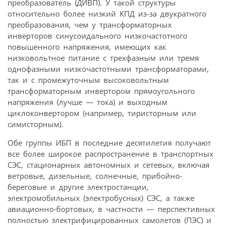
преобразователь (ДИВП). У такой структуры
относительно более низкий КПД из-за двукратного
преобразования, чем у трансформаторных
инверторов синусоидального низкочастотного
повышенного напряжения, имеющих как
низковольтное питание с трехфазным или тремя
однофазными низкочастотными трансформаторами,
так и с промежуточным высоковольтным
трансформаторным инвертором прямоугольного
напряжения (лучше — тока) и выходным
циклоконвертором (например, тиристорным или
симисторным).
Обе группы ИБП в последние десятилетия получают
все более широкое распространение в транспортных
СЭС, стационарных автономных и сетевых, включая
ветровые, дизельные, солнечные, прибойно-
береговые и другие электростанции,
электромобильных (электробусных) СЭС, а также
авиационно-бортовых, в частности — перспективных
полностью электрифицированных самолетов (ПЭС) и