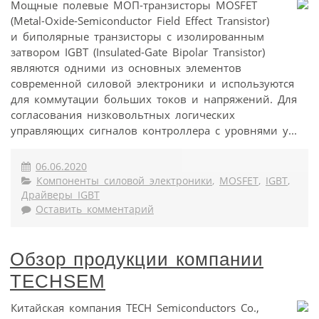
Мощные полевые МОП-транзисторы MOSFET
(Metal-Oxide-Semiconductor Field Effect Transistor)
и биполярные транзисторы с изолированным
затвором IGBT (Insulated-Gate Bipolar Transistor)
являются одними из основных элементов
современной силовой электроники и используются
для коммутации больших токов и напряжений. Для
согласования низковольтных логических
управляющих сигналов контроллера с уровнями у...
06.06.2020
Компоненты силовой электроники
,
MOSFET
,
IGBT
,
Драйверы IGBT
Оставить комментарий
Обзор продукции компании
TECHSEM
Китайская компания TECH Semiconductors Co.,