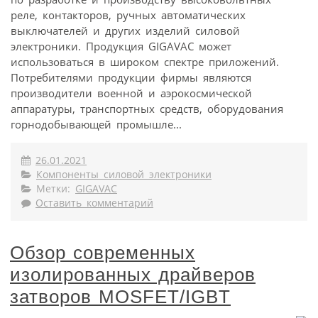
реле, контакторов, ручных автоматических
выключателей и других изделий силовой
электроники. Продукция GIGAVAC может
использоваться в широком спектре приложений.
Потребителями продукции фирмы являются
производители военной и аэрокосмической
аппаратуры, транспортных средств, оборудования
горнодобывающей промышле...
26.01.2021
Компоненты силовой электроники
Метки:
GIGAVAC
Оставить комментарий
Обзор современных
изолированных драйверов
затворов MOSFET/IGBT