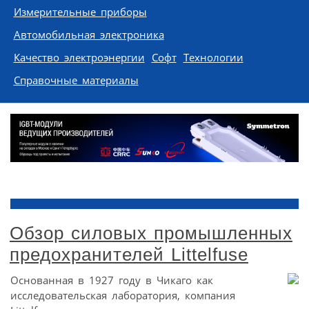
Измерительные приборы
Автомобильная электроника
Качество электроэнергии
Софт
Технологии
Справочные материалы
Обзор силовых промышленных
предохранителей Littelfuse
Основанная в 1927 году в Чикаго как
исследовательская лаборатория, компания