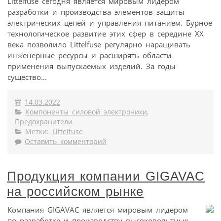
Littelfuse сегодня является мировым лидером
разработки и производства элементов защиты
электрических цепей и управления питанием. Бурное
технологическое развитие этих сфер в середине XX
века позволило Littelfuse регулярно наращивать
инженерные ресурсы и расширять области
применения выпускаемых изделий. За годы
существо...
14.03.2022
Компоненты силовой электроники
,
Предохранители
Метки:
Littelfuse
Оставить комментарий
Продукция компании GIGAVAC
на российском рынке
Компания GIGAVAC является мировым лидером
по разработке и производству высоковольтных