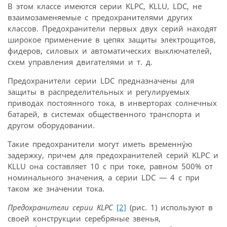
В этом классе имеются серии KLPC, KLLU, LDC, не
взаимозаменяемые с предохранителями других
классов. Предохранители первых двух серий находят
широкое применение в цепях защиты электрощитов,
фидеров, силовых и автоматических выключателей,
схем управления двигателями и т. д.
Предохранители серии LDC предназначены для
защиты в распределительных и регулируемых
приводах постоянного тока, в инверторах солнечных
батарей, в системах общественного транспорта и
другом оборудовании.
Такие предохранители могут иметь временнýю
задержку, причем для предохранителей серий KLPC и
KLLU она составляет 10 с при токе, равном 500% от
номинального значения, а серии LDC — 4 с при
таком же значении тока.
Предохранители серии KLPC
[2]
(рис. 1) используют в
своей конструкции серебряные звенья,