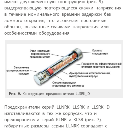
имеют двухэлементную конструкцию (рис. 9),
выдерживающую повторяющиеся скачки напряжения
в течение номинального времени задержки без
ложного открытия, что исключает постоянные
обрывы, вызванные скачками напряжения или
особенностями оборудования.
Рис. 9.
Конструкция предохранителя LLSRK_ID
Предохранители серий LLNRK, LLSRK и LLSRK_ID
изготавливаются в тех же корпусах, что и
предохранители серий KLNR и KLSR (рис. 7),
габаритные размеры серии LLNRK совпадают с