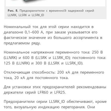
Рис. 8.
Предохранители с временно’й задержкой серий
LLNRK, LLSRK и LLSRK_ID
Номинальный ток для этой серии находится в
диапазоне 0,1–600 А, при заказе указывается его
фактическое значение из большого ассортимента в
предлагаемом ряду.
Номинальное напряжение переменного тока: 250 В
(LLNRK) и 600 В (LLSRK и LLSRK_ID); постоянного тока:
125 В (LLNRK) и 300 В (LLSRK и LLSRK_ID).
Отключающая способность: 200 кА для переменного
тока, 20 кА для постоянного тока.
Для установки этих предохранителей рекомендованы
держатели серий LFR60 и LFR25.
Предохранители серии LLSRK_ID обеспечивают, кроме
того, визуальную индикацию перегорания. Они