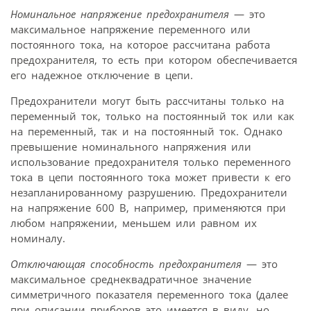
Номинальное напряжение предохранителя
— это
максимальное напряжение переменного или
постоянного тока, на которое рассчитана работа
предохранителя, то есть при котором обеспечивается
его надежное отключение в цепи.
Предохранители могут быть рассчитаны только на
переменный ток, только на постоянный ток или как
на переменный, так и на постоянный ток. Однако
превышение номинального напряжения или
использование предохранителя только переменного
тока в цепи постоянного тока может привести к его
незапланированному разрушению. Предохранители
на напряжение 600 В, например, применяются при
любом напряжении, меньшем или равном их
номиналу.
Отключающая способность предохранителя
— это
максимальное среднеквадратичное значение
симметричного показателя переменного тока (далее
при описании приборов это имеется в виду, но