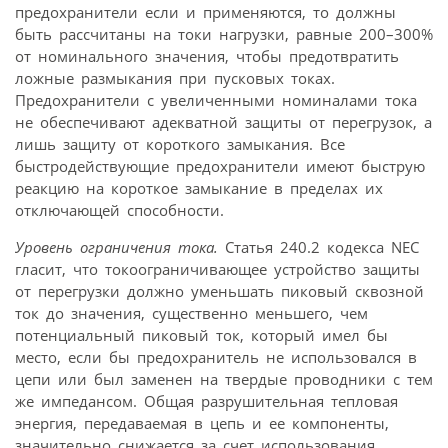
предохранители если и применяются, то должны
быть рассчитаны на токи нагрузки, равные 200–300%
от номинального значения, чтобы предотвратить
ложные размыкания при пусковых токах.
Предохранители с увеличенными номиналами тока
не обеспечивают адекватной защиты от перегрузок, а
лишь защиту от короткого замыкания. Все
быстродействующие предохранители имеют быструю
реакцию на короткое замыкание в пределах их
отключающей способности.
Уровень ограничения тока.
Статья 240.2 кодекса NEC
гласит, что токоограничивающее устройство защиты
от перегрузки должно уменьшать пиковый сквозной
ток до значения, существенно меньшего, чем
потенциальный пиковый ток, который имел бы
место, если бы предохранитель не использовался в
цепи или был заменен на твердые провод­ники с тем
же импедансом. Общая разрушительная тепловая
энергия, передаваемая в цепь и ее компоненты,
значительно снижается за счет использования