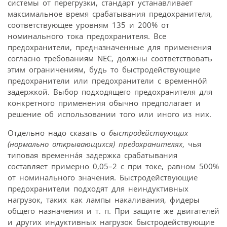
системы от перегрузки, стандарт устанавливает
максимальное время срабатывания предохранителя,
соответствующее уровням 135 и 200% от
номинального тока предохранителя. Все
предохранители, предназначенные для применения
согласно требованиям NEC, должны соответствовать
этим ограничениям, будь то быстродействующие
предохранители или предохранители с временнóй
задержкой. Выбор подходящего предохранителя для
конкретного применения обычно предполагает и
решение об использовании того или иного из них.
Отдельно надо сказать о
быстродействующих
(нормально открывающихся) предохранителях
, чья
типовая временнáя задержка срабатывания
составляет примерно 0,05–2 с при токе, равном 500%
от номинального значения. Быстродействующие
предохранители подходят для неиндуктивных
нагрузок, таких как лампы накаливания, фидеры
общего назначения и т. п. При защите же двигателей
и других индуктивных нагрузок быстродействующие