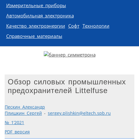
Измерительные приборы
Автомобильная электроника
Качество электроэнергии
Софт
Технологии
Справочные материалы
Обзор силовых промышленных
предохранителей Littelfuse
Пескин Александр
Плишкин Сергей
-
sergey.plishkin@eltech.spb.ru
№ 1’2021
PDF версия