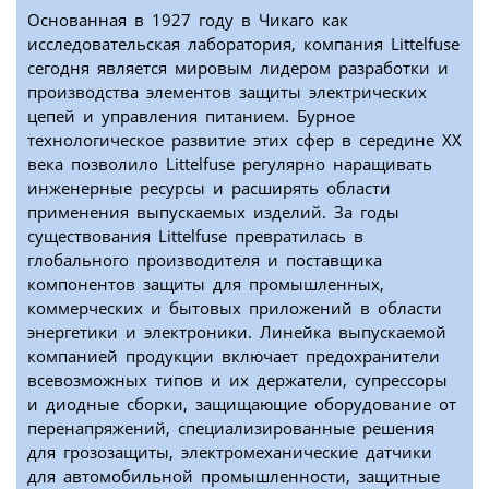
Основанная в 1927 году в Чикаго как
исследовательская лаборатория, компания Littelfuse
сегодня является мировым лидером разработки и
производства элементов защиты электрических
цепей и управления питанием. Бурное
технологическое развитие этих сфер в середине XX
века позволило Littelfuse регулярно наращивать
инженерные ресурсы и расширять области
применения выпускаемых изделий. За годы
существования Littelfuse превратилась в
глобального производителя и поставщика
компонентов защиты для промышленных,
коммерческих и бытовых приложений в области
энергетики и электроники. Линейка выпускаемой
компанией продукции включает предохранители
всевозможных типов и их держатели, супрессоры
и диодные сборки, защищающие оборудование от
перенапряжений, специализированные решения
для грозозащиты, электромеханические датчики
для автомобильной промышленности, защитные