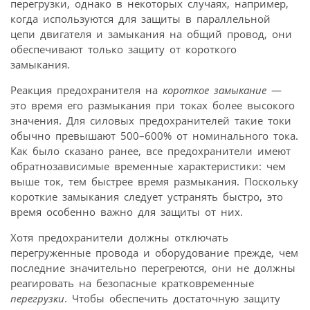
перегрузки, однако в некоторых случаях, например,
когда используются для защиты в параллельной
цепи двигателя и замыкания на общий провод, они
обеспечивают только защиту от короткого
замыкания.
Реакция предохранителя на
короткое замыкание
—
это время его размыкания при токах более высокого
значения. Для силовых предохранителей такие токи
обычно превышают 500–600% от номинального тока.
Как было сказано ранее, все предохранители имеют
обратнозависимые временные характеристики: чем
выше ток, тем быстрее время размыкания. Поскольку
короткие замыкания следует устранять быстро, это
время особенно важно для защиты от них.
Хотя предохранители должны отключать
перегруженные провода и оборудование прежде, чем
последние значительно перегреются, они не должны
реагировать на безопасные кратко­временные
перегрузки
. Чтобы обеспечить достаточную защиту