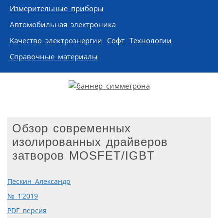
Измерительные приборы
Автомобильная электроника
Качество электроэнергии
Софт
Технологии
Справочные материалы
Обзор современных
изолированных драйверов
затворов MOSFET/IGBT
Пескин Александр
№ 1’2019
PDF версия