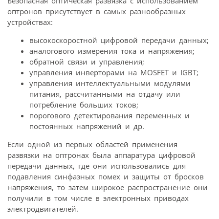
Безопасная оптическая развязка с использованием
оптронов присутствует в самых разнообразных
устройствах:
высокоскоростной цифровой передачи данных;
аналогового измерения тока и напряжения;
обратной связи и управления;
управления инверторами на MOSFET и IGBT;
управления интеллектуальными модулями
питания, рассчитанными на отдачу или
потребление больших токов;
порогового детектирования переменных и
постоянных напряжений и др.
Если одной из первых областей применения
развязки на оптронах была аппаратура цифровой
передачи данных, где они использовались для
подавления синфазных помех и защиты от бросков
напряжения, то затем широкое распространение они
получили в том числе в электронных приводах
электродвигателей.