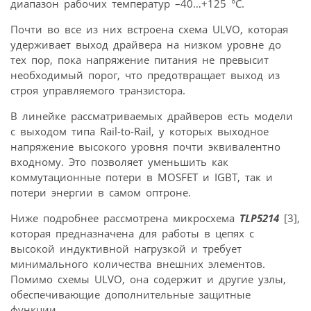
диапазон рабочих температур –40…+125 °С.
Почти во все из них встроена схема ULVO, которая
удерживает выход драйвера на низком уровне до
тех пор, пока напряжение питания не превысит
необходимый порог, что предотвращает выход из
строя управляемого транзистора.
В линейке рассматриваемых драйверов есть модели
с выходом типа Rail-to-Rail, у которых выходное
напряжение высокого уровня почти эквивалентно
входному. Это позволяет уменьшить как
коммутационные потери в MOSFET и IGBT, так и
потери энергии в самом оптроне.
Ниже подробнее рассмотрена микросхема
TLP5214
[3],
которая предназначена для работы в цепях с
высокой индуктивной нагрузкой и требует
минимального количества внешних элементов.
Помимо схемы ULVO, она содержит и другие узлы,
обеспечивающие дополнительные защитные
функции.