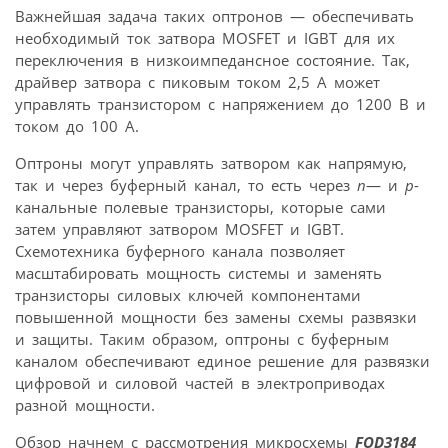
Важнейшая задача таких оптронов — обеспечивать
необходимый ток затвора MOSFET и IGBT для их
переключения в низкоимпедансное состояние. Так,
драйвер затвора с пиковым током 2,5 А может
управлять транзистором с напряжением до 1200 В и
током до 100 А.
Оптроны могут управлять затвором как напрямую,
так и через буферный канал, то есть через
n
— и
p
-
канальные полевые транзисторы, которые сами
затем управляют затвором MOSFET и IGBT.
Схемотехника буферного канала позволяет
масштабировать мощность системы и заменять
транзисторы силовых ключей компонентами
повышенной мощности без замены схемы развязки
и защиты. Таким образом, оптроны с буферным
каналом обеспечивают единое решение для развязки
цифровой и силовой частей в электроприводах
разной мощности.
Обзор начнем с рассмотрения микросхемы
FOD3184