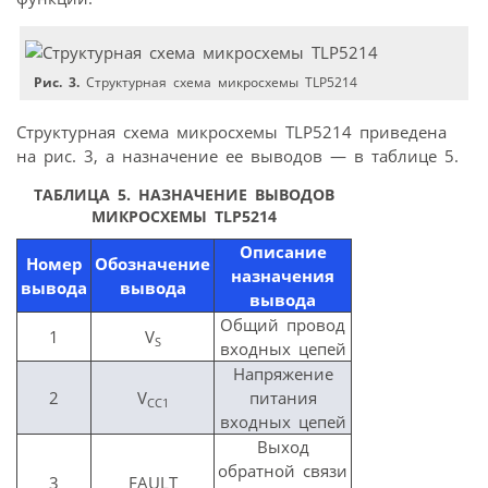
Рис. 3.
Структурная схема микросхемы TLP5214
Структурная схема микросхемы TLP5214 приведена
на рис. 3, а назначение ее выводов — в таблице 5.
ТАБЛИЦА 5. НАЗНАЧЕНИЕ ВЫВОДОВ
МИКРОСХЕМЫ TLP5214
Описание
Номер
Обозначение
назначения
вывода
вывода
вывода
Общий провод
1
V
S
входных цепей
Напряжение
2
V
питания
СС1
входных цепей
Выход
обратной связи
3
FAULT