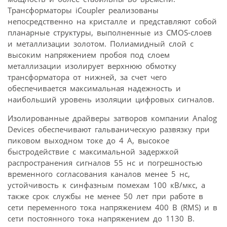
Трансформаторы iCoupler реализованы
непосредственно на кристалле и представляют собой
планарные структуры, выполненные из CMOS-слоев
и металлизации золотом. Полиамидный слой с
высоким напряжением пробоя под слоем
металлизации изолирует верхнюю обмотку
трансформатора от нижней, за счет чего
обеспечивается максимальная надежность и
наибольший уровень изоляции цифровых сигналов.
Изолированные драйверы затворов компании Analog
Devices обеспечивают гальваническую развязку при
пиковом выходном токе до 4 А, высокое
быстродействие с максимальной задержкой
распространения сигналов 55 нс и погрешностью
временного согласования каналов менее 5 нс,
устойчивость к синфазным помехам 100 кВ/мкс, а
также срок службы не менее 50 лет при работе в
сети переменного тока напряжением 400 В (RMS) и в
сети постоянного тока напряжением до 1130 В.