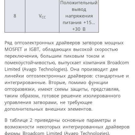
Положительный
вывод
8
V
напряжения
CC
питания +15…
+30 В
Ряд оптоэлектронных драйверов затворов мощных
MOSFET и IGBT, обладающих высокой скоростью
переключения, большим пиковым током и
помехоустойчивостью, выпускает компания Broadcom
Limited (Avago Technologies). Она производит две
линейки оптоэлектронных драйверов: стандартные и
интегрированные. Вторые, помимо функции
опторазвязки, имеют схемы защиты, представляя,
таким образом, готовое решение изолированного
управления затворами, не требующее
дополнительных внешних элементов.
В таблице 2 приведены основные параметры и
возможности некоторых интегрированных драйверов
фирмы Broadcom Limited (Avago Technologies).