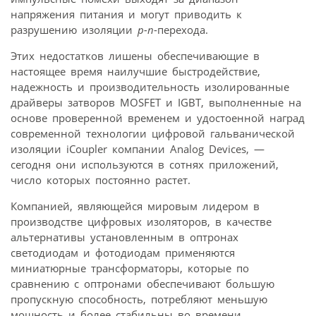
напряжения питания и могут приводить к
разрушению изоляции
p-n
-перехода.
Этих недостатков лишены обеспечивающие в
настоящее время наилучшие быстродействие,
надежность и производительность изолированные
драйверы затворов MOSFET и IGBT, выполненные на
основе проверенной временем и удостоенной наград
современной технологии цифровой гальванической
изоляции iCoupler компании Analog Devices, —
сегодня они используются в сотнях приложений,
число которых постоянно растет.
Компанией, являющейся мировым лидером в
производстве цифровых изоляторов, в качестве
альтернативы установленным в оптронах
светодиодам и фотодиодам применяются
миниатюрные трансформаторы, которые по
сравнению с оптронами обеспечивают большую
пропускную способность, потребляют меньшую
мощность и более стабильны во времени.