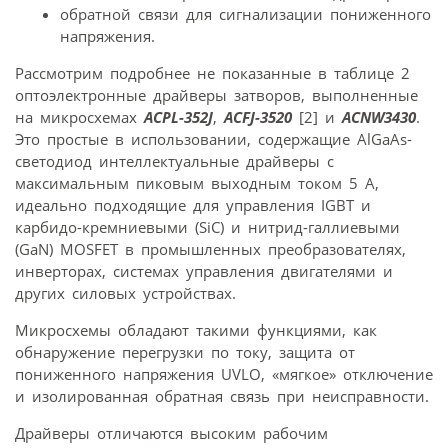
обратной связи для сигнализации пониженного
напряжения.
Рассмотрим подробнее не показанные в таблице 2
оптоэлектронные драйверы затворов, выполненные
на микросхемах
ACPL-352J
,
ACFJ-3520
[2] и
ACNW3430
.
Это простые в использовании, содержащие AlGaAs-
светодиод интеллектуальные драйверы с
максимальным пиковым выходным током 5 А,
идеально подходящие для управления IGBT и
карбидо-кремниевыми (SiC) и нитрид-галлиевыми
(GaN) MOSFET в промышленных преобразователях,
инверторах, системах управления двигателями и
других силовых устройствах.
Микросхемы обладают такими функциями, как
обнаружение перегрузки по току, защита от
пониженного напряжения UVLO, «мягкое» отключение
и изолированная обратная связь при неисправности.
Драйверы отличаются высоким рабочим