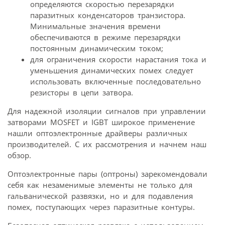
определяются скоростью перезарядки
паразитных конденсаторов транзистора.
Минимальные значения времени
обеспечиваются в режиме перезарядки
постоянным динамическим током;
для ограничения скорости нарастания тока и
уменьшения динамических помех следует
использовать включенные последовательно
резисторы в цепи затвора.
Для надежной изоляции сигналов при управлении
затворами MOSFET и IGBT широкое применение
нашли оптоэлектронные драйверы различных
производителей. С их рассмотрения и начнем наш
обзор.
Оптоэлектронные пары (оптроны) зарекомендовали
себя как незаменимые элементы не только для
гальванической развязки, но и для подавления
помех, поступающих через паразитные контуры.