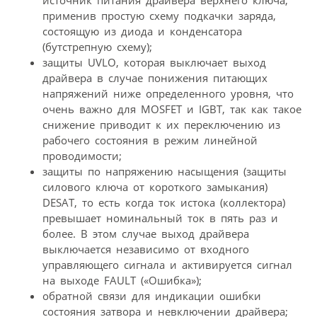
применив простую схему подкачки заряда,
состоящую из диода и конденсатора
(бутстрепную схему);
защиты UVLO, которая выключает выход
драйвера в случае понижения питающих
напряжений ниже определенного уровня, что
очень важно для MOSFET и IGBT, так как такое
снижение приводит к их переключению из
рабочего состояния в режим линейной
проводимости;
защиты по напряжению насыщения (защиты
силового ключа от короткого замыкания)
DESAT, то есть когда ток истока (коллектора)
превышает номинальный ток в пять раз и
более. В этом случае выход драйвера
выключается независимо от входного
управляющего сигнала и активируется сигнал
на выходе FAULT («Ошибка»);
обратной связи для индикации ошибки
состояния затвора и невключении драйвера;