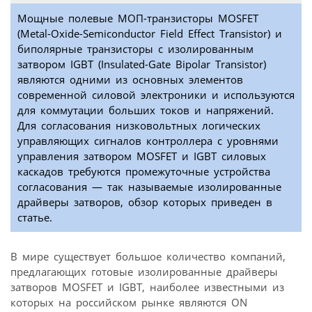
Мощные полевые МОП-транзисторы MOSFET
(Metal-Oxide-Semiconductor Field Effect Transistor) и
биполярные транзисторы с изолированным
затвором IGBT (Insulated-Gate Bipolar Transistor)
являются одними из основных элементов
современной силовой электроники и используются
для коммутации больших токов и напряжений.
Для согласования низковольтных логических
управляющих сигналов контроллера с уровнями
управления затвором MOSFET и IGBT силовых
каскадов требуются промежуточные устройства
согласования — так называемые изолированные
драйверы затворов, обзор которых приведен в
статье.
В мире существует большое количество компаний,
предлагающих готовые изолированные драйверы
затворов MOSFET и IGBT, наиболее известными из
которых на российском рынке являются ON