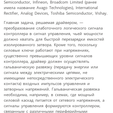
Semiconductor, Infineon, Broadcom Limited (ранее
имела название Avago Technologies), International
Rectifier, Analog Devices, Toshiba Semiconductor, Vishay.
Главная задача, решаемая драйвером, —
преобразование слаботочного логического сигнала
контроллера в сигнал управления, чьей мощности
должно хватать для быстрой перезарядки емкостей
изолированного затвора. Кроме того, поскольку
силовые ключи работают при напряжениях,
существенно превышающих уровни сигналов
контроллера, драйвер должен осуществлять
гальваническую развязку (передачу энергии или
сигнала между электрическими цепями, не
имеющими непосредственного электрического
контакта) входных импульсов управления и
затворных напряжений. Гальваническая развязка
необходима, например, в схемах, где мощный
силовой каскад питается от сетевого напряжения, а
сигналы управления формируются контроллером,
связанным с различными периферийными