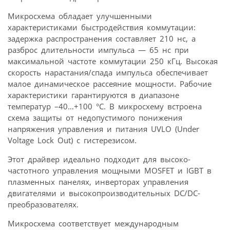
Микросхема обладает улучшенными
характеристиками быстродействия коммутации:
задержка распространения составляет 210 нс, а
разброс длительности импульса — 65 нс при
максимальной частоте коммутации 250 кГц. Высокая
скорость нарастания/спада импульса обеспечивает
малое динамическое рассеяние мощности. Рабочие
характеристики гарантируются в диапазоне
температур –40…+100 °C. В микросхему встроена
схема защиты от недопустимого понижения
напряжения управления и питания UVLO (Under
Voltage Lock Out) с гистерезисом.
Этот драйвер идеально подходит для высоко­
частотного управления мощными MOSFET и IGBT в
плазменных панелях, инверторах управления
двигателями и высокопроизводительных DC/DC-
преобразователях.
Микросхема соответствует международным