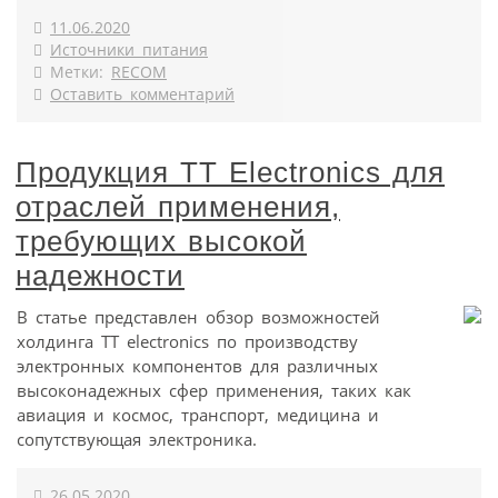
11.06.2020
Источники питания
Метки:
RECOM
Оставить комментарий
Продукция TT Electronics для
отраслей применения,
требующих высокой
надежности
В статье представлен обзор возможностей
холдинга TT electronics по производству
электронных компонентов для различных
высоконадежных сфер применения, таких как
авиация и космос, транспорт, медицина и
сопутствующая электроника.
26.05.2020