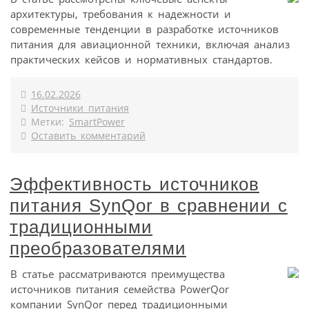
архитектуры, требования к надежности и
современные тенденции в разработке источников
питания для авиационной техники, включая анализ
практических кейсов и нормативных стандартов.
16.02.2026
Источники питания
Метки:
SmartPower
Оставить комментарий
Эффективность источников
питания SynQor в сравнении с
традиционными
преобразователями
В статье рассматриваются преимущества
источников питания семейства PowerQor
компании SynQor перед традиционными