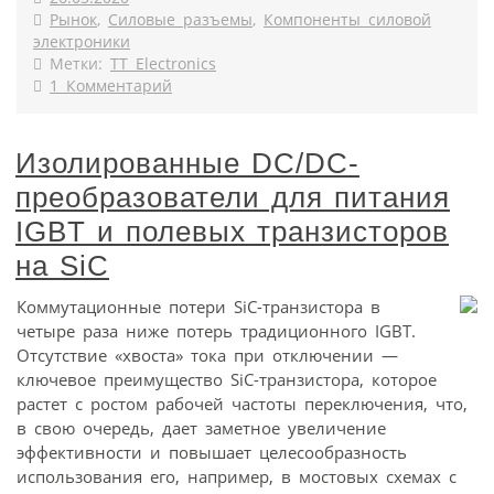
Рынок
,
Силовые разъемы
,
Компоненты силовой
электроники
Метки:
TT Electronics
1 Комментарий
Изолированные DC/DC-
преобразователи для питания
IGBT и полевых транзисторов
на SiC
Коммутационные потери SiC-транзистора в
четыре раза ниже потерь традиционного IGBT.
Отсутствие «хвоста» тока при отключении —
ключевое преимущество SiC-транзистора, которое
растет с ростом рабочей частоты переключения, что,
в свою очередь, дает заметное увеличение
эффективности и повышает целесообразность
использования его, например, в мостовых схемах с