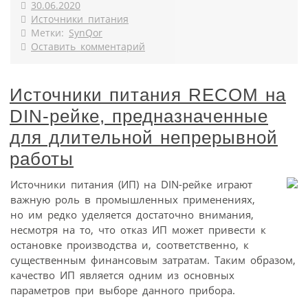
30.06.2020
Источники питания
Метки:
SynQor
Оставить комментарий
Источники питания RECOM на
DIN-рейке, предназначенные
для длительной непрерывной
работы
Источники питания (ИП) на DIN-рейке играют
важную роль в промышленных применениях,
но им редко уделяется достаточно внимания,
несмотря на то, что отказ ИП может привести к
остановке производства и, соответственно, к
существенным финансовым затратам. Таким образом,
качество ИП является одним из основных
параметров при выборе данного прибора.