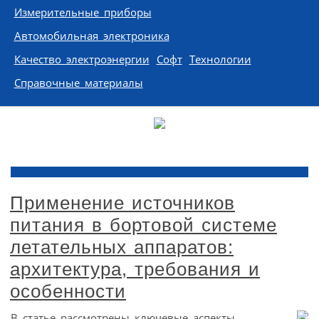
Измерительные приборы
Автомобильная электроника
Качество электроэнергии
Софт
Технологии
Справочные материалы
Применение источников
питания в бортовой системе
летательных аппаратов:
архитектура, требования и
особенности
В статье рассмотрены ключевые аспекты