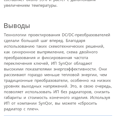
увеличением температуры.
Выводы
Технологии проектирования DC/DC-преобразователей
сделали большой шаг вперед. Благодаря
использованию таких схемотехнических решений,
как синхронное выпрямление, схема двойного
преобразования и фиксированная частота
переключения ключей, ИП SynQor обладают
высокими показателями энергоэффективности. Они
рассеивают гораздо меньше тепловой энергии, чем
традиционные преобразователи, особенно на низких
уровнях выходных напряжений. Это, в свою очередь,
позволяет использовать ИП без радиаторов, снизить
габариты и стоимость конечного изделия. Используя
ИП от компании SynQor, вы можете «сбросить
радиатор с плеч».