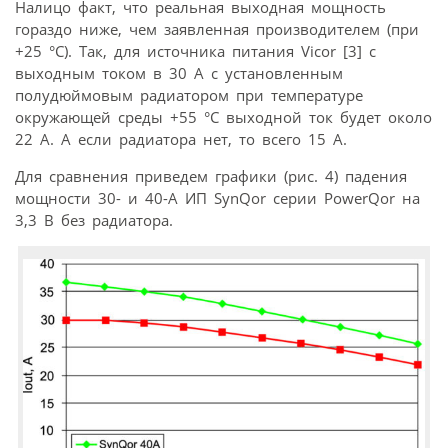
Налицо факт, что реальная выходная мощность
гораздо ниже, чем заявленная производителем (при
+25 °С). Так, для источника питания Vicor [3] с
выходным током в 30 А с установленным
полудюймовым радиатором при температуре
окружающей среды +55 °С выходной ток будет около
22 А. А если радиатора нет, то всего 15 А.
Для сравнения приведем графики (рис. 4) падения
мощности 30- и 40-А ИП SynQor серии PowerQor на
3,3 В без радиатора.