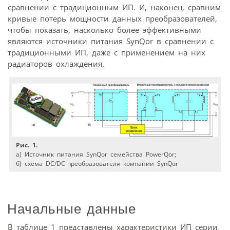
сравнении с традиционным ИП. И, наконец, сравним
кривые потерь мощности данных преобразователей,
чтобы показать, насколько более эффективными
являются источники питания SynQor в сравнении с
традиционными ИП, даже с применением на них
радиаторов охлаждения.
Рис. 1.
а) Источник питания SynQor семейства PowerQor;
б) схема DC/DC-преобразователя компании SynQor
Начальные данные
В таблице 1 представлены характеристики ИП серии