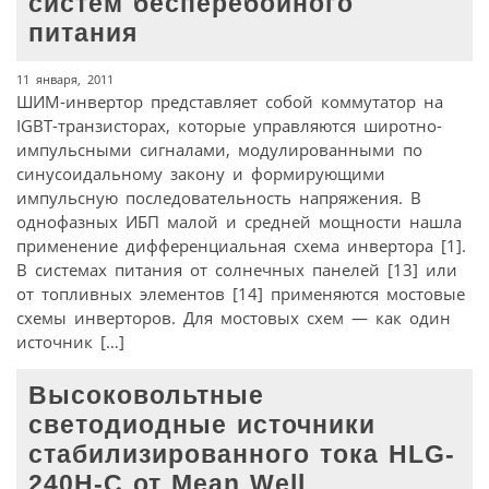
систем бесперебойного
питания
11 января, 2011
ШИМ-инвертор представляет собой коммутатор на
IGBT-транзисторах, которые управляются широтно-
импульсными сигналами, модулированными по
синусоидальному закону и формирующими
импульсную последовательность напряжения. В
однофазных ИБП малой и средней мощности нашла
применение дифференциальная схема инвертора [1].
В системах питания от солнечных панелей [13] или
от топливных элементов [14] применяются мостовые
схемы инверторов. Для мостовых схем — как один
источник […]
Высоковольтные
светодиодные источники
стабилизированного тока HLG-
240H-C от Mean Well