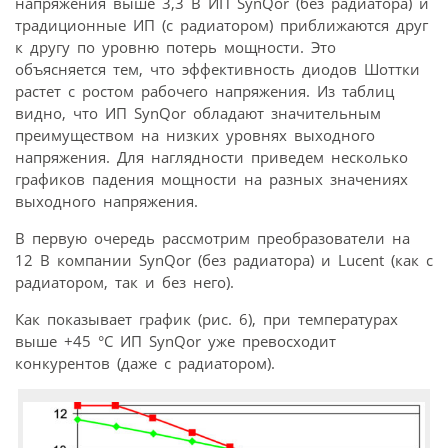
напряжения выше 3,3 В ИП SynQor (без радиатора) и
традиционные ИП (с радиатором) приближаются друг
к другу по уровню потерь мощности. Это
объясняется тем, что эффективность диодов Шоттки
растет с ростом рабочего напряжения. Из таблиц
видно, что ИП SynQor обладают значительным
преимуществом на низких уровнях выходного
напряжения. Для наглядности приведем несколько
графиков падения мощности на разных значениях
выходного напряжения.
В первую очередь рассмотрим преобразователи на
12 В компании SynQor (без радиатора) и Lucent (как с
радиатором, так и без него).
Как показывает график (рис. 6), при температурах
выше +45 °С ИП SynQor уже превосходит
конкурентов (даже с радиатором).