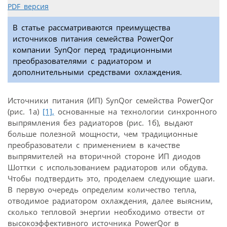
PDF версия
В статье рассматриваются преимущества
источников питания семейства PowerQor
компании SynQor перед традиционными
преобразователями с радиатором и
дополнительными средствами охлаждения.
Источники питания (ИП) SynQor семейства PowerQor
(рис. 1а)
[1],
основанные на технологии синхронного
выпрямления без радиаторов (рис. 1б), выдают
больше полезной мощности, чем традиционные
преобразователи с применением в качестве
выпрямителей на вторичной стороне ИП диодов
Шоттки с использованием радиаторов или обдува.
Чтобы подтвердить это, проделаем следующие шаги.
В первую очередь определим количество тепла,
отводимое радиатором охлаждения, далее выясним,
сколько тепловой энергии необходимо отвести от
высокоэффективного источника PowerQor в