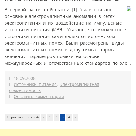
В первой части этой статьи [1] были описаны
основные электромагнитные аномалии в сетях
электропитания и их воздействие на импульсные
источники питания (ИВЭ). Указано, что импульсные
источники питания сами являются источником
электромагнитных помех. Были рассмотрены виды
электромагнитных помех и допустимые нормы
значений параметров помехи на основе
международных и отечественных стандартов по эле...
18.09.2008
Источники питания
,
Электромагнитная
совместимость
Оставить комментарий
Страница 3 из 4
«
1
2
3
4
»