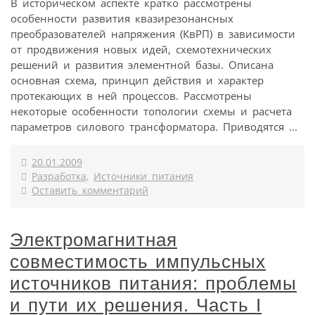
В историческом аспекте кратко рассмотрены
особенности развития квазирезонансных
преобразователей напряжения (КвРП) в зависимости
от продвижения новых идей, схемотехнических
решений и развития элементной базы. Описана
основная схема, принцип действия и характер
протекающих в ней процессов. Рассмотрены
некоторые особенности топологии схемы и расчета
параметров силового трансформатора. Приводятся ...
20.01.2009
Разработка
,
Источники питания
Оставить комментарий
Электромагнитная
совместимость импульсных
источников питания: проблемы
и пути их решения. Часть I