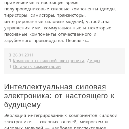
применяемые в настоящее время
полупроводниковые силовые компоненты (диоды,
тиристоры, симисторы, транзисторы,
интегрированные силовые модули), устройства
управления ими, коммутационные и некоторые
пассивные компоненты отечественного и
зарубежного производства. Первая ч...
26.01.2011
Компоненты силовой электроники
,
Диоды
Оставить комментарий
Интеллектуальная силовая
электроника: от настоящего к
будущему
Эволюция интегрированных компонентов силовой
электроники — силовых ключей, микросхем и
силовых модулей — наиболее перспективное