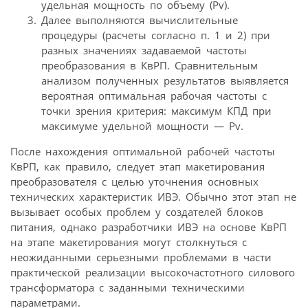
удельная мощность по объему (Pv).
Далее выполняются вычислительные
процедуры (расчеты согласно п. 1 и 2) при
разных значениях задаваемой частоты
преобразования в КвРП. Сравнительным
анализом полученных результатов выявляется
вероятная оптимальная рабочая частоты с
точки зрения критерия: максимум КПД при
максимуме удельной мощности — Pv.
После нахождения оптимальной рабочей частоты
КвРП, как правило, следует этап макетирования
преобразователя с целью уточнения основных
технических характеристик ИВЭ. Обычно этот этап не
вызывает особых проблем у создателей блоков
питания, однако разработчики ИВЭ на основе КвРП
на этапе макетирования могут столкнуться с
неожиданными серьезными проблемами в части
практической реализации высокочастотного силового
трансформатора с заданными техническими
параметрами.