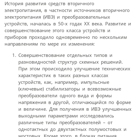
История развития средств вторичного
электропитания, в частности источников вторичного
электропитания (ИВЭ) и преобразовательных
устройств, началась в 50-х годах XX века. Развитие и
совершенствование этого класса устройств и
приборов проходило одновременно по нескольким
направлениям по мере их изменения:
Совершенствование отдельных типов и
разновидностей структур схемных решений.
При этом происходило улучшение технических
характеристик в таких разных классах
устройств, как, например, импульсные
(ключевые) стабилизаторы и всевозможные
преобразователи одного вида и формы
напряжения в другой, отличающийся по форме
и величине. Для получения в ИВЭ улучшенных
выходными параметрами исследовались
различные типы преобразователей – от
однотактных до двухтактных полумостовых и
мостовых. Кроме этого, в блоках питания