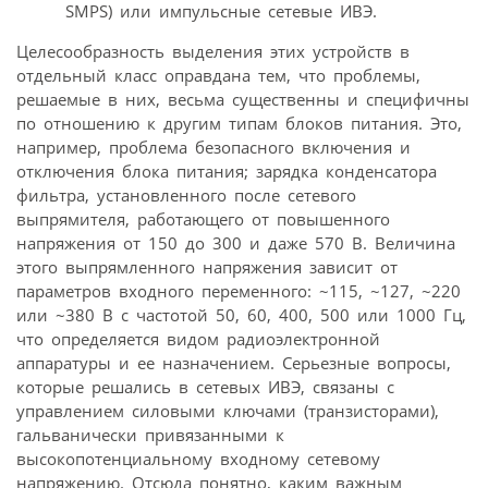
SMPS) или импульсные сетевые ИВЭ.
Целесообразность выделения этих устройств в
отдельный класс оправдана тем, что проблемы,
решаемые в них, весьма существенны и специфичны
по отношению к другим типам блоков питания. Это,
например, проблема безопасного включения и
отключения блока питания; зарядка конденсатора
фильтра, установленного после сетевого
выпрямителя, работающего от повышенного
напряжения от 150 до 300 и даже 570 В. Величина
этого выпрямленного напряжения зависит от
параметров входного переменного: ~115, ~127, ~220
или ~380 В с частотой 50, 60, 400, 500 или 1000 Гц,
что определяется видом радиоэлектронной
аппаратуры и ее назначением. Серьезные вопросы,
которые решались в сетевых ИВЭ, связаны с
управлением силовыми ключами (транзисторами),
гальванически привязанными к
высокопотенциальному входному сетевому
напряжению. Отсюда понятно, каким важным