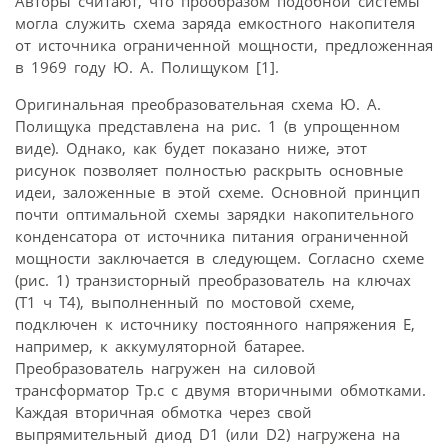
Авторы считают, что прообразом подобной системы
могла служить схема заряда емкостного накопителя
от источника ограниченной мощности, предложенная
в 1969 году Ю. А. Полищуком [1].
Оригинальная преобразовательная схема Ю. А.
Полищука представлена на рис. 1 (в упрощенном
виде). Однако, как будет показано ниже, этот
рисунок позволяет полностью раскрыть основные
идеи, заложенные в этой схеме. Основной принцип
почти оптимальной схемы зарядки накопительного
конденсатора от источника питания ограниченной
мощности заключается в следующем. Согласно схеме
(рис. 1) транзисторный преобразователь на ключах
(T1 ч T4), выполненный по мостовой схеме,
подключен к источнику постоянного напряжения E,
например, к аккумуляторной батарее.
Преобразователь нагружен на силовой
трансформатор Тр.с с двумя вторичными обмотками.
Каждая вторичная обмотка через свой
выпрямительный диод D1 (или D2) нагружена на