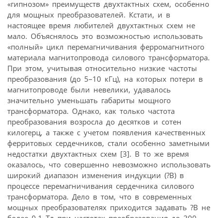
«гипнозом» преимуществ двухтактных схем, особенно
для мощных преобразователей. Кстати, и в
настоящее время любителей двухтактных схем не
мало. Объяснялось это возможностью использовать
«полный» цикл перемагничивания ферромагнитного
материала магнитопровода силового трансформатора.
При этом, учитывая относительно низкие частоты
преобразования (до 5–10 кГц), на которых потери в
магнитопроводе были невелики, удавалось
значительно уменьшать габариты мощного
трансформатора. Однако, как только частота
преобразования возросла до десятков и сотен
килогерц, а также с учетом появления качественных
ферритовых сердечников, стали особенно заметными
недостатки двухтактных схем [3]. В то же время
оказалось, что совершенно невозможно использовать
широкий диапазон изменения индукции (?B) в
процессе перемагничивания сердечника силового
трансформатора. Дело в том, что в современных
мощных преобразователях приходится задавать ?B не
более 0,1 Тл при частотах преобразования до 300