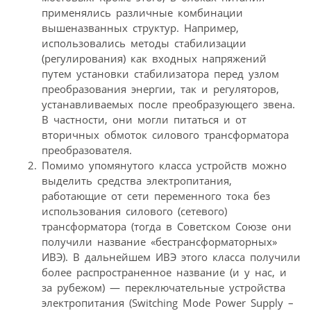
применялись различные комбинации
вышеназванных структур. Например,
использовались методы стабилизации
(регулирования) как входных напряжений
путем установки стабилизатора перед узлом
преобразования энергии, так и регуляторов,
устанавливаемых после преобразующего звена.
В частности, они могли питаться и от
вторичных обмоток силового трансформатора
преобразователя.
Помимо упомянутого класса устройств можно
выделить средства электропитания,
работающие от сети переменного тока без
использования силового (сетевого)
трансформатора (тогда в Советском Союзе они
получили название «бестрансформаторных»
ИВЭ). В дальнейшем ИВЭ этого класса получили
более распространенное название (и у нас, и
за рубежом) — переключательные устройства
электропитания (Switching Mode Power Supply –