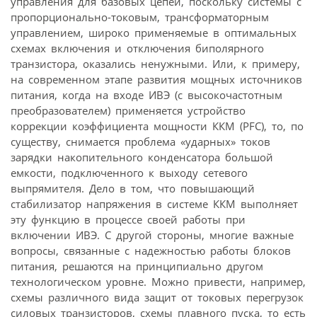
управления для базовых цепей, поскольку системы с
пропорционально-токовым, трансформаторным
управлением, широко применяемые в оптимальных
схемах включения и отключения биполярного
транзистора, оказались ненужными. Или, к примеру,
на современном этапе развития мощных источников
питания, когда на входе ИВЭ (с высокочастотным
преобразователем) применяется устройство
коррекции коэффициента мощности ККМ (PFC), то, по
существу, снимается проблема «ударных» токов
зарядки накопительного конденсатора большой
емкости, подключенного к выходу сетевого
выпрямителя. Дело в том, что повышающий
стабилизатор напряжения в системе ККМ выполняет
эту функцию в процессе своей работы при
включении ИВЭ. С другой стороны, многие важные
вопросы, связанные с надежностью работы блоков
питания, решаются на принципиально другом
технологическом уровне. Можно привести, например,
схемы различного вида защит от токовых перегрузок
силовых транзисторов, схемы плавного пуска, то есть