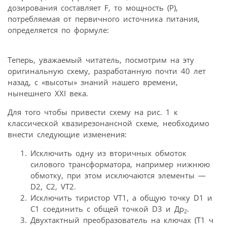
дозирования составляет F, то мощность (P),
потребляемая от первичного источника питания,
определяется по формуле:
Теперь, уважаемый читатель, посмотрим на эту
оригинальную схему, разработанную почти 40 лет
назад, с «высоты» знаний нашего времени,
нынешнего XXI века.
Для того чтобы привести схему на рис. 1 к
классической квазирезонансной схеме, необходимо
внести следующие изменения:
Исключить одну из вторичных обмоток
силового трансформатора, например нижнюю
обмотку, при этом исключаются элементы —
D2, C2, VТ2.
Исключить тиристор VТ1, а общую точку D1 и
C1 соединить с общей точкой D3 и Др
.
2
Двухтактный преобразователь на ключах (T1 ч