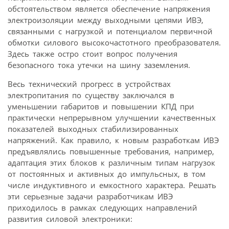
обстоятельством является обеспечение напряжения
электроизоляции между выходными цепями ИВЭ,
связанными с нагрузкой и потенциалом первичной
обмотки силового высокочастотного преобразователя.
Здесь также остро стоит вопрос получения
безопасного тока утечки на шину заземления.
Весь технический прогресс в устройствах
электропитания по существу заключался в
уменьшении габаритов и повышении КПД при
практически непрерывном улучшении качественных
показателей выходных стабилизированных
напряжений. Как правило, к новым разработкам ИВЭ
предъявлялись повышенные требования, например,
адаптация этих блоков к различным типам нагрузок
от постоянных и активных до импульсных, в том
числе индуктивного и емкостного характера. Решать
эти серьезные задачи разработчикам ИВЭ
приходилось в рамках следующих направлений
развития силовой электроники: