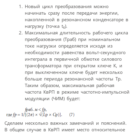
Новый цикл преобразования можно
начинать сразу после передачи энергии,
накопленной в резонансном конденсаторе в
нагрузку (точка t
).
6
Максимальная длительность рабочего цикла
преобразования (Tраб) при номинальном
токе нагрузки определяется исходя из
необходимости равенства вольт-секундного
интеграла в первичной обмотке силового
трансформатора при открытом ключе К, и
при выключенном ключе будет несколько
больше периода резонансной частоты Tр.
Таким образом, максимальная рабочая
частота КвРП в режиме частотно-импульсной
модуляции (ЧИМ) будет:
Сделаем несколько важных замечаний и пояснений.
В общем случае в КвРП имеет место относительное