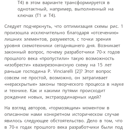
T4) в этом варианте трансформируется в
однотактный, например, выполненный на
ключах (T1 и T4).
Следует подчеркнуть, что оптимизация схемы рис. 1
произошла исключительно благодаря «отсечению»
лишних элементов, разумеется, с точки зрения
уровня схемотехники сегодняшнего дня. Возникает
законный вопрос, почему разработчики 70-х годов
прошлого века «пропустили» такую возможность
«изобрести» квазирезонансную схему на 15 лет
раньше господина P. Vinciarelli [2]? Этот вопрос
совсем не простой, возможно, он затрагивает
«нераскрытые» законы творческого процесса в науке
и технике. Как и какими путями происходит
рождение новых, экстраординарных идей?
На взгляд авторов, «тормозящим» моментом в
описанном нами конкретном историческом случае
явилось следующее обстоятельство. Дело в том, что
в 70-х годах прошлого века разработчики были под