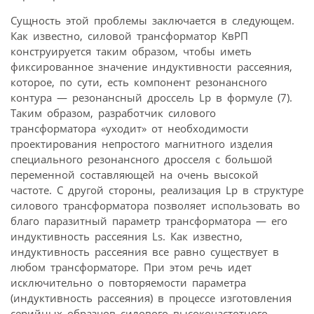
Сущность этой проблемы заключается в следующем.
Как известно, силовой трансформатор КвРП
конструируется таким образом, чтобы иметь
фиксированное значение индуктивности рассеяния,
которое, по сути, есть компонент резонансного
контура — резонансный дроссель Lр в формуле (7).
Таким образом, разработчик силового
трансформатора «уходит» от необходимости
проектирования непростого магнитного изделия
специального резонансного дросселя с большой
переменной составляющей на очень высокой
частоте. С другой стороны, реализация Lр в структуре
силового трансформатора позволяет использовать во
благо паразитный параметр трансформатора — его
индуктивность рассеяния Ls. Как известно,
индуктивность рассеяния все равно существует в
любом трансформаторе. При этом речь идет
исключительно о повторяемости параметра
(индуктивность рассеяния) в процессе изготовления
серийных образцов силового высокочастотного