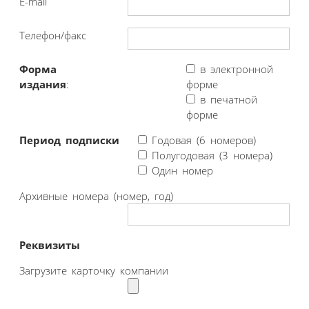
E-mail
Телефон/факс
Форма
в электронной
издания
:
форме
в печатной
форме
Период подписки
Годовая (6 номеров)
Полугодовая (3 номера)
Один номер
Архивные номера (номер, год)
Реквизиты
Загрузите карточку компании