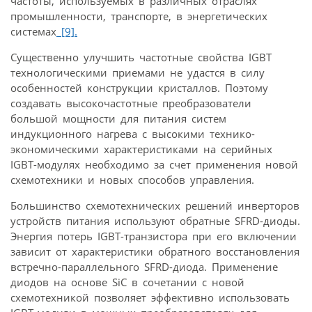
частоты, используемых в различных отраслях
промышленности, транспорте, в энергетических
системах
[9].
Существенно улучшить частотные свойства IGBT
технологическими приемами не удастся в силу
особенностей конструкции кристаллов. Поэтому
создавать высокочастотные преобразователи
большой мощности для питания систем
индукционного нагрева с высокими технико-
экономическими характеристиками на серийных
IGBT-модулях необходимо за счет применения новой
схемотехники и новых способов управления.
Большинство схемотехнических решений инверторов
устройств питания используют обратные SFRD-диоды.
Энергия потерь IGBT-транзистора при его включении
зависит от характеристики обратного восстановления
встречно-параллельного SFRD-диода. Применение
диодов на основе SiC в сочетании с новой
схемотехникой позволяет эффективно использовать