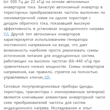
(от 500 Гц до 22 кГц) на основе автономных
инверторов тока. Зачастую автономный инвертор в
тиристорных преобразователях частоты выполнен по
несимметричной схеме на одном тиристоре с
диодом обратного тока, показавшей высокую
эффективность в установках индукционного нагрева
[1].
Другой тип автономных инверторов
характеризуется использованием генератора
постоянного напряжения на входе, что дает
возможность наиболее просто реализовать схемы
источников питания для индукционных систем,
работающих на высоких частотах (66–440 кГц) при
сравнительно низких мощностях. Схемы инверторов
напряжения, как правило, строятся на полностью
управляемых ключах
[2].
Силовые полупроводниковые приборы (диоды,
тиристоры, транзисторы с изолированным затвором)
являются ключевыми элементами инверторной части
схем преобразователей частоты для систем
индукционного нагрева. Исследования и опыт