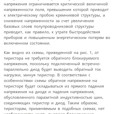
напряжения ограничивается критической величиной
напряженности поля, превышение которой приводит
к электрическому пробою кремниевой структуры, а
снижение напряженности за счет увеличения
базовых слоев полупроводниковой структуры
приводит, как правило, к утрате быстродействия
приборов и повышенным энергетическим потерям во
включенном состоянии.
Как видно из схемы, приведенной на рис. 1, от
тиристора не требуется обратного блокируемого
напряжения, поскольку подключенный встречно-
параллельно диод будет выводить обратный ток
нагрузки, минуя тиристор. В соответствии с
особенностями схемы обратное напряжение на
тиристоре будет складываться из прямого падения
напряжения на диоде и падения напряжения,
обусловленного паразитной индуктивностью шин,
соединяющих тиристор и диод. Таким образом,
тиристорам, применяемым в подобных схемах, нет