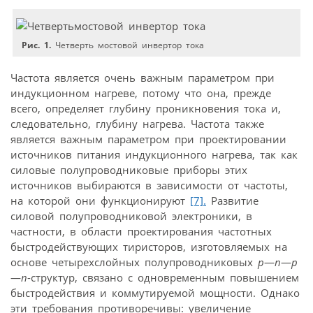
Рис. 1.
Четверть мостовой инвертор тока
Частота является очень важным параметром при
индукционном нагреве, потому что она, прежде
всего, определяет глубину проникновения тока и,
следовательно, глубину нагрева. Частота также
является важным параметром при проектировании
источников питания индукционного нагрева, так как
силовые полупроводниковые приборы этих
источников выбираются в зависимости от частоты,
на которой они функционируют
[7].
Развитие
силовой полупроводниковой электроники, в
частности, в области проектирования частотных
быстродействующих тиристоров, изготовляемых на
основе четырехслойных полупроводниковых
p
—
n
—
p
—
n
-структур, связано с одновременным повышением
быстродействия и коммутируемой мощности. Однако
эти требования противоречивы: увеличение