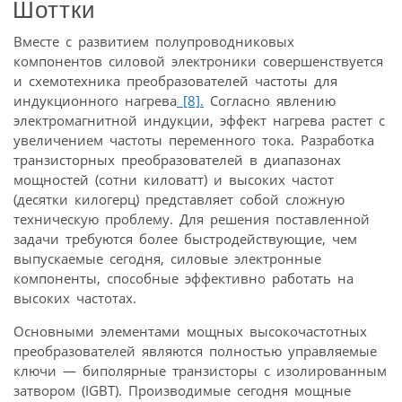
Шоттки
Вместе с развитием полупроводниковых
компонентов силовой электроники совершенствуется
и схемотехника преобразователей частоты для
индукционного нагрева
[8].
Согласно явлению
электромагнитной индукции, эффект нагрева растет с
увеличением частоты переменного тока. Разработка
транзисторных преобразователей в диапазонах
мощностей (сотни киловатт) и высоких частот
(десятки килогерц) представляет собой сложную
техническую проблему. Для решения поставленной
задачи требуются более быстродействующие, чем
выпускаемые сегодня, силовые электронные
компоненты, способные эффективно работать на
высоких частотах.
Основными элементами мощных высокочастотных
преобразователей являются полностью управляемые
ключи — биполярные транзисторы с изолированным
затвором (IGBT). Производимые сегодня мощные