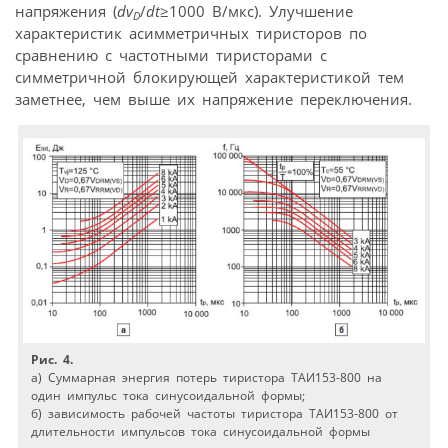
напряжения (
dv
/
dt
≥1000 В/мкс). Улучшение
D
характеристик асимметричных тиристоров по
сравнению с частотными тиристорами с
симметричной блокирующей характеристикой тем
заметнее, чем выше их напряжение переключения.
Рис. 4.
а) Суммарная энергия потерь тиристора ТАИ153-800 на
один импульс тока синусоидальной формы;
б) зависимость рабочей частоты тиристора ТАИ153-800 от
длительности импульсов тока синусоидальной формы