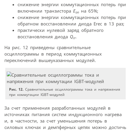
снижение энергии коммутационных потерь при
включении транзистора
E
на 65%;
on
снижение энергии коммутационных потерь при
обратном восстановлении диода Erec в 13 раз;
практически нулевой заряд обратного
восстановления диода
Q
.
rr
На рис. 12 приведены сравнительные
осциллограммы в период коммутационных
переключений вышеуказанных модулей.
Рис. 12.
Сравнительные осциллограммы тока и напряжения
при коммутации IGBT-модулей
За счет применения разработанных модулей в
источниках питания систем индукционного нагрева
и, в частности, за счет уменьшения потерь в
силовых ключах и демпферных цепях можно достичь