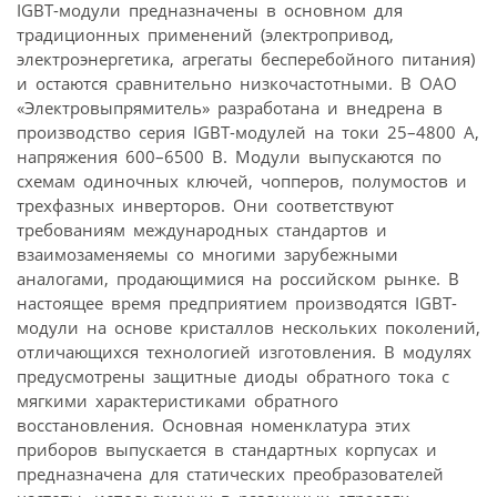
IGBT-модули предназначены в основном для
традиционных применений (электропривод,
электроэнергетика, агрегаты бесперебойного питания)
и остаются сравнительно низкочастотными. В ОАО
«Электровыпрямитель» разработана и внедрена в
производство серия IGBT-модулей на токи 25–4800 А,
напряжения 600–6500 В. Модули выпускаются по
схемам одиночных ключей, чопперов, полумостов и
трехфазных инверторов. Они соответствуют
требованиям международных стандартов и
взаимозаменяемы со многими зарубежными
аналогами, продающимися на российском рынке. В
настоящее время предприятием производятся IGBT-
модули на основе кристаллов нескольких поколений,
отличающихся технологией изготовления. В модулях
предусмотрены защитные диоды обратного тока с
мягкими характеристиками обратного
восстановления. Основная номенклатура этих
приборов выпускается в стандартных корпусах и
предназначена для статических преобразователей