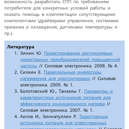
возможность разработать СПП по требованиям
потребителя для конкретных условий работы и
оказать помощь в комплектации сопутствующими
компонентами (драйверами управления, системами
прижима и охлаждения, датчиками температуры и
пр.).
Литература
Зинин Ю.
Проектирование регулируемых
тиристорных преобразователей повышенной
частоты
// Силовая электроника. 2008. № 4.
Силкин Е.
Параллельные инверторы
напряжения для электротермии
// Силовая
электроника. 2009. № 1.
Болотовский Ю., Таназлы Г.
Параметры и
характеристики источников питания для
эффективного индукционного нагрева
//
Силовая электроника. 2007. № 1.
Аитов И., Зиннатуллин Р.
Тиристорные
источники питания для ответственных
электротехнологических установок
// Силовая