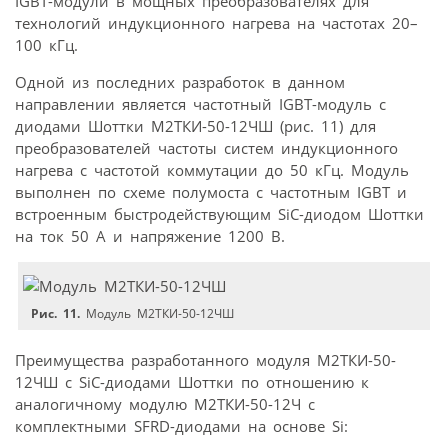
IGBT-модули в мощных преобразователях для
технологий индукционного нагрева на частотах 20–
100 кГц.
Одной из последних разработок в данном
направлении является частотный IGBT-модуль с
диодами Шоттки М2ТКИ-50-12ЧШ (рис. 11) для
преобразователей частоты систем индукционного
нагрева с частотой коммутации до 50 кГц. Модуль
выполнен по схеме полумоста с частотным IGBT и
встроенным быстродействующим SiC-диодом Шоттки
на ток 50 А и напряжение 1200 В.
Рис. 11.
Модуль М2ТКИ-50-12ЧШ
Преимущества разработанного модуля М2ТКИ-50-
12ЧШ с SiC-диодами Шоттки по отношению к
аналогичному модулю М2ТКИ-50-12Ч с
комплектными SFRD-диодами на основе Si: