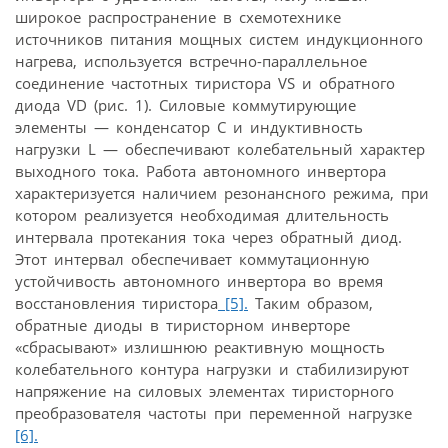
широкое распространение в схемотехнике
источников питания мощных систем индукционного
нагрева, используется встречно-параллельное
соединение частотных тиристора VS и обратного
диода VD (рис. 1). Силовые коммутирующие
элементы — конденсатор С и индуктивность
нагрузки L — обеспечивают колебательный характер
выходного тока. Работа автономного инвертора
характеризуется наличием резонансного режима, при
котором реализуется необходимая длительность
интервала протекания тока через обратный диод.
Этот интервал обеспечивает коммутационную
устойчивость автономного инвертора во время
восстановления тиристора
[5].
Таким образом,
обратные диоды в тиристорном инверторе
«сбрасывают» излишнюю реактивную мощность
колебательного контура нагрузки и стабилизируют
напряжение на силовых элементах тиристорного
преобразователя частоты при переменной нагрузке
[6].