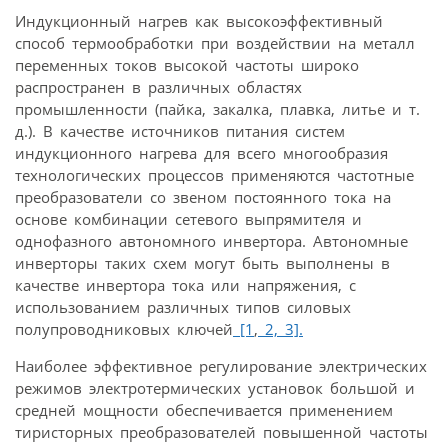
Индукционный нагрев как высокоэффективный
способ термообработки при воздействии на металл
переменных токов высокой частоты широко
распространен в различных областях
промышленности (пайка, закалка, плавка, литье и т.
д.). В качестве источников питания систем
индукционного нагрева для всего многообразия
технологических процессов применяются частотные
преобразователи со звеном постоянного тока на
основе комбинации сетевого выпрямителя и
однофазного автономного инвертора. Автономные
инверторы таких схем могут быть выполнены в
качестве инвертора тока или напряжения, с
использованием различных типов силовых
полупроводниковых ключей
[1
,
2,
3].
Наиболее эффективное регулирование электрических
режимов электротермических установок большой и
средней мощности обеспечивается применением
тиристорных преобразователей повышенной частоты