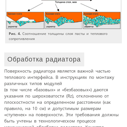
Рис. 4.
Соотношение толщины слоя пасты и теплового
сопротивления
Обработка радиатора
Поверхность радиатора является важной частью
теплового интерфейса. В инструкциях по монтажу
различных типов модулей
(в том числе «базовых» и «безбазовых») даются
указания по шероховатости (Rz), отклонению от
плоскостности на определенном расстоянии (как
правило, на 10 см) и допустимым размерам
«ступенек» на поверхности. Эти требования должны
быть учтены в технологическом процессе
механической обработки радиатора. Качество