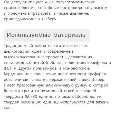
Существуют специальные полуавтоматические
приспособления, способные контролировать высоту
и положение трафарета, а также давление,
прикладываемое к шаберу.
Используемые материалы
Традиционный метод печати известен как
шелкография, однако современные
высококачественные трафареты делаются из
полиамидных нитей (нейлон), полиэтилентерефталата
(РЕТ) и других полиэфиров и моноволокон.
Кардинальное повышение долговечности трафарета
обеспечивает сетка из нержавеющей стали. Шабер
имеет прессованную алюминиевую ручку, к которой
болтами крепится резиновый скребок средней
твердости (60–80 единиц по шкале Шора). Более
твердая резина (80 единиц) используется для вязких
паст.