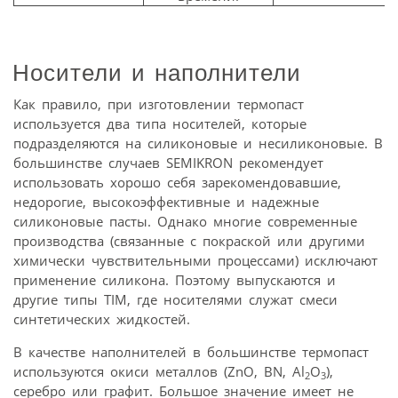
Носители и наполнители
Как правило, при изготовлении термопаст
используется два типа носителей, которые
подразделяются на силиконовые и несиликоновые. В
большинстве случаев SEMIKRON рекомендует
использовать хорошо себя зарекомендовавшие,
недорогие, высокоэффективные и надежные
силиконовые пасты. Однако многие современные
производства (связанные с покраской или другими
химически чувствительными процессами) исключают
применение силикона. Поэтому выпускаются и
другие типы TIM, где носителями служат смеси
синтетических жидкостей.
В качестве наполнителей в большинстве термопаст
используются окиси металлов (ZnO, BN, Al
O
),
2
3
серебро или графит. Большое значение имеет не