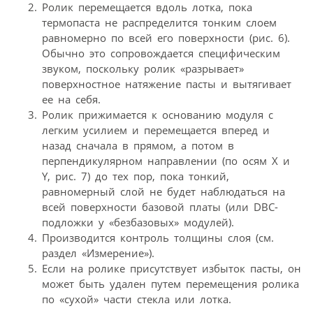
Ролик перемещается вдоль лотка, пока
термопаста не распределится тонким слоем
равномерно по всей его поверхности (рис. 6).
Обычно это сопровождается специ­фическим
звуком, поскольку ролик «разрывает»
поверхностное натяжение пасты и вытягивает
ее на себя.
Ролик прижимается к основанию модуля с
легким усилием и перемещается вперед и
назад сначала в прямом, а потом в
перпендикулярном направлении (по осям X и
Y, рис. 7) до тех пор, пока тонкий,
равномерный слой не будет наблюдаться на
всей поверхности базовой платы (или DBC-
подложки у «безбазовых» модулей).
Производится контроль толщины слоя (см.
раздел «Измерение»).
Если на ролике присутствует избыток пасты, он
может быть удален путем перемещения ролика
по «сухой» части стекла или лотка.