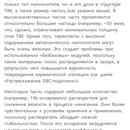
только тип наполнителя, но и его доля в структуре
TIM, а также размер частиц (как указано выше). В
высококачественных пастах часто применяются
относительно большие частицы (например, ~50 мкм),
что, однако, ограничивает минимальную толщину
слоя TIM. Кроме того, термопасты с высоким
содержанием металлического наполнителя могут
быть очень вязкими. Это создает проблемы при
использовании «безбазовых» модулей, поскольку
такие материалы плохо распределяются в зазоре, в
результате чего повышается вероятность
повреждения керамической изоляции (см. далее
«Растрескивание DBC-подложки»).
Некоторые пасты содержат небольшое количество
(например, 1%) испаряемого растворителя для
снижения вязкости в процессе нанесения. Они более
чувствительны к условиям хранения и применения,
поскольку растворитель обладает низкой
стабильностью. После его испарения затрудняется
нанесение пасты и снижается коэффициент