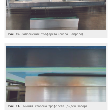
Рис. 10.
Заполнение трафарета (слева направо)
Рис. 11.
Нижняя сторона трафарета (виден зазор)