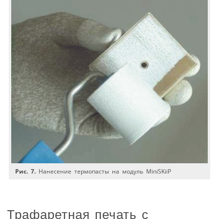
Рис. 7.
Нанесение термопасты на модуль MiniSKiiP
Трафаретная печать с