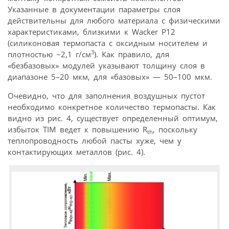
Указанные в документации параметры слоя
действительны для любого материала с физическими
характеристиками, близкими к Wacker P12
(силиконовая термопаста с оксидным носителем и
3
плотностью ~2,1 г/см
). Как правило, для
«безбазовых» модулей указывают толщину слоя в
диапазоне 5–20 мкм, для «базовых» — 50–100 мкм.
Очевидно, что для заполнения воздушных пустот
необходимо конкретное количество термопасты. Как
видно из рис. 4, существует определенный оптимум,
избыток TIM ведет к повышению R
, поскольку
th
теплопровод­ность любой пасты хуже, чем у
контактирующих металлов (рис. 4).