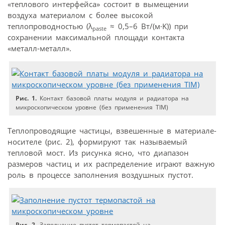
«теплового интерфейса» состоит в вымещении
воздуха материалом с более высокой
теплопроводностью (λ
≈ 0,5–6 Вт/(м·K)) при
paste
сохранении максимальной площади контакта
«металл-металл».
Рис. 1.
Контакт базовой платы модуля и радиатора на
микроскопическом уровне (без применения TIM)
Теплопроводящие частицы, взвешенные в материале-
носителе (рис. 2), формируют так называемый
тепловой мост. Из рисунка ясно, что диапазон
размеров частиц и их распределение играют важную
роль в процессе заполнения воздушных пустот.
Рис. 2.
Заполнение пустот термопастой на