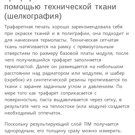
помощью технической ткани
(шелкография)
Трафаретная печать хорошо зарекомендовала себя
при окраске тканей и в полиграфии, она подходит и
для нанесения термопасты. Техническая сетчатая
ткань натягивается на рамку с прямоугольным
отверстием по размеру базовой платы модуля, после
чего получившийся трафарет заполняется
термопастой. Далее он размещается на небольшом
расстоянии над радиатором или модулем, и шабер
(скребок) из синтетической резины протягивается по
ткани с заранее заданным углом и давлением. По
мере того как трафарет соприкасается с
поверхностью, паста выдавливается через сетку, в
результате чего на теплостоке (или модуле) создается
необходимый отпечаток.
Поскольку результирующий слой TIM получается
однородным, его толщину сразу можно измерить.