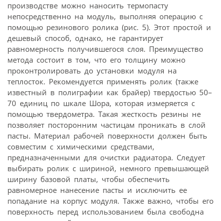
производстве можно наносить термопасту
непосредственно на модуль, выполняя операцию с
помощью резинового ролика (рис. 5). Этот простой и
дешевый способ, однако, не гарантирует
равномерность получившегося слоя. Преимущество
метода состоит в том, что его толщину можно
проконтролировать до установки модуля на
теплосток. Рекомендуется применять ролик (также
известный в полиграфии как брайер) твердостью 50–
70 единиц по шкале Шора, которая измеряется с
помощью твердометра. Такая жесткость резины не
позволяет посторонним частицам проникать в слой
пасты. Материал рабочей поверхности должен быть
совместим с химическими средствами,
предназначенными для очистки радиатора. Следует
выбирать ролик с шириной, немного превышающей
ширину базовой платы, чтобы обеспечить
равномерное нанесение пасты и исключить ее
попадание на корпус модуля. Также важно, чтобы его
поверхность перед использованием была свободна