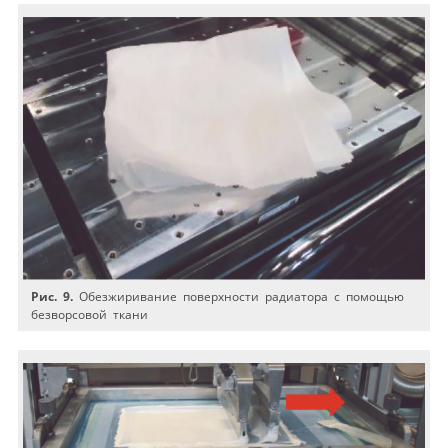
Рис. 9.
Обезжиривание поверхности радиатора с помощью
безворсовой ткани