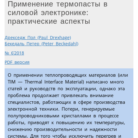
Применение термопасты в
силовой электронике:
практические аспекты
Дрекседж Пол (Paul Drexhage)
Бекедаль Петер (Peter Beckedahl)
№ 6’2018
PDF версия
О применении теплопроводящих материалов (или
TIM — Thermal Interface Material) написано много
статей и руководств по эксплуатации, однако эта
проблема продолжает привлекать внимание
специалистов, работающих в сфере производства
электронной техники. Потери, генерируемые
полупроводниковыми кристаллами в процессе
работы, приводят к повышению их температуры,
снижению производительности и надежности
системы. Для того чтобы исключить перегрев и