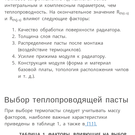
интегральным и комплексным параметром, чем
теплопроводность. На окончательное значение R
th(c-s)
и R
влияют следующие факторы:
th(j-s)
Качество обработки поверхности радиатора.
Толщина слоя пасты.
Распределение пасты после монтажа
(воздействие термоциклов).
Усилие прижима модуля к радиатору.
Конструкция модуля (форма и материал
базовой платы, топология расположения чипов
и т. д.).
Выбор теплопроводящей пасты
При выборе термопасты следует учитывать массу
факторов, наиболее важные характеристики
приведены в таблице 1, а также в
[11].
ТАБЛИЦА 1. ФАКТОРЫ, ВЛИЯЮЩИЕ НА ВЫБОР