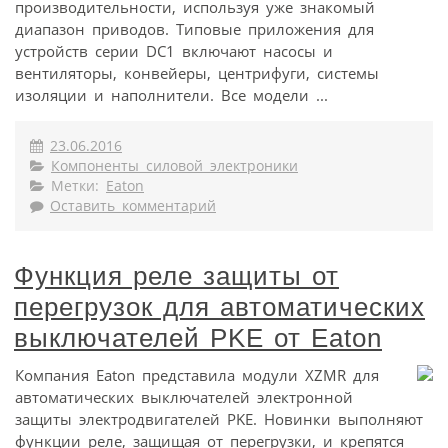
производительности, используя уже знакомый
диапазон приводов. Типовые приложения для
устройств серии DC1 включают насосы и
вентиляторы, конвейеры, центрифуги, системы
изоляции и наполнители. Все модели ...
23.06.2016
Компоненты силовой электроники
Метки:
Eaton
Оставить комментарий
Функция реле защиты от
перегрузок для автоматических
выключателей PKE от Eaton
Компания Eaton представила модули XZMR для
автоматических выключателей электронной
защиты электродвигателей PKE. Новинки выполняют
функции реле, защищая от перегрузки, и крепятся