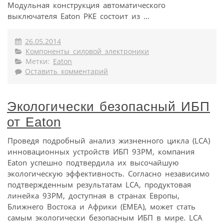
Модульная конструкция автоматического
выключателя Eaton PKE состоит из ...
26.05.2014
Компоненты силовой электроники
Метки:
Eaton
Оставить комментарий
Экологически безопасный ИБП
от Eaton
Проведя подробный анализ жизненного цикла (LCA)
инновационных устройств ИБП 93PM, компания
Eaton успешно подтвердила их высочайшую
экологическую эффективность. Согласно независимо
подтвержденным результатам LCA, продуктовая
линейка 93PM, доступная в странах Европы,
Ближнего Востока и Африки (ЕМЕА), может стать
самым экологически безопасным ИБП в мире. LCA