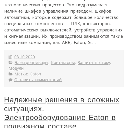
технологических процессов. Это подразумевает
наличие шкафов управления приводом, шкафов
автоматики, которые содержат большое количество
специальных компонентов — ПЛК, контакторов,
автоматических выключателей, устройств управления
и сигнализации. Их производством занимаются такие
известные компании, как ABB, Eaton, Sc...
03.10.2020
Электроприводы
,
Контакторы
,
Защита по току
,
Модули
Метки:
Eaton
Оставить комментарий
Надежные решения в сложных
ситуациях.
Электрооборудование Eaton в
подвижном составе