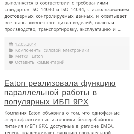
выполняется в соответствии с требованиями
стандартов ISO 14040 и ISO 14044, с использованием
достоверных контролируемых данных, и охватывает
все этапы жизненного цикла изделий, включая
производство, транспортировку, эксплуатацию и ...
12.05.2014
Компоненты силовой электроники
Метки:
Eaton
Оставить комментарий
Eaton реализовала функцию
параллельной работы в
популярных ИБП 9PX
Компания Eaton объявила о том, что однофазные
энергоэффективные источники бесперебойного
питания (ИБП) 9PX, доступные в регионе ЕМЕА,
теперь поддерживают функцию параллельной