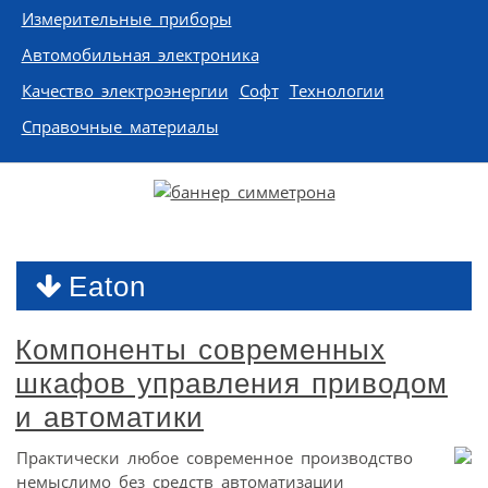
Измерительные приборы
Автомобильная электроника
Качество электроэнергии
Софт
Технологии
Справочные материалы
Eaton
Компоненты современных
шкафов управления приводом
и автоматики
Практически любое современное производство
немыслимо без средств автоматизации