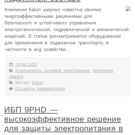
Компания Eaton широко известна своими
энергоэффективными решениями для
безопасного и устойчивого управления
электротехнической, гидравлической и механической
энергией. В статье рассматривается оборудование
для применения в подвижном транспорте, в
частности в ж/д хозяйстве.
18.08.2020
Компоненты силовой электроники
,
Железная
дорога
Метки:
Eaton
Оставить комментарий
ИБП 9PHD —
высокоэффективное решение
для защиты электропитания в