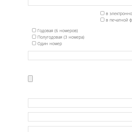
в электронн
в печатной 
Годовая (6 номеров)
Полугодовая (3 номера)
Один номер