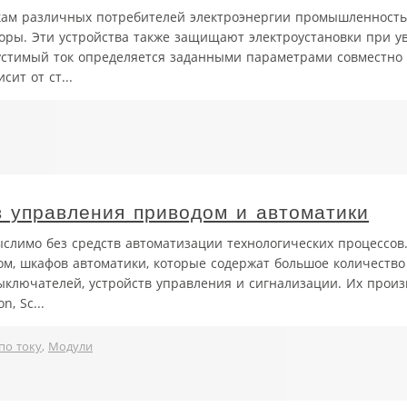
вкам различных потребителей электроэнергии промышленност
торы. Эти устройства также защищают электроустановки при 
пустимый ток определяется заданными параметрами совместно
ит от ст...
 управления приводом и автоматики
слимо без средств автоматизации технологических процессов.
м, шкафов автоматики, которые содержат большое количеств
ыключателей, устройств управления и сигнализации. Их произ
, Sc...
по току
,
Модули