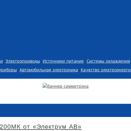
ки
Электроприводы
Источники питания
Системы охлаждения
приборы
Автомобильная электроника
Качество электроэнерг
 200МК от «Электрум АВ»