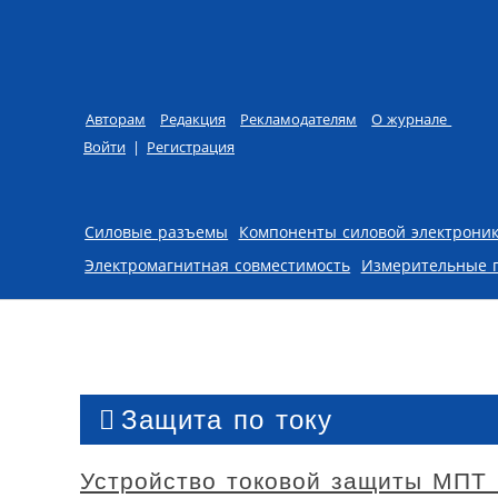
Авторам
Редакция
Рекламодателям
О журнале
Войти
|
Регистрация
Skip to content
Силовые разъемы
Компоненты силовой электрони
Электромагнитная совместимость
Измерительные 
Защита по току
Устройство токовой защиты МПТ