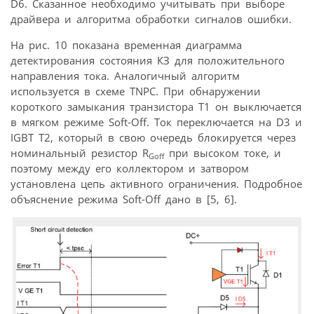
D6. Сказанное необходимо учитывать при выборе
драйвера и алгоритма обработки сигналов ошибки.
На рис. 10 показана временная диаграмма
детектирования состояния КЗ для положительного
направления тока. Аналогичный алгоритм
используется в схеме TNPC. При обнаружении
короткого замыкания транзистора Т1 он выключается
в мягком режиме Soft-Off. Ток переключается на D3 и
IGBT T2, который в свою очередь блокируется через
номинальный резистор R
при высоком токе, и
Goff
поэтому между его коллектором и затвором
установлена цепь активного ограничения. Подробное
объяснение режима Soft-Off дано в [5, 6].