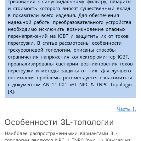
требования к синусоидальному фильтру, габариты
и стоимость которого вносят существенный вклад
в показатели всего изделия. Для обеспечения
надежной работы преобразовательного устройства
необходимо исключить возникновение опасных
перенапряжений на IGBT и защитить их от токов
перегрузки. В статье рассмотрены особенности
трехуровневой топологии, описаны способы
ограничения напряжения коллектор-эмиттер IGBT,
проанализированы сценарии возникновения токов
перегрузки и методы защиты от них. Для лучшего
понимания проблемы рекомендуется ознакомиться
с документом AN 11-001 «3L NPC & TNPC Topology»
[3].
Часть 1.
Особенности 3L-топологии
Наиболее распространенными вариантами 3L-
топологии являются NPC и TNPC (рис. 1). Каждая из