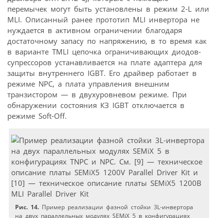
перемычек могут быть установлены в режим 2-L или
MLI. Описанный ранее прототип MLI инвертора не
нуждается в активном ограничении благодаря
достаточному запасу по напряжению, в то время как
в варианте TMLI цепочка ограничивающих диодов-
супрессоров устанавливается на плате адаптера для
защиты внутреннего IGBT. Его драйвер работает в
режиме NPC, а плата управления внешним
транзистором — в двухуровневом режиме. При
обнаружении состояния КЗ IGBT отключается в
режиме Soft-Off.
Рис. 14.
Пример реализации фазной стойки 3L-инвертора
на двух параллельных модулях SEMiX 5 в конфигурациях