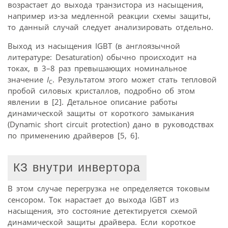
возрастает до выхода транзистора из насыщения,
например из-за медленной реакции схемы защиты,
то данный случай следует анализировать отдельно.
Выход из насыщения IGBT (в англоязычной
литературе: Desaturation) обычно происходит на
токах, в 3–8 раз превышающих номинальное
значение
I
. Результатом этого может стать тепловой
C
пробой силовых кристаллов, подробно об этом
явлении в [2]. Детальное описание работы
динамической защиты от короткого замыкания
(Dynamic short circuit protection) дано в руководствах
по применению драйверов [5, 6].
КЗ внутри инвертора
В этом случае перегрузка не определяется токовым
сенсором. Ток нарастает до выхода IGBT из
насыщения, это состояние детектируется схемой
динамической защиты драйвера. Если короткое