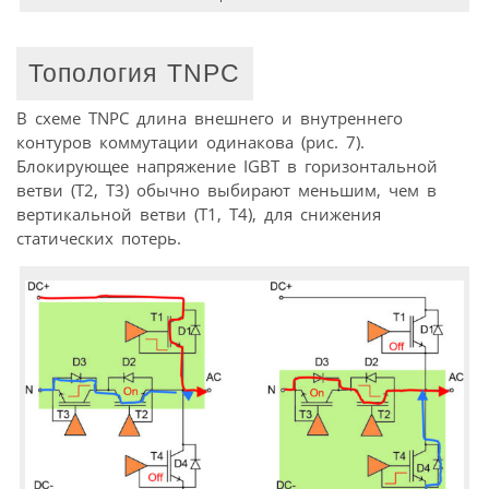
Топология ТNPC
В схеме TNPC длина внешнего и внутреннего
контуров коммутации одинакова (рис. 7).
Блокирующее напряжение IGBT в горизонтальной
ветви (T2, T3) обычно выбирают меньшим, чем в
вертикальной ветви (T1, T4), для снижения
статических потерь.