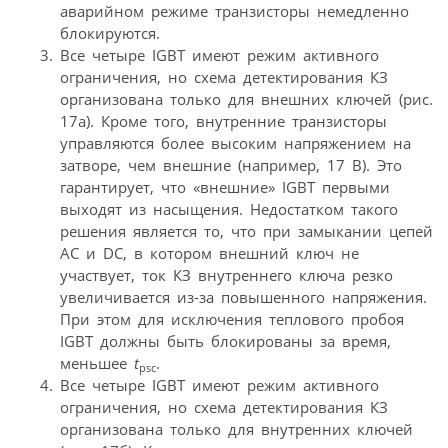
аварийном режиме транзисторы немедленно
блокируются.
Все четыре IGBT имеют режим активного
ограничения, но схема детектирования КЗ
организована только для внешних ключей (рис.
17а). Кроме того, внутренние транзисторы
управляются более высоким напряжением на
затворе, чем внешние (например, 17 В). Это
гарантирует, что «внешние» IGBT первыми
выходят из насыщения. Недостатком такого
решения является то, что при замыкании цепей
AC и DC, в котором внешний ключ не
участвует, ток КЗ внутреннего ключа резко
увеличивается из-за повышенного напряжения.
При этом для исключения теплового пробоя
IGBT должны быть блокированы за время,
меньшее
t
.
psc
Все четыре IGBT имеют режим активного
ограничения, но схема детектирования КЗ
организована только для внутренних ключей