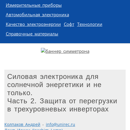
Измерительные приборы
Автомобильная электроника
Качество электроэнергии
Софт
Технологии
Справочные материалы
Силовая электроника для
солнечной энергетики и не
только.
Часть 2. Защита от перегрузки
в трехуровневых инверторах
Колпаков Андрей
-
info@unirec.ru