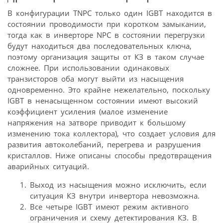
В конфигурации TNPC только один IGBT находится в
состоянии проводимости при коротком замыкании,
тогда как в инверторе NPC в состоянии перегрузки
будут находиться два последовательных ключа,
поэтому организация защиты от КЗ в таком случае
сложнее. При использовании одинаковых
транзисторов оба могут выйти из насыщения
одновременно. Это крайне нежелательно, поскольку
IGBT в ненасыщенном состоянии имеют высокий
коэффициент усиления (малое изменение
напряжения на затворе приводит к большому
изменению тока коллектора), что создает условия для
развития автоколебаний, перегрева и разрушения
кристаллов. Ниже описаны способы предотвращения
аварийных ситуаций.
Выход из насыщения можно исключить, если
ситуация КЗ внутри инвертора невозможна.
Все четыре IGBT имеют режим активного
ограничения и схему детектирования КЗ. В