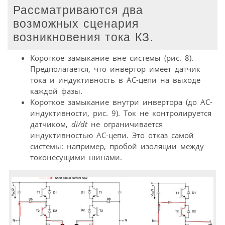
Рассматриваются два
возможных сценария
возникновения тока КЗ.
Короткое замыкание вне системы (рис. 8).
Предполагается, что инвертор имеет датчик
тока и индуктивность в АС-цепи на выходе
каждой фазы.
Короткое замыкание внутри инвертора (до АС-
индуктивности, рис. 9). Ток не контролируется
датчиком,
di/dt
не ограничивается
индуктивностью AC-цепи. Это отказ самой
системы: например, пробой изоляции между
токонесущими шинами.