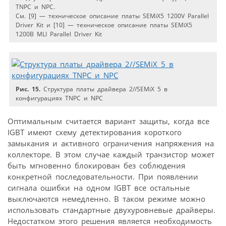
TNPC и NPC.
См. [9] — техническое описание платы SEMiX5 1200V Parallel
Driver Kit и [10] — техническое описание платы SEMiX5
1200В MLI Parallel Driver Kit
Рис. 15.
Структура платы драйвера 2//SEMiX 5 в
конфигурациях TNPC и NPC
Оптимальным считается вариант защиты, когда все
IGBT имеют схему детектирования короткого
замыкания и активного ограничения напряжения на
коллекторе. В этом случае каждый транзистор может
быть мгновенно блокирован без соблюдения
конкретной последовательности. При появлении
сигнала ошибки на одном IGBT все остальные
выключаются немедленно. В таком режиме можно
использовать стандартные двухуровневые драйверы.
Недостатком этого решения является необходимость