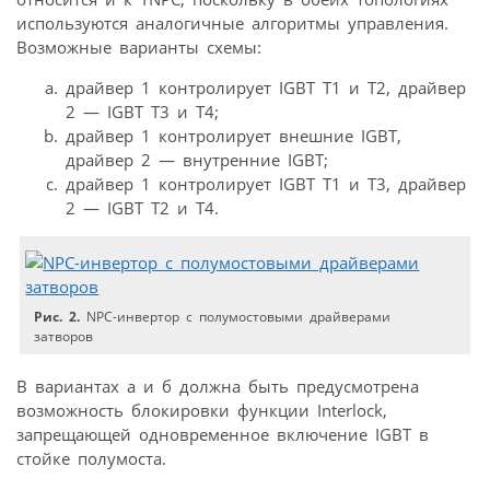
используются аналогичные алгоритмы управления.
Возможные варианты схемы:
драйвер 1 контролирует IGBT T1 и T2, драйвер
2 — IGBT T3 и T4;
драйвер 1 контролирует внешние IGBT,
драйвер 2 — внутренние IGBT;
драйвер 1 контролирует IGBT T1 и T3, драйвер
2 — IGBT T2 и T4.
Рис. 2.
NPC-инвертор с полумостовыми драйверами
затворов
В вариантах a и б должна быть предусмотрена
возможность блокировки функции Interlock,
запрещающей одновременное включение IGBT в
стойке полумоста.