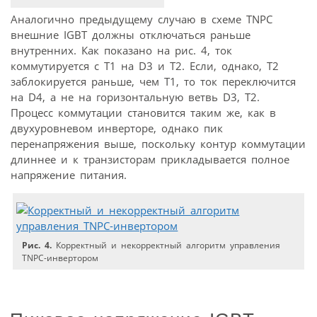
Аналогично предыдущему случаю в схеме TNPC
внешние IGBT должны отключаться раньше
внутренних. Как показано на рис. 4, ток
коммутируется с T1 на D3 и T2. Если, однако, T2
заблокируется раньше, чем T1, то ток переключится
на D4, а не на горизонтальную ветвь D3, T2.
Процесс коммутации становится таким же, как в
двухуровневом инверторе, однако пик
перенапряжения выше, поскольку контур коммутации
длиннее и к транзисторам прикладывается полное
напряжение питания.
Рис. 4.
Корректный и некорректный алгоритм управления
ТNPC-инвертором