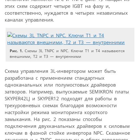
этих схем содержит четыре IGBT на фазу и,
соответственно, нуждается в четырех независимых
каналах управления.
Рис. 1.
Схемы 3L TNPC и NPC. Ключи Т1 и Т4 называются
внешними, Т2 и Т3 — внутренними
Схема управления 3L-инвертором может быть
разработана с применением стандартных
одноканальных или полумостовых драйверов
затворов. Например, выпускаемые SEMIKRON платы
SKYPER42LJ и SKYPER12 подходят для работы в
трехуровневых схемах благодаря возможности
настройки режима мониторинга короткого
замыкания. На рис. 2 показаны способы
подключения двухканальных драйверов к силовым
ключам в фазной стойке инвертора NPC. Сказанное
относится и к TNPC, поскольку в обеих топологиях