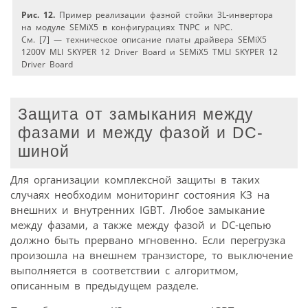
Рис. 12.
Пример реализации фазной стойки 3L-инвертора
на модуле SEMiX5 в конфигурациях TNPC и NPC.
См. [7] — техническое описание платы драйвера SEMiX5
1200V MLI SKYPER 12 Driver Board и SEMiX5 TMLI SKYPER 12
Driver Board
Защита от замыкания между
фазами и между фазой и DC-
шиной
Для организации комплексной защиты в таких
случаях необходим мониторинг состояния КЗ на
внешних и внутренних IGBT. Любое замыкание
между фазами, а также между фазой и DC-цепью
должно быть прервано мгновенно. Если перегрузка
произошла на внешнем транзисторе, то выключение
выполняется в соответствии с алгоритмом,
описанным в предыдущем разделе.