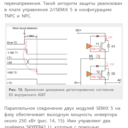
перенапряжения. Такой алгоритм защиты реализован
в плате управления 2//SEMiX 5 в конфигурациях
TNPC и NPC.
Рис. 13.
Временная диаграмма детектирования состояния
КЗ внутреннего IGBT
Параллельное соединение двух модулей SEMiX 5 на
фазу обеспечивает выходную мощность инвертора
около 250 кВт (рис. 14, 15). Ими управляют два
драйвера SKYPER42 LJ, которые с помощью