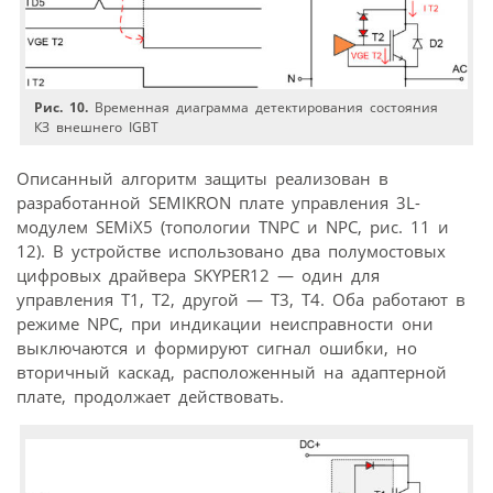
Рис. 10.
Временная диаграмма детектирования состояния
КЗ внешнего IGBT
Описанный алгоритм защиты реализован в
разработанной SEMIKRON плате управления 3L-
модулем SEMiX5 (топологии TNPC и NPC, рис. 11 и
12). В устройстве использовано два полумостовых
цифровых драйвера SKYPER12 — один для
управления T1, T2, другой — T3, T4. Оба работают в
режиме NPC, при индикации неисправности они
выключаются и формируют сигнал ошибки, но
вторичный каскад, расположенный на адаптерной
плате, продолжает действовать.