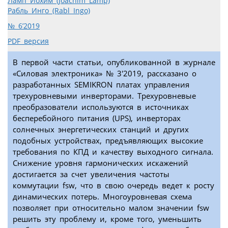
Ламп Иохим (Joachim Lamp)
Рабль Инго (Rabl Ingo)
№ 6’2019
PDF версия
В первой части статьи, опубликованной в журнале
«Силовая электроника» № 3'2019, рассказано о
разработанных SEMIKRON платах управления
трехуровневыми инверторами. Трехуровневые
преобразователи используются в источниках
бесперебойного питания (UPS), инверторах
солнечных энергетических станций и других
подобных устройствах, предъявляющих высокие
требования по КПД и качеству выходного сигнала.
Снижение уровня гармонических искажений
достигается за счет увеличения частоты
коммутации fsw, что в свою очередь ведет к росту
динамических потерь. Многоуровневая схема
позволяет при относительно малом значении fsw
решить эту проблему и, кроме того, уменьшить