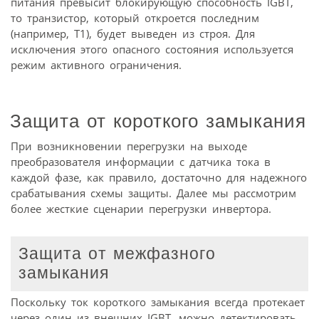
питания превысит блокирующую способность IGBT,
то транзистор, который откроется последним
(например, T1), будет выведен из строя. Для
исключения этого опасного состояния используется
режим активного ограничения.
Защита от короткого замыкания
При возникновении перегрузки на выходе
преобразователя информации с датчика тока в
каждой фазе, как правило, достаточно для надежного
срабатывания схемы защиты. Далее мы рассмотрим
более жесткие сценарии перегрузки инвертора.
Защита от межфазного
замыкания
Поскольку ток короткого замыкания всегда протекает
через один из внешних IGBT, можно детектировать