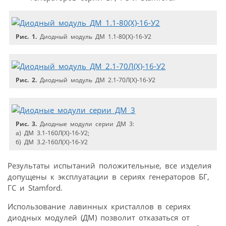
Рис. 1.
Диодный модуль ДМ 1.1-80(Х)-16-У2
Рис. 2.
Диодный модуль ДМ 2.1-70Л(Х)-16-У2
Рис. 3.
Диодные модули серии ДМ 3:
а) ДМ 3.1-160Л(Х)-16-У2;
б) ДМ 3.2-160Л(Х)-16-У2
Результаты испытаний положительные, все изделия
допущены к эксплуатации в сериях генераторов БГ,
ГС и Stamford.
Использование лавинных кристаллов в сериях
диодных модулей (ДМ) позволит отказаться от