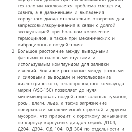
технологии исключается проблема смещения,
сдвига, а в дальнейшем и выпадения
корпусного диода относительно отверстия для
запрессовки/вкручивания в связи с долгой
эксплуатацией при большом количестве
термоциклов, а также при механических и
вибрационных воздействиях.
Большое расстояние между выводными,
фазными и силовыми втулками и
используемым компаундом для заливки
изделий. Большое расстояние между фазными
и силовыми выводами и использование
диэлектрического, теплопроводного компаунда
марки (VSC-150) позволяет до нуля
минимизировать воздействие соляных туманов,
росы, влаги, льда, а также загрязнение
поверхности металлической стружкой и другим
мусором, что приводит к короткому замыканию
по корпусу корпусных диодов серий: Д104,
Д204, Д304, ОД 104, ОД 304 по отдельности и