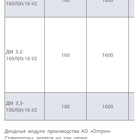
160
1600
160Л(Х)-16-У2
ДМ 3.2-
160
1600
160Л(Х)-16-У2
ДМ 3.3-
100
1600
100Л(Х)-16-У2
Диодные модули производства АО «Оптрон-
Ставрополь» делятся на три серии: