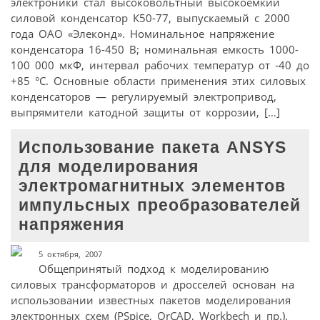
электроники стал высоковольтный высокоемкий
силовой конденсатор К50-77, выпускаемый с 2000
года ОАО «Элеконд». Номинальное напряжение
конденсатора 16-450 В; номинальная емкость 1000-
100 000 мкФ, интервал рабочих температур от -40 до
+85 °С. Основные области применения этих силовых
конденсаторов — регулируемый электропривод,
выпрямители катодной защиты от коррозии, […]
Использование пакета ANSYS
для моделирования
электромагнитных элементов
импульсных преобразователей
напряжения
5 октября, 2007
Общепринятый подход к моделированию
силовых трансформаторов и дросселей основан на
использовании известных пакетов моделирования
электронных схем (PSpice, OrCAD, Workbech и пр.).