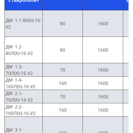
Ставрополь»
на
д
ДМ 1.1-80(Х)-16-
80
1600
У2
ДМ 1.2-
80
1600
80Л(Х)-16-У2
ДМ 1.3-
70
1600
70Л(Х)-16-У2
ДМ 1.4-
160
1600
160Л(Х)-16-У2
ДМ 2.1-
70
1600
70Л(Х)-16-У2
ДМ 2.2-
160
1600
160Л(Х)-16-У2
ДМ 3.1-