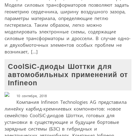
Модели силовых трансформаторов позволяют задать
геометрию сердечника, ширину воздушного зазора,
параметры материала, определяющие петлю
гистерезиса. Таким образом, легко можно
моделировать электронные схемы, содержащие
силовые трансформаторы и дроссели. В случае одно-
и двухобмоточных элементов особых проблем не
возникает, […]
CoolSiC-диоды Шоттки для
автомобильных применений от
Infineon
10 сентября, 2018
Компания Infineon Technologies AG представила
линейку карбид-кремниевых компонентов: новое
семейство CoolSiC-диодов Шоттки, готовых для
установки в существующие и будущие бортовые
зарядные системы (БЗС) в гибридных и
электрических автомобилях. Компания Infineon