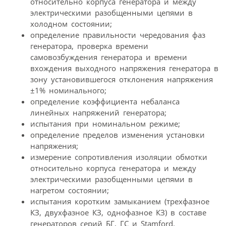
относительно корпуса генератора и между
электрическими разобщенными цепями в
холодном состоянии;
определение правильности чередования фаз
генератора, проверка времени
самовозбуждения генератора и времени
вхождения выходного напряжения генератора в
зону установившегося отклонения напряжения
±1% номинального;
определение коэффициента небаланса
линейных напряжений генератора;
испытания при номинальном режиме;
определение пределов изменения установки
напряжения;
измерение сопротивления изоляции обмотки
относительно корпуса генератора и между
электрическими разобщенными цепями в
нагретом состоянии;
испытания коротким замыканием (трехфазное
КЗ, двухфазное КЗ, однофазное КЗ) в составе
генераторов серий БГ, ГС и Stamford.