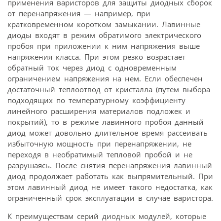
применения варисторов для защиты диодных сборок
от перенапряжения — например, при
кратковременном коротком замыкании. Лавинные
диоды входят в режим обратимого электрического
пробоя при приложении к ним напряжения выше
напряжения класса. При этом резко возрастает
обратный ток через диод с одновременным
ограничением напряжения на нем. Если обеспечен
достаточный теплоотвод от кристалла (путем выбора
подходящих по температурному коэффициенту
линейного расширения материалов подложек и
покрытий), то в режиме лавинного пробоя данный
диод может довольно длительное время рассеивать
избыточную мощность при перенапряжении, не
переходя в необратимый тепловой пробой и не
разрушаясь. После снятия перенапряжения лавинный
диод продолжает работать как выпрямительный. При
этом лавинный диод не имеет такого недостатка, как
ограниченный срок эксплуатации в случае варистора.
К преимуществам серий диодных модулей, которые