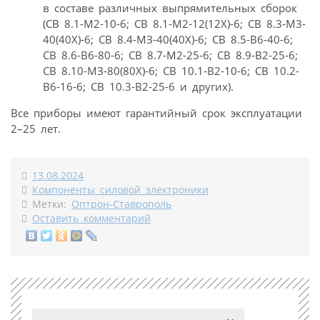
в составе различных выпрямительных сборок
(СВ 8.1-М2-10-6; СВ 8.1-М2-12(12Х)-6; CВ 8.3-М3-
40(40Х)-6; СВ 8.4-МЗ-40(40Х)-6; СВ 8.5-В6-40-6;
СВ 8.6-В6-80-6; СВ 8.7-М2-25-6; СВ 8.9-В2-25-6;
СВ 8.10-МЗ-80(80Х)-6; СВ 10.1-В2-10-6; СВ 10.2-
В6-16-6; СВ 10.3-В2-25-6 и других).
Все приборы имеют гарантийный срок эксплуатации
2–25 лет.
13.08.2024
Компоненты силовой электроники
Метки:
Оптрон-Ставрополь
Оставить комментарий