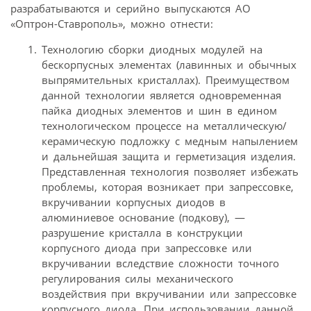
разрабатываются и серийно выпускаются АО
«Оптрон-Ставрополь», можно отнести:
Технологию сборки диодных модулей на
бескорпусных элементах (лавинных и обычных
выпрямительных кристаллах). Преимуществом
данной технологии является одновременная
пайка диодных элементов и шин в едином
технологическом процессе на металлическую/
керамическую подложку с медным напылением
и дальнейшая защита и герметизация изделия.
Представленная технология позволяет избежать
проблемы, которая возникает при запрессовке,
вкручивании корпусных диодов в
алюминиевое основание (подкову), —
разрушение кристалла в конструкции
корпусного диода при запрессовке или
вкручивании вследствие сложности точного
регулирования силы механического
воздействия при вкручивании или запрессовке
корпусного диода. При использовании данной