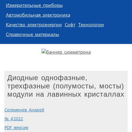
Измерительные приборы
Автомобильная электроника
Качество электроэнергии
Софт
Технологии
Справочные материалы
Диодные однофазные,
трехфазные (полумосты, мосты)
модули на лавинных кристаллах
Селеменев Андрей
№ 4’2022
PDF версия