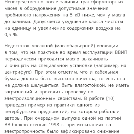
Непосредственно после заливки трансформаторных
масел в оборудование допустимые значения
пробивного напряжения на 5 кВ ниже, чем у масла
до заливки. Допускается ухудшение класса чистоты
на единицу и увеличение содержания воздуха на
0,5 %.
Недостаток масляной (маслобарьерной) изоляции
в том, что на практике во время эксплуатации ВВИП
периодически приходится масло выкачивать
и очищать на специальной установке (например, на
центрифуге). При этом отметим, что и кабельная
бумага должна быть высокого качества, то есть она
не должна шелушиться, быть влагостойкой, не иметь
загрязнений и проходить проверку по
электроизоляционным свойствам. В работе [10]
приведен пример из практики одного из
петербургских предприятий, на котором работали
авторы. При очередном выпуске одной из партий
ВВ-блоков осенью 1998 г. при испытаниях на
электропрочность было зафиксировано снижение