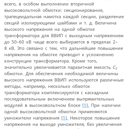
всего, в особом выполнении вторичной
высоковольтной обмотки: секционирование,
трапецеидальная намотка каждой секции, разделение
секций изолирующими шайбами и т. д. Величина
высокого напряжения на одной обмотке
трансформатора для ВВИП с выходным напряжением
до 50–60 кВ чаще всего выбирается в пределах 2–
8 кВ. Это связано с тем, что дальнейшее повышение
напряжения на обмотке приводит к усложнению
конструкции трансформатора. Кроме того,
значительно увеличивается паразитная емкость
C
S
обмотки. Для обеспечения необходимой величины
высокого напряжения ВВИП используются различные
методы, например, несколько обмоток
трансформатора комплексируются с каскадным
последовательным включением выпрямительных
модулей в высоковольтном блоке
[1].
При наличии
одной высоковольтной обмотки применяются
умножители напряжения
[1].
Некоторое повышение
напряжения на выходе умножителя, без увеличения