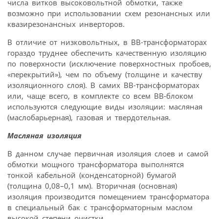
числа витков высоковольтной обмотки, также
возможно при использовании схем резонансных или
квазирезонансных инверторов.
В отличие от низковольтных, в ВВ-трансформаторах
гораздо труднее обеспечить качественную изоляцию
по поверхности (исключение поверхностных пробоев,
«перекрытий»), чем по объему (толщине и качеству
изоляционного слоя). В самих ВВ-трансформаторах
или, чаще всего, в комплекте со всем ВВ-блоком
используются следующие виды изоляции: масляная
(маслобарьерная), газовая и твердотельная.
Масляная изоляция
В данном случае первичная изоляция слоев и самой
обмотки мощного трансформатора выполнятся
тонкой кабельной (конденсаторной) бумагой
(толщина 0,08–0,1 мм). Вторичная (основная)
изоляция производится помещением трансформатора
в специальный бак с трансформаторным маслом
высокой степени очистки.