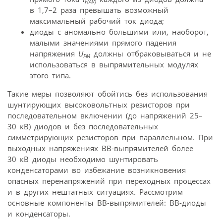
F(AV)
в 1,7–2 раза превышать возможный
максимальный рабочий ток диода;
диоды с аномально большими или, наоборот,
малыми значениями прямого падения
напряжения
U
должны отбраковываться и не
FM
использоваться в выпрямительных модулях
этого типа.
Такие меры позволяют обойтись без использования
шунтирующих высоковольтных резисторов при
последовательном включении (до напряжений 25–
30 кВ) диодов и без последовательных
симметрирующих резисторов при параллельном. При
выходных напряжениях ВВ-выпрямителей более
30 кВ диоды необходимо шунтировать
конденсаторами во избежание возникновения
опасных перенапряжений при переходных процессах
и в других нештатных ситуациях. Рассмотрим
основные компоненты ВВ-выпрямителей: ВВ-диоды
и конденсаторы.