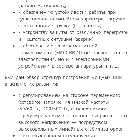
(алгоритм, скорость);
к обеспечению устойчивости работы при
существенно нелинейном характере нагрузки
(рентгеновские трубки (РТ), лазеры);
к устройству защиты от различных перегрузок
и нештатных ситуаций (аварий);
к обеспечению электромагнитной
совместимости (ЭМС) ВВИП не только с сетью
электропитания, но и с электронными
устройствами в составе аппаратуры и т. д.
Был дан обзор структур построения мощных ВВИП
в аспекте их развития:
с регулированием на стороне переменного
(сетевого) напряжения низкой частоты
(50/60 Гц, 400/500 Гц и более) и/или
с регулированием на стороне выпрямленного
высокого напряжения — посредством
высоковольтных линейных стабилизаторов;
с использованием регулируемых