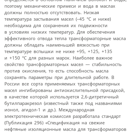
поэтому механические примеси и вода в маслах
должны полностью отсутствовать. Низкая
температура застывания масел (–45 °С и ниже)
необходима для сохранения их подвижности
в условиях низких температур. Для обеспечения
эффективного отвода тепла трансформаторные масла
должны обладать наименьшей вязкостью при
температуре вспышки не ниже +95, +125, +135
и +150 °С для разных марок. Наиболее важное
свойство трансформаторных масел — стабильность
против окисления, то есть способность масла
сохранять параметры при длительной работе. В
России все сорта применяемых трансформаторных
масел ингибированы антиокислительной присадкой,
в качестве которой используется 2,6-дитретичный
бутилпаракрезол (известный также под названиями
ионол, агидол-1 и др.). Международная
электротехническая комиссия разработала стандарт
(Публикация 296) «Спецификация на свежие
нефтяные изоляционные масла для трансформаторов