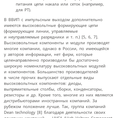
питания цепи накала или сеток (например,
для РТ).
В ВВИП с импульсным выходом дополнительно
имеются высоковольтные формирующие цепи
(формирующие линии, управляемые
и неуправляемые разрядники и т. п.) [5, 6, 7].
Высоковольтные компоненты и модули производят
многие компании, однако в России, по имеющейся
у авторов информации, нет фирм, которые
целенаправленно производили бы достаточно
широкую номенклатуру высоковольтных модулей
и компонентов. Большинство производителей
в числе прочих выпускают отдельные виды
высоковольтных компонентов: диоды,
выпрямительные столбы, сборки, конденсаторы,
резисторы и др. Кроме того, многие из них являются
дистрибьюторами иностранных компаний. За
рубежом положение лучше. Так, группа компаний
Dean technology [8] благодаря деятельности своих
дочерних компаний — HVCA (High Voltage Component