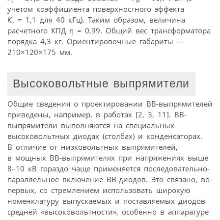
c
м
учетом коэффициента поверхностного эффекта
К
= 1,1 для 40 кГц). Таким образом, величина
~
расчетного КПД η = 0,99. Общий вес трансформатора
порядка 4,3 кг. Ориентировочные габариты —
210×120×175 мм.
Высоковольтные выпрямители
Общие сведения о проектировании ВВ-выпрямителей
приведены, например, в работах [2, 3, 11]. ВВ-
выпрямители выполняются на специальных
высоковольтных диодах (столбах) и конденсаторах.
В отличие от низковольтных выпрямителей,
в мощных ВВ-выпрямителях при напряжениях выше
8–10 кВ гораздо чаще применяется последовательно-
параллельное включение ВВ-диодов. Это связано, во-
первых, со стремлением использовать широкую
номенклатуру выпускаемых и поставляемых диодов
средней «высоковольтности», особенно в аппаратуре