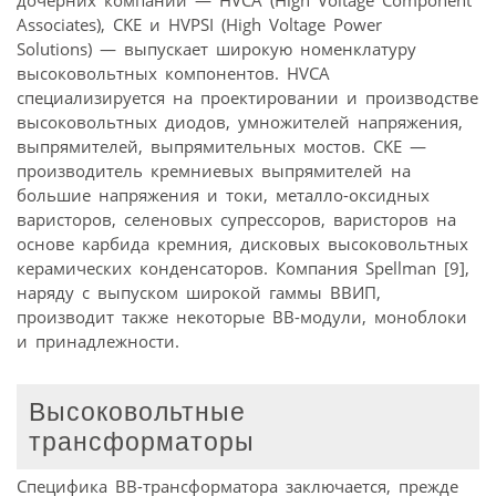
Associates), CKE и HVPSI (High Voltage Power
Solutions) — выпускает широкую номенклатуру
высоковольтных компонентов. HVCA
специализируется на проектировании и производстве
высоковольтных диодов, умножителей напряжения,
выпрямителей, выпрямительных мостов. CKE —
производитель кремниевых выпрямителей на
большие напряжения и токи, металло-оксидных
варисторов, селеновых супрессоров, варисторов на
основе карбида кремния, дисковых высоковольтных
керамических конденсаторов. Компания Spellman [9],
наряду с выпуском широкой гаммы ВВИП,
производит также некоторые ВВ-модули, моноблоки
и принадлежности.
Высоковольтные
трансформаторы
Специфика ВВ-трансформатора заключается, прежде