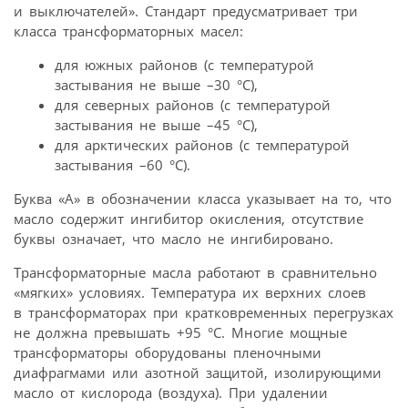
и выключателей». Стандарт предусматривает три
класса трансформаторных масел:
для южных районов (с температурой
застывания не выше –30 °С),
для северных районов (с температурой
застывания не выше –45 °С),
для арктических районов (с температурой
застывания –60 °С).
Буква «А» в обозначении класса указывает на то, что
масло содержит ингибитор окисления, отсутствие
буквы означает, что масло не ингибировано.
Трансформаторные масла работают в сравнительно
«мягких» условиях. Температура их верхних слоев
в трансформаторах при кратковременных перегрузках
не должна превышать +95 °С. Многие мощные
трансформаторы оборудованы пленочными
диафрагмами или азотной защитой, изолирующими
масло от кислорода (воздуха). При удалении