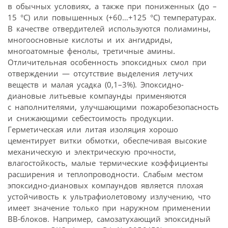
в обычных условиях, а также при пониженных (до –
15 °С) или повышенных (+60…+125 °С) температурах.
В качестве отвердителей используются полиамины,
многоосновные кислоты и их ангидриды,
многоатомные фенолы, третичные амины.
Отличительная особенность эпоксидных смол при
отверждении — отсутствие выделения летучих
веществ и малая усадка (0,1–3%). Эпоксидно-
диановые литьевые компаунды применяются
с наполнителями, улучшающими пожаробезопасность
и снижающими себестоимость продукции.
Герметическая или литая изоляция хорошо
цементирует витки обмотки, обеспечивая высокие
механическую и электрическую прочности,
влагостойкость, малые термические коэффициенты
расширения и теплопроводности. Слабым местом
эпоксидно-диановых компаундов является плохая
устойчивость к ультрафиолетовому излучению, что
имеет значение только при наружном применении
ВВ-блоков. Например, самозатухающий эпоксидный