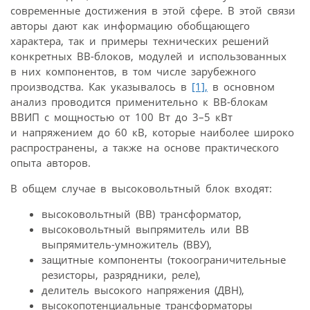
современные достижения в этой сфере. В этой связи
авторы дают как информацию обобщающего
характера, так и примеры технических решений
конкретных ВВ-блоков, модулей и использованных
в них компонентов, в том числе зарубежного
производства. Как указывалось в
[1],
в основном
анализ проводится применительно к ВВ-блокам
ВВИП с мощностью от 100 Вт до 3–5 кВт
и напряжением до 60 кВ, которые наиболее широко
распространены, а также на основе практического
опыта авторов.
В общем случае в высоковольтный блок входят:
высоковольтный (ВВ) трансформатор,
высоковольтный выпрямитель или ВВ
выпрямитель-умножитель (ВВУ),
защитные компоненты (токоограничительные
резисторы, разрядники, реле),
делитель высокого напряжения (ДВН),
высокопотенциальные трансформаторы