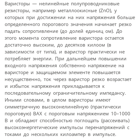
Варисторы — нелинейные полупроводниковые
резисторы, например металлоокисные (ZnO), у
которых при достижении на них напряжения больше
определенного порогового значения начинает резко
падать сопротивление (до долей единиц ом). До
этого момента сопротивление варистора остается
достаточно высоким, до десятков килоом (в
зависимости от типа), и варистор практически не
потребляет энергии. При дальнейшем повышении
входного напряжения собственно напряжение на
варисторе и защищаемом элементе повышается
несущественно, ток через варистор резко возрастает
и избыток напряжения прикладывается к
последовательному ограничительному импедансу.
Иными словами, в целом варисторы имеют
симметричную высоконелинейную (практически
пороговую) ВАХ с пороговым напряжением 10–1000
В и обладают способностью поглощать (рассеивать)
высокоэнергетические импульсы перенапряжений с
токами до нескольких килоампер в импульсе.