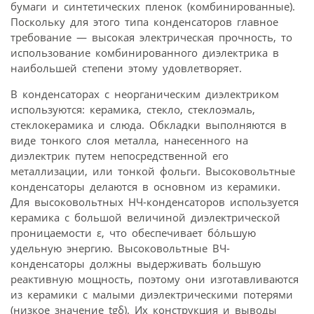
бумаги и синтетических пленок (комбинированные).
Поскольку для этого типа конденсаторов главное
требование — высокая электрическая прочность, то
использование комбинированного диэлектрика в
наибольшей степени этому удовлетворяет.
В конденсаторах с неорганическим диэлектриком
используются: керамика, стекло, стеклоэмаль,
стеклокерамика и слюда. Обкладки выполняются в
виде тонкого слоя металла, нанесенного на
диэлектрик путем непосредственной его
металлизации, или тонкой фольги. Высоковольтные
конденсаторы делаются в основном из керамики.
Для высоковольтных НЧ-конденсаторов используется
керамика с большой величиной диэлектрической
проницаемости ε, что обеспечивает бóльшую
удельную энергию. Высоковольтные ВЧ-
конденсаторы должны выдерживать большую
реактивную мощность, поэтому они изготавливаются
из керамики с малыми диэлектрическими потерями
(низкое значение tgδ). Их конструкция и выводы