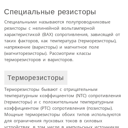
Специальные резисторы
Специальными называются полупроводниковые
резисторы с нелинейной вольтамперной
характеристикой (ВАХ) сопротивления, зависящей от
таких факторов, как температура (терморезисторы),
напряжение (варисторы) и магнитное поле
(магниторезисторы). Рассмотрим классы
терморезисторов и варисторов.
Терморезисторы
Терморезисторы бывают с отрицательным
температурным коэффициентом (NTC) сопротивления
(термисторы) и с положительным температурным
коэффициентом (PTC) сопротивления (позисторы).
Мощные терморезисторы обоих типов используются
для ограничения пусковых токов в силовых
устройствах, в том числе в импульсных источниках