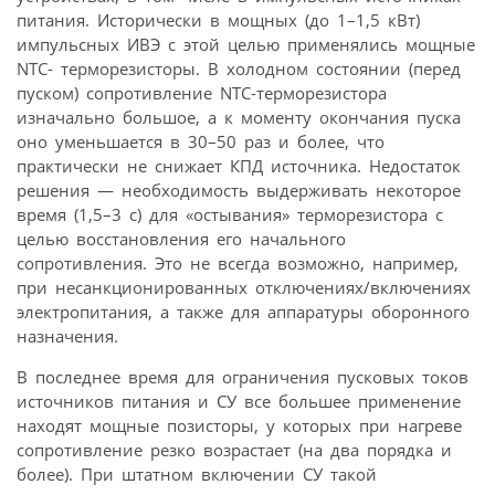
питания. Исторически в мощных (до 1–1,5 кВт)
импульсных ИВЭ с этой целью применялись мощные
NTC- терморезисторы. В холодном состоянии (перед
пуском) сопротивление NTC-терморезистора
изначально большое, а к моменту окончания пуска
оно уменьшается в 30–50 раз и более, что
практически не снижает КПД источника. Недостаток
решения — необходимость выдерживать некоторое
время (1,5–3 с) для «остывания» терморезистора с
целью восстановления его начального
сопротивления. Это не всегда возможно, например,
при несанкционированных отключениях/включениях
электропитания, а также для аппаратуры оборонного
назначения.
В последнее время для ограничения пусковых токов
источников питания и СУ все большее применение
находят мощные позисторы, у которых при нагреве
сопротивление резко возрастает (на два порядка и
более). При штатном включении СУ такой