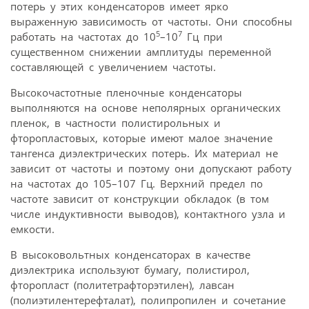
потерь у этих конденсаторов имеет ярко
выраженную зависимость от частоты. Они способны
5
7
работать на частотах до 10
–10
Гц при
существенном снижении амплитуды переменной
составляющей с увеличением частоты.
Высокочастотные пленочные конденсаторы
выполняются на основе неполярных органических
пленок, в частности полистирольных и
фторопластовых, которые имеют малое значение
тангенса диэлектрических потерь. Их материал не
зависит от частоты и поэтому они допускают работу
на частотах до 105–107 Гц. Верхний предел по
частоте зависит от конструкции обкладок (в том
числе индуктивности выводов), контактного узла и
емкости.
В высоковольтных конденсаторах в качестве
диэлектрика используют бумагу, полистирол,
фторопласт (политетрафторэтилен), лавсан
(полиэтилентерефталат), полипропилен и сочетание