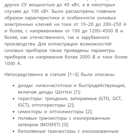
других СУ мощностью до 40 кВт, а в некоторых
случаях до 100 кВт. Были рассмотрены главным
образом характеристики и особенности силовых
электронных ключей на токи от 10–20 до 200–250 А
и более, с напряжениями от 100 до 1200–4500 В и
более, как отечественного, так и зарубежного
производства. Для иллюстрации возможностей
силовых приборов также приведены параметры
приборов на напряжения более 2000 В и токи более
1000 А.
Непосредственно в статьях [1–3] были описаны:
диоды: низкочастотные и быстродействующие,
включая диоды Шоттки [1];
тиристоры: триодные, запираемые (GTO, GCT,
IGCT), оптотиристоры [2];
симисторы и оптосимисторы [2];
полевые транзисторы с изолированным
затвором (MOSFET) [3];
биполярные транзисторы с изолированным