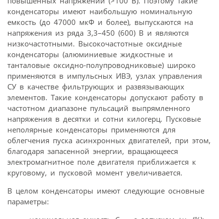
повышенных напряжений (>100 В). Поэтому такие
конденсаторы имеют наибольшую номинальную
емкость (до 47000 мкФ и более), выпускаются на
напряжения из ряда 3,3–450 (600) В и являются
низкочастотными. Высокочастотные оксидные
конденсаторы (алюминиевые жидкостные и
танталовые оксидно-полупроводниковые) широко
применяются в импульсных ИВЭ, узлах управления
СУ в качестве фильтрующих и развязывающих
элементов. Такие конденсаторы допускают работу в
частотном диапазоне пульсаций выпрямленного
напряжения в десятки и сотни килогерц. Пусковые
неполярные конденсаторы применяются для
облегчения пуска асинхронных двигателей, при этом,
благодаря запасенной энергии, вращающееся
электромагнитное поле двигателя приближается к
круговому, и пусковой момент увеличивается.
В целом конденсаторы имеют следующие основные
параметры: