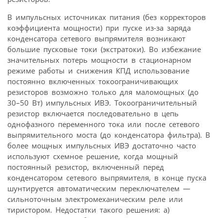
В импульсных источниках питания (без корректоров
коэффициента мощности) при пуске из-за заряда
конденсатора сетевого выпрямителя возникают
большие пусковые токи (экстратоки). Во избежание
значительных потерь мощности в стационарном
режиме работы и снижения КПД использование
постоянно включенных токоограничивающих
резисторов возможно только для маломощных (до
30–50 Вт) импульсных ИВЭ. Токоограничительный
резистор включается последовательно в цепь
однофазного переменного тока или после сетевого
выпрямительного моста (до конденсатора фильтра). В
более мощных импульсных ИВЭ достаточно часто
используют схемное решение, когда мощный
постоянный резистор, включенный перед
конденсатором сетевого выпрямителя, в конце пуска
шунтируется автоматическим переключателем —
сильноточным электромеханическим реле или
тиристором. Недостатки такого решения: а)