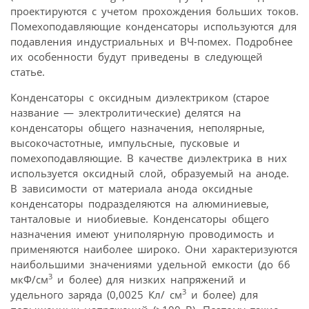
проектируются с учетом прохождения больших токов.
Помехоподавляющие конденсаторы используются для
подавления индустриальных и ВЧ-помех. Подробнее
их особенности будут приведены в следующей
статье.
Конденсаторы с оксидным диэлектриком (старое
название — электролитические) делятся на
конденсаторы общего назначения, неполярные,
высокочастотные, импульсные, пусковые и
помехоподавляющие. В качестве диэлектрика в них
используется оксидный слой, образуемый на аноде.
В зависимости от материала анода оксидные
конденсаторы подразделяются на алюминиевые,
танталовые и ниобиевые. Конденсаторы общего
назначения имеют униполярную проводимость и
применяются наиболее широко. Они характеризуются
наибольшими значениями удельной емкости (до 66
3
мкФ/см
и более) для низких напряжений и
3
удельного заряда (0,0025 Кл/ см
и более) для