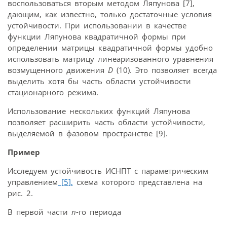
воспользоваться вторым методом Ляпунова [7],
дающим, как известно, только достаточные условия
устойчивости. При использовании в качестве
функции Ляпунова квадратичной формы при
определении матрицы квадратичной формы удобно
использовать матрицу линеаризованного уравнения
возмущенного движения
D
(10). Это позволяет всегда
выделить хотя бы часть области устойчивости
стационарного режима.
Использование нескольких функций Ляпунова
позволяет расширить часть области устойчивости,
выделяемой в фазовом пространстве [9].
Пример
Исследуем устойчивость ИСНПТ с параметрическим
управлением
[5],
схема которого представлена на
рис. 2.
В первой части
n
-го периода