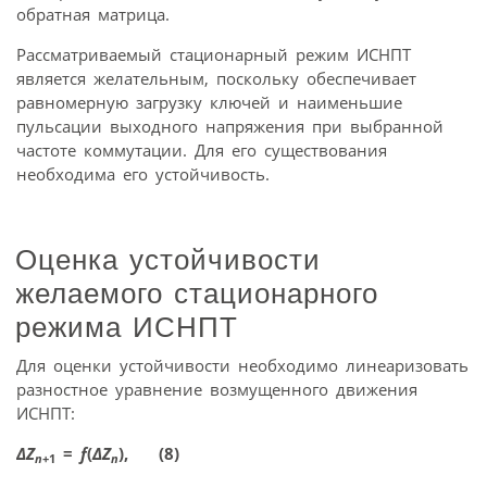
обратная матрица.
Рассматриваемый стационарный режим ИСНПТ
является желательным, поскольку обеспечивает
равномерную загрузку ключей и наименьшие
пульсации выходного напряжения при выбранной
частоте коммутации. Для его существования
необходима его устойчивость.
Оценка устойчивости
желаемого стационарного
режима ИСНПТ
Для оценки устойчивости необходимо линеаризовать
разностное уравнение возмущенного движения
ИСНПТ:
ΔZ
=
f
(
Δ
Z
), (8)
n
+1
n