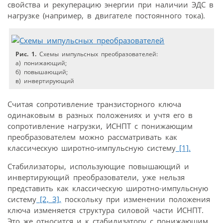
свойства и рекуперацию энергии при наличии ЭДС в
нагрузке (например, в двигателе постоянного тока).
Рис. 1.
Схемы импульсных преобразователей:
а) понижающий;
б) повышающий;
в) инвертирующий
Считая сопротивление транзисторного ключа
одинаковым в разных положениях и учтя его в
сопротивление нагрузки, ИСНПТ с понижающим
преобразователем можно рассматривать как
классическую широтно-импульсную систему
[1].
Стабилизаторы, использующие повышающий и
инвертирующий преобразователи, уже нельзя
представить как классическую широтно-импульсную
систему
[2,
3],
поскольку при изменении положения
ключа изменяется структура силовой части ИСНПТ.
Это же относится и к стабилизатору с понижающим