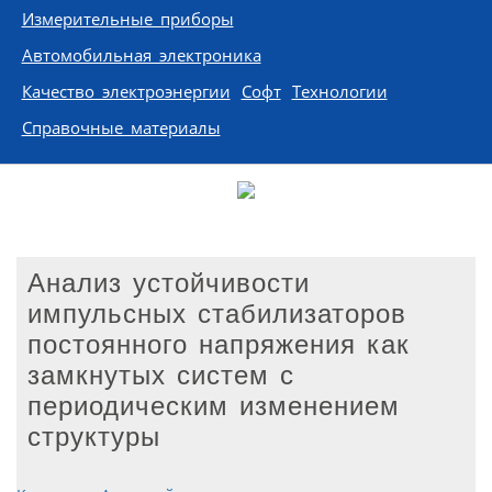
Измерительные приборы
Автомобильная электроника
Качество электроэнергии
Софт
Технологии
Справочные материалы
Анализ устойчивости
импульсных стабилизаторов
постоянного напряжения как
замкнутых систем с
периодическим изменением
структуры