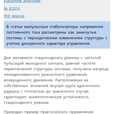
Коршунов Анатолий
№ 6’2016
PDF версия
В статье импульсные стабилизаторы напряжения
постоянного тока рассмотрены как замкнутые
системы с периодическим изменением структуры с
учетом дискретного характера управления.
Для желаемого стационарного режима с частотой
пульсаций выходного сигнала, равной частоте
переключений структуры системы, получена матрица
линеаризованного разностного уравнения
возмущенного движения. Расположение ее
собственных значений внутри круга единичного
радиуса с точностью до граничного случая
гарантирует асимптотическую устойчивость
стационарного режима.
Приведен пример практического применения