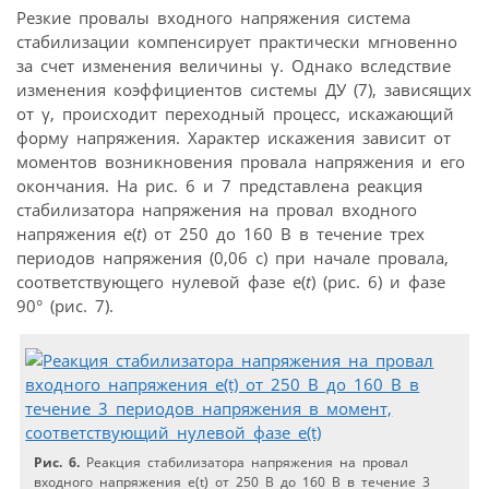
Резкие провалы входного напряжения система
стабилизации компенсирует практически мгновенно
за счет изменения величины γ. Однако вследствие
изменения коэффициентов системы ДУ (7), зависящих
от γ, происходит переходный процесс, искажающий
форму напряжения. Характер искажения зависит от
моментов возникновения провала напряжения и его
окончания. На рис. 6 и 7 представлена реакция
стабилизатора напряжения на провал входного
напряжения e(
t
) от 250 до 160 В в течение трех
периодов напряжения (0,06 с) при начале провала,
соответствующего нулевой фазе e(
t
) (рис. 6) и фазе
90° (рис. 7).
Рис. 6.
Реакция стабилизатора напряжения на провал
входного напряжения e(t) от 250 В до 160 В в течение 3