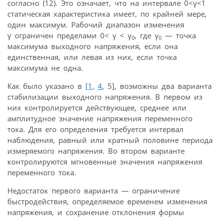
согласно (12). Это означает, что на интервале 0<γ<1
статическая характеристика имеет, по крайней мере,
один максимум. Рабочий диапазон изменения
γ ограничен пределами 0< γ < γ
, где γ
— точка
0
0
максимума выходного напряжения, если она
единственная, или левая из них, если точка
максимума не одна.
Как было указано в
[1,
4
, 5], возможны два варианта
стабилизации выходного напряжения. В первом из
них контролируется действующее, среднее или
амплитудное значение напряжения переменного
тока. Для его определения требуется интервал
наблюдения, равный или кратный половине периода
измеряемого напряжения. Во втором варианте
контролируются мгновенные значения напряжения
переменного тока.
Недостаток первого варианта — ограничение
быстродействия, определяемое временем изменения
напряжения, и сохранение отклонения формы