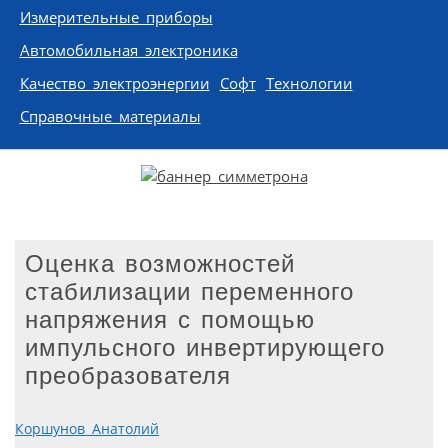
Измерительные приборы
Автомобильная электроника
Качество электроэнергии
Софт
Технологии
Справочные материалы
Оценка возможностей
стабилизации переменного
напряжения с помощью
импульсного инвертирующего
преобразователя
Коршунов Анатолий