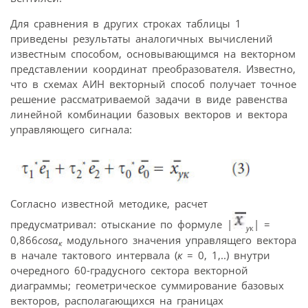
Для сравнения в других строках таблицы 1
приведены результаты аналогичных вычислений
известным способом, основывающимся на векторном
представлении координат преобразователя. Известно,
что в схемах АИН векторный способ получает точное
решение рассматриваемой задачи в виде равенства
линейной комбинации базовых векторов и вектора
управляющего сигнала:
Согласно известной методике, расчет
предусматривал: отыскание по формуле |
| =
y
к
0,866
cosα
модульного значения управлящего вектора
к
в начале тактового интервала (
к
= 0, 1,..) внутри
очередного 60-градусного сектора векторной
диаграммы; геометрическое суммирование базовых
векторов, располагающихся на границах