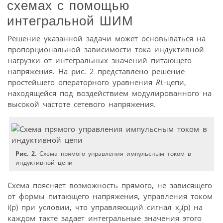
схемах с помощью
интегральной ШИМ
Решение указанной задачи может основываться на
пропорциональной зависимости тока индуктивной
нагрузки от интегральных значений питающего
напряжения. На рис. 2 представлено решение
простейшего операторного уравнения
RL
-цепи,
находящейся под воздействием модулированного на
высокой частоте сетевого напряжения.
Рис. 2.
Схема прямого управления импульсным током в
индуктивной цепи
Схема поясняет возможность прямого, не зависящего
от формы питающего напряжения, управления током
i(p) при условии, что управляющий сигнал x
(p) на
y
каждом такте задает интегральные значения этого