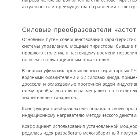
актуальность и преимущества в сравнении с элек
Силовые преобразователи частот
Основным путем совершенствования характеристик 
системы управления. Мощные тиристоры, бывшие те
прошлого столетия, к настоящему времени позволи
по всем эксплуатационным показателям.
В первых уфимских промышленных тиристорных ПЧ мо
водяными охладителями и 32 силовых диода, приме
дроссели и охлаждаемые проточной водой индуктив
схему преобразователя и размещались на стеклотек
значительных габаритов.
Конструкция преобразователя поражала своей прост
индукционному нагревателю методического действи
Коэффициент использования установленной мощност
родилась идея разработать малогабаритный полупро