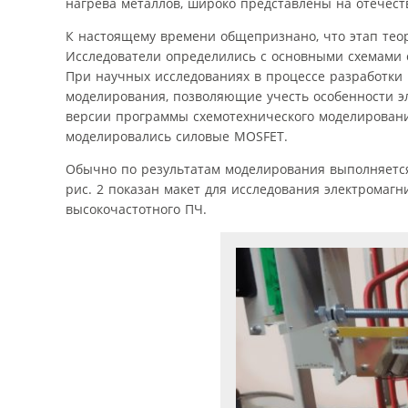
нагрева металлов, широко представлены на отечес
К настоящему времени общепризнано, что этап тео
Исследователи определились с основными схемами 
При научных исследованиях в процессе разработки
моделирования, позволяющие учесть особенности эл
версии программы схемотехнического моделирования
моделировались силовые MOSFET.
Обычно по результатам моделирования выполняется
рис. 2 показан макет для исследования электромаг
высокочастотного ПЧ.