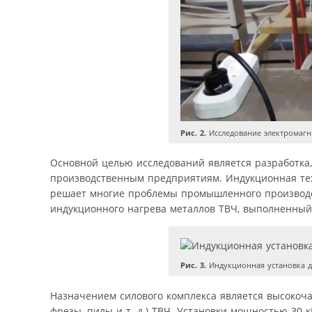
Рис. 2.
Исследование электромагн
Основной целью исследований является разработка,
производственным предприятиям. Индукционная тех
решает многие проблемы промышленного производст
индукционного нагрева металлов ТВЧ, выполненный 
Рис. 3.
Индукционная установка д
Назначением силового комплекса является высокоча
фрезы, пилы и т. д.) ТВЧ. Установки мощностью 30 