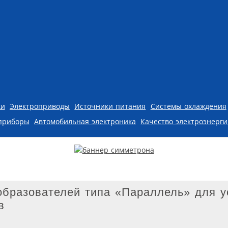
ки
Электроприводы
Источники питания
Системы охлаждения
приборы
Автомобильная электроника
Качество электроэнерг
образователей типа «Параллель» для у
в