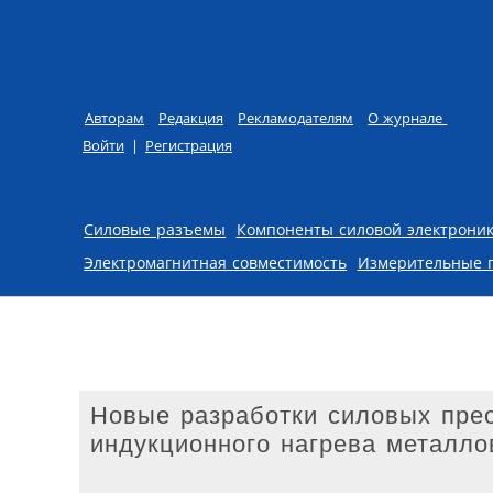
Авторам
Редакция
Рекламодателям
О журнале
Войти
|
Регистрация
Skip to content
Силовые разъемы
Компоненты силовой электрони
Электромагнитная совместимость
Измерительные 
Новые разработки силовых пре
индукционного нагрева металло