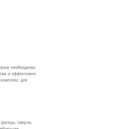
торые необходимы
тва и эффективно
 комплекс для
(резцы, сверла,
требующие