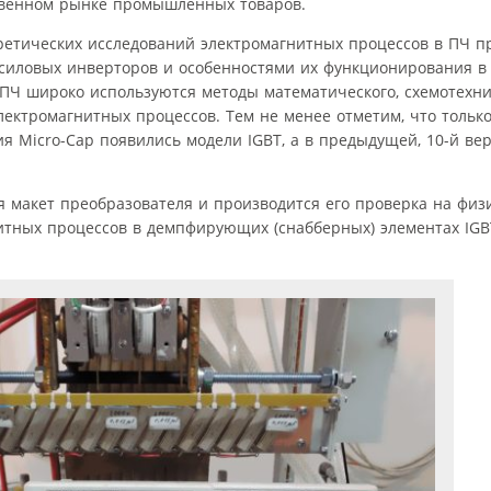
твенном рынке промышленных товаров.
ретических исследований электромагнитных процессов в ПЧ п
силовых инверторов и особенностями их функционирования в 
 ПЧ широко используются методы математического, схемотехни
ектромагнитных процессов. Тем не менее отметим, что только
 Micro-Cap появились модели IGBT, а в предыдущей, 10-й ве
 макет преобразователя и производится его проверка на физ
нитных процессов в демпфирующих (снабберных) элементах IG