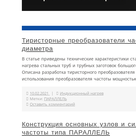
Тиристорные преобразователи ча
диаметра
В статье приведены технические характеристики ст
нагрева стальных труб и трубных заготовок большог
Описана разработка тиристорного преобразователя
использования преобразователя частоты мощностью 
10.02.2021
|
Индукционный нагрев
Метки:
ПАРАЛЛЕЛЬ
Оставить комментарий
Конструкция основных узлов и с
частоты типа ПАРАЛЛЕЛЬ