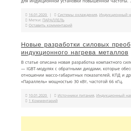
для индукционной установки повышенной частоты. .
16.01.2020
|
Системы охлаждения
,
Индукционный н
Метки:
ПАРАЛЛЕЛЬ
Оставить комментарий
Новые разработки силовых преоб
индукционного нагрева металлов
В статье описана новая разработка компактного сил
— IGBT-модулях с обратными диодами, которые обе
отношении массо-габаритных показателей, КПД и др
«Параллель» мощностью 30 кВт, частотой 66 кГц.
10.01.2020
|
Источники питания
,
Индукционный на
1 Комментарий