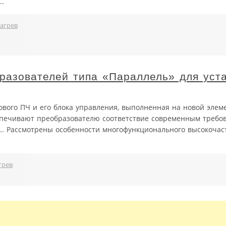
..
агрев
разователей типа «Параллель» для уст
ового ПЧ и его блока управления, выполненная на новой элем
спечивают преобразователю соответствие современным требо
.. Рассмотрены особенности многофункционального высокочас
грев