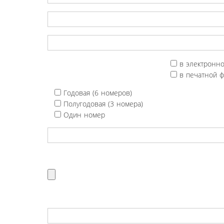
в электронн
в печатной 
Годовая (6 номеров)
Полугодовая (3 номера)
Один номер