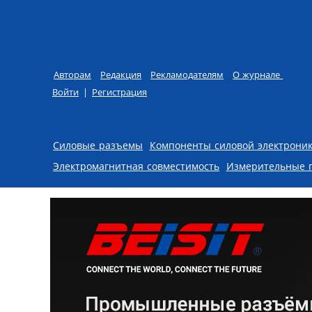
Авторам
Редакция
Рекламодателям
О журнале
Войти
|
Регистрация
Skip to content
Силовые разъемы
Компоненты силовой электрони
Электромагнитная совместимость
Измерительные 