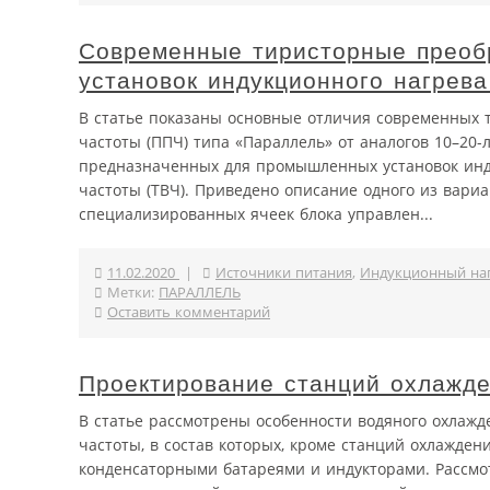
Современные тиристорные преобр
установок индукционного нагрева
В статье показаны основные отличия современных
частоты (ППЧ) типа «Параллель» от аналогов 10–20-
предназначенных для промышленных установок инд
частоты (ТВЧ). Приведено описание одного из вари
специализированных ячеек блока управлен...
11.02.2020
|
Источники питания
,
Индукционный на
Метки:
ПАРАЛЛЕЛЬ
Оставить комментарий
Проектирование станций охлажде
В статье рассмотрены особенности водяного охлаж
частоты, в состав которых, кроме станций охлажден
конденсаторными батареями и индукторами. Рассмо