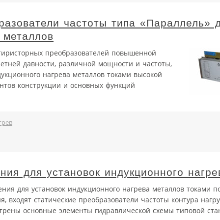
азователи частоты типа «Параллель» 
 металлов
 тиристорных преобразователей повышенной
летней давности, различной мощности и частоты,
укционного нагрева металлов токами высокой
антов конструкции и основных функций
грев
ния для установок индукционного нагре
дения для установок индукционного нагрева металлов токами 
ия, входят статические преобразователи частоты контура нагру
трены основные элементы гидравлической схемы типовой ста