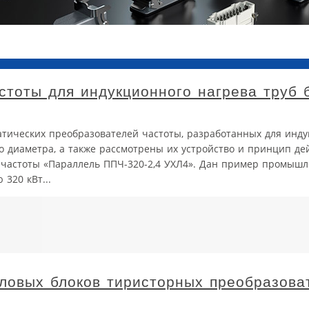
стоты для индукционного нагрева труб 
атических преобразователей частоты, разработанных для инд
о диаметра, а также рассмотрены их устройство и принцип де
 частоты «Параллель ППЧ-320-2,4 УХЛ4». Дан пример промышл
320 кВт...
иловых блоков тиристорных преобразова