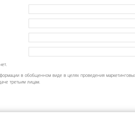
чет.
нформации в обобщенном виде в целях проведения маркетинговых
аче третьим лицам.