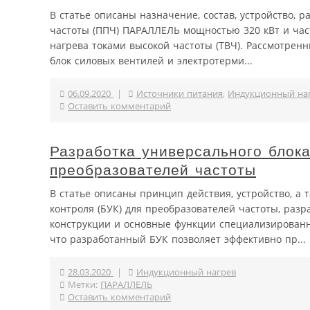
В статье описаны назначение, состав, устройство, 
частоты (ППЧ) ПАРАЛЛЕЛЬ мощностью 320 кВт и част
нагрева токами высокой частоты (ТВЧ). Рассмотрен
блок силовых вентилей и электротерми...
06.09.2020
|
Источники питания
,
Индукционный на
Оставить комментарий
Разработка универсального блок
преобразователей частоты
В статье описаны принцип действия, устройство, а
контроля (БУК) для преобразователей частоты, раз
конструкции и основные функции специализированн
что разработанный БУК позволяет эффективно пр...
28.03.2020
|
Индукционный нагрев
Метки:
ПАРАЛЛЕЛЬ
Оставить комментарий