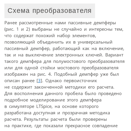
Схема преобразователя
Ранее рассмотренные нами пассивные демпферы
(рис. 1 и 2) выбраны не случайно и интересны тем,
что содержат похожий набор элементов,
позволяющий объединить их в универсальный
пассивный демпфер, работающий как на включение,
так и на выключение электронных ключей. Вариант
такого демпфера для полумостового преобразователя
или для одной стойки мостового преобразователя
изображен на рис. 4. Подобный демпфер уже был
описан ранее [
3
]. Однако первоисточник
не содержит законченной методики его расчета.
Для восполнения данного пробела было проведено
подробное моделирование этого демпфера
в симуляторе LTSpice, на основе которого
разработана доступная и прозрачная методика
расчета. Результаты расчета были проверены
на практике, где показали прекрасное совпадение