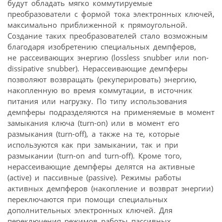
будут обладать мягко коммутируемые
преобразователи с формой тока электронных ключей,
максимально приближенной к прямоугольной.
Создание таких преобразователей стало возможным
благодаря изобретению специальных демпферов,
не рассеивающих энергию (lossless snubber или non-
dissipative snubber). Нерассеивающие демпферы
позволяют возвращать (рекуперировать) энергию,
накопленную во время коммутации, в источник
питания или нагрузку. По типу использования
демпферы подразделяются на применяемые в момент
замыкания ключа (turn-on) или в момент его
размыкания (turn-off), а также на те, которые
используются как при замыкании, так и при
размыкании (turn-on and turn-off). Кроме того,
нерассеивающие демпферы делятся на активные
(active) и пассивные (passive). Режимы работы
активных демпферов (накопление и возврат энергии)
переключаются при помощи специальных
дополнительных электронных ключей. Для
переключения режимов работы пассивных