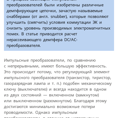
преобразователей были изобретены различные
демпфирующие цепочки, зачастую называемые
снабберами (от англ. snubber), которые позволяют
улучшить (смягчить) условия коммутации ЭК и
снизить уровень производимых электромагнитных
помех. В статье приводится расчет
нерассеивающего демпфера DC/AC-
преобразователя.
Импульсные преобразователи, по сравнению
с непрерывными, имеют большую эффективность.
Это происходит потому, что регулирующий элемент
импульсного преобразователя (транзистор, тиристор,
газоразрядная лампа и т. п.) подобен механическому
ключу (выключателю) и всегда находится в одном
из двух состояний — включенном (замкнутом)
или выключенном (разомкнутом). Благодаря этому
достигаются минимально возможные потери
проводимости. Однако импульсным