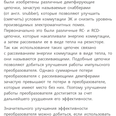
были изобретены различные демпфирующие
цепочки, зачастую называемые снабберами
(от англ. snubber), которые позволяют улучшить
(смягчить) условия коммутации ЭК и снизить уровень
производимых электромагнитных помех.
Первоначально это были различные RC- и RCD-
цепочки, которые накапливали энергию коммутации,
а затем рассеивали ее в виде тепла на резисторе.
Так как использование таких цепочек связано
с рассеиванием энергии коммутации в виде тепла, то
они называются рассеивающими. Подобные цепочки
позволяют добиться улучшения работы импульсного
преобразователя. Однако суммарные потери
преобразователя с рассеивающими демпферами
зачастую превышают те потери в преобразователе,
которые имеют место без них. Поэтому улучшение
работы преобразователя достигается за счет
дальнейшего ухудшения его эффективности.
Значительного улучшения эффективности
преобразователя можно добиться, если использовать