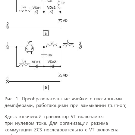
Рис. 1. Преобразовательные ячейки с пассивными
демпферами, работающими при замыкании (turn-on)
Здесь ключевой транзистор VT включается
при нулевом токе. Для организации режима
коммутации ZCS последовательно с VT включена