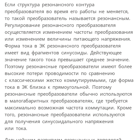
Если структура резонансного контура
преобразователя во время его работы не меняется,
то такой преобразователь называется резонансным.
Регулирование резонансного преобразователя
осуществляется изменением частоты преобразования
или изменением величины питающего напряжения.
Форма тока в ЭК резонансного преобразователя
имеет вид фрагментов синусоиды. Действующее
значение такого тока превышает среднее значение.
Поэтому резонансные преобразователи имеют более
высокие потери проводимости по сравнению
с классическими жестко коммутируемыми, где форма
тока в ЭК близка к прямоугольной. Поэтому
резонансные преобразователи обычно используются
в малогабаритных преобразователях, где требуется
максимально возможная частота коммутации. Кроме
того, резонансные преобразователи используются
для получения синусоидального напряжения
или тока.
Дальнейшим развитием резонансных топологий