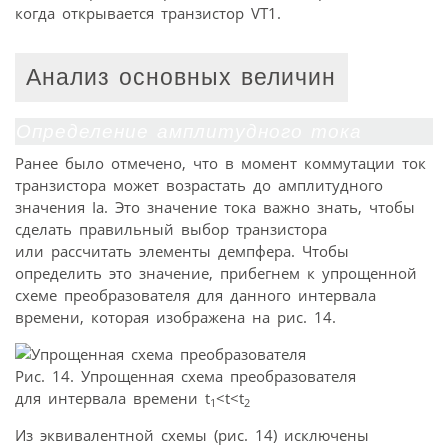
когда открывается транзистор VT1.
Анализ основных величин
Определение амплитудного тока
Ранее было отмечено, что в момент коммутации ток
транзистора может возрастать до амплитудного
значения Ia. Это значение тока важно знать, чтобы
сделать правильный выбор транзистора
или рассчитать элементы демпфера. Чтобы
определить это значение, прибегнем к упрощенной
схеме преобразователя для данного интервала
времени, которая изображена на рис. 14.
Рис. 14. Упрощенная схема преобразователя
для интервала времени t
<t<t
1
2
Из эквивалентной схемы (рис. 14) исключены