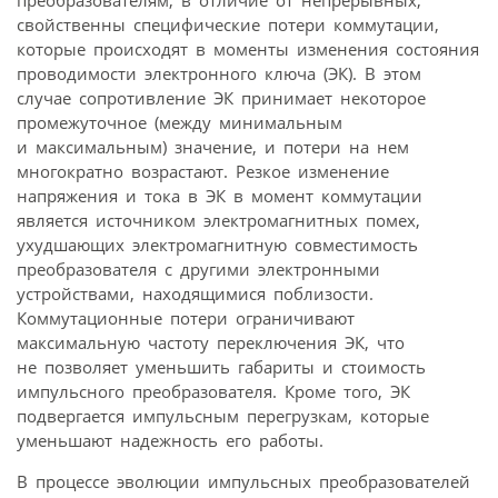
преобразователям, в отличие от непрерывных,
свойственны специфические потери коммутации,
которые происходят в моменты изменения состояния
проводимости электронного ключа (ЭК). В этом
случае сопротивление ЭК принимает некоторое
промежуточное (между минимальным
и максимальным) значение, и потери на нем
многократно возрастают. Резкое изменение
напряжения и тока в ЭК в момент коммутации
является источником электромагнитных помех,
ухудшающих электромагнитную совместимость
преобразователя с другими электронными
устройствами, находящимися поблизости.
Коммутационные потери ограничивают
максимальную частоту переключения ЭК, что
не позволяет уменьшить габариты и стоимость
импульсного преобразователя. Кроме того, ЭК
подвергается импульсным перегрузкам, которые
уменьшают надежность его работы.
В процессе эволюции импульсных преобразователей