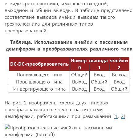
в виде трехполюсника, имеющего входной,
выходной и общий выводы. В таблице представлено
соответствие выводов ячейки выводам такого
трехполюсника для различных типов
преобразователей.
Таблица. Использование ячейки с пассивным
демпфером в преобразователях различного типа
Номер вывода ячейки
DC-DC-преобразователь
0
1
2
Понижающего типа
Общий
Вход
Выход
Повышающего типа
Выход
Общий
Вход
Инвертирующего типа
Выход
Вход
Общий
На рис. 2 изображены схемы двух типовых
преобразовательных ячеек с пассивными
демпферами, работающими при размыкании [
1
,
2
].