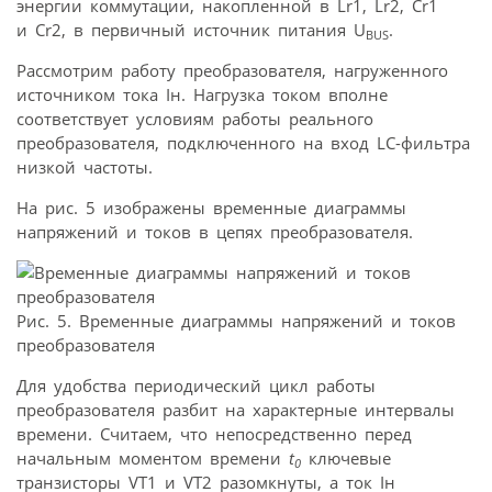
энергии коммутации, накопленной в Lr1, Lr2, Cr1
и Cr2, в первичный источник питания U
.
BUS
Рассмотрим работу преобразователя, нагруженного
источником тока Iн. Нагрузка током вполне
соответствует условиям работы реального
преобразователя, подключенного на вход LC-фильтра
низкой частоты.
На рис. 5 изображены временные диаграммы
напряжений и токов в цепях преобразователя.
Рис. 5. Временные диаграммы напряжений и токов
преобразователя
Для удобства периодический цикл работы
преобразователя разбит на характерные интервалы
времени. Cчитаем, что непосредственно перед
начальным моментом времени
t
ключевые
0
транзисторы VT1 и VT2 разомкнуты, а ток Iн