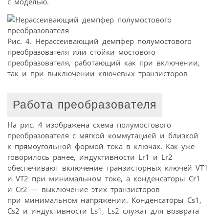
с моделью.
Рис. 4. Нерассеивающий демпфер полумостового
преобразователя или стойки мостового
преобразователя, работающий как при включении,
так и при выключении ключевых транзисторов
Работа преобразователя
На рис. 4 изображена схема полумостового
преобразователя с мягкой коммутацией и близкой
к прямоугольной формой тока в ключах. Как уже
говорилось ранее, индуктивности Lr1 и Lr2
обеспечивают включение транзисторных ключей VT1
и VT2 при минимальном токе, а конденсаторы Cr1
и Cr2 — выключение этих транзисторов
при минимальном напряжении. Конденсаторы Cs1,
Cs2 и индуктивности Ls1, Ls2 служат для возврата