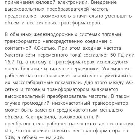
применения силовой электроники. Внедрение
высоковольтных преобразователей частоты
предоставляет возможность значительно уменьшить
объем и вес силовых трансформаторов.
В обычных железнодорожных системах тяговый
трансформатор непосредственно соединен с
контактной АС-сетью. При этом входная частота
(частота сети переменного тока) составляет 50 Гц или
16,7 Гц, а потому в трансформаторах используются
очень большие и тяжелые сердечники. Увеличение
рабочей частоты позволяет значительно уменьшить
их массогабаритные показатели. Для этого между АС-
сетью и тяговым трансформатором включается
высоковольтный преобразователь частоты. В таком
случае громоздкий низкочастотный трансформатор
может быть заменен среднечастотным меньшего
объема. Как правило, высоковольтный
преобразователь работает на частотах до нескольких
кГц, что позволяет снизить вес трансформатора на
50%, а объем — на 20%.