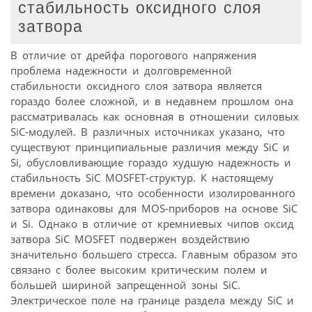
стабильность оксидного слоя
затвора
В отличие от дрейфа порогового напряжения
проблема надежности и долговременной
стабильности оксидного слоя затвора является
гораздо более сложной, и в недавнем прошлом она
рассматривалась как основная в отношении силовых
SiC-модулей. В различных источниках указано, что
существуют принципиальные различия между SiC и
Si, обусловливающие гораздо худшую надежность и
стабильность SiC MOSFET-структур. К настоящему
времени доказано, что особенности изолированного
затвора одинаковы для MOS-приборов на основе SiC
и Si. Однако в отличие от кремниевых чипов оксид
затвора SiC MOSFET подвержен воздействию
значительно большего стресса. Главным образом это
связано с более высоким критическим полем и
большей шириной запрещенной зоны SiC.
Электрическое поле на границе раздела между SiC и