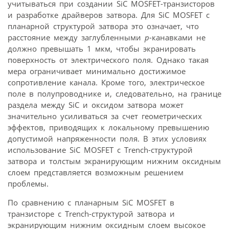
учитываться при создании SiC MOSFET-транзисторов
и разработке драйверов затвора. Для SiC MOSFET с
планарной структурой затвора это означает, что
расстояние между заглубленными
p-
канавками не
должно превышать 1 мкм, чтобы экранировать
поверхность от электрического поля. Однако такая
мера ограничивает минимально достижимое
сопротивление канала. Кроме того, электрическое
поле в полупроводнике и, следовательно, на границе
раздела между SiC и оксидом затвора может
значительно усиливаться за счет геометрических
эффектов, приводящих к локальному превышению
допустимой напряженности поля. В этих условиях
использование SiC MOSFET с Trench-структурой
затвора и толстым экранирующим нижним оксидным
слоем представляется возможным решением
проблемы.
По сравнению с планарным SiC MOSFET в
транзисторе с Trench-структурой затвора и
экранирующим нижним оксидным слоем высокое