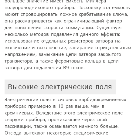
большое значение имеет емкость Миллера
полупроводникового прибора. Поскольку эта емкость
может спровоцировать ложное срабатывание ключа,
она рассматривается как ограничивающий фактор
для повышения скорости коммутации. Существует
несколько методов подавления данного эффекта:
использование отдельных резисторов затвора на
включение и выключение, запирание отрицательным
напряжением, замыкание цепи затвора закрытого
транзистора, а также ферритовые кольца в цепи
затвора для подавления ВЧ-токов.
Высокие электрические поля
Электрические поля в силовых карбидокремниевых
приборах примерно в 10 раз выше, чем в
кремниевых. Вследствие этого электрическое поле
снаружи прибора, проникающее через слой
пассивации, также оказывается намного больше.
Отсюда вытекают некоторые специфические