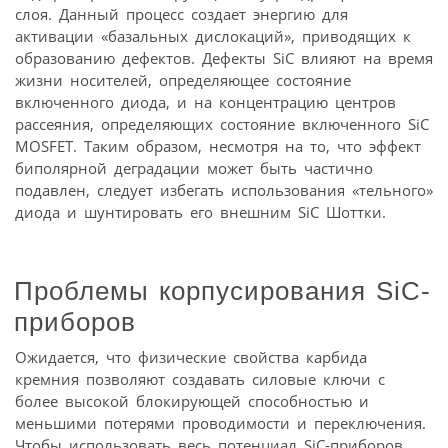
слоя. Данный процесс создает энергию для
активации «базальных дислокаций», приводящих к
образованию дефектов. Дефекты SiC влияют на время
жизни носителей, определяющее состояние
включенного диода, и на концентрацию центров
рассеяния, определяющих состояние включенного SiC
MOSFET. Таким образом, несмотря на то, что эффект
биполярной деградации может быть частично
подавлен, следует избегать использования «тельного»
диода и шунтировать его внешним SiC Шоттки.
Проблемы корпусирования SiC-
приборов
Ожидается, что физические свойства карбида
кремния позволяют создавать силовые ключи с
более высокой блокирующей способностью и
меньшими потерями проводимости и переключения.
Чтобы использовать весь потенциал SiC-приборов,