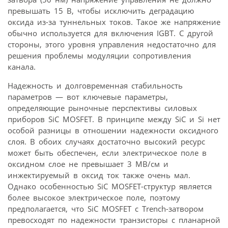
превышать 15 В, чтобы исключить деградацию
оксида из-за туннельных токов. Такое же напряжение
обычно используется для включения IGBT. С другой
стороны, этого уровня управления недостаточно для
решения проблемы модуляции сопротивления
канала.
Надежность и долговременная стабильность
параметров — вот ключевые параметры,
определяющие рыночные перспективы силовых
приборов SiC MOSFET. В принципе между SiC и Si нет
особой разницы в отношении надежности оксидного
слоя. В обоих случаях достаточно высокий ресурс
может быть обеспечен, если электрическое поле в
оксидном слое не превышает 3 МВ/см и
инжектируемый в оксид ток также очень мал.
Однако особенностью SiC MOSFET-структур является
более высокое электрическое поле, поэтому
предполагается, что SiC MOSFET с Trench-затвором
превосходят по надежности транзисторы с планарной