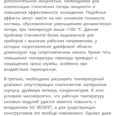
дополнительной мощностью, необходимой для
компенсации статических потерь мощности и
повышения эффективности охлаждения. Подобные
эффекты могут свести на нет снижение стоимости
системы, обусловленное уменьшением динамических
потерь при температуре выше +180 °C. Данная
проблема становится более выраженной для
приборов с высоким рабочим напряжением, у
которых сопротивление дрейфовой области
доминирует над сопротивлением канала. Кроме того,
повышение температуры перехода приводит к
сокращению срока службы, особенно при
воздействии термоциклов.
В-третьих, необходимо расширять температурный
диапазон сопутствующих компонентов: материалов
корпуса, драйвера затвора, конденсаторов. В этих
условиях маловероятно, что рабочую температуру
силовых модулей удастся заметно повысить с
внедрением SiC MOSFET, а для существующих
конструктивов это вообще невозможно. Однако даже