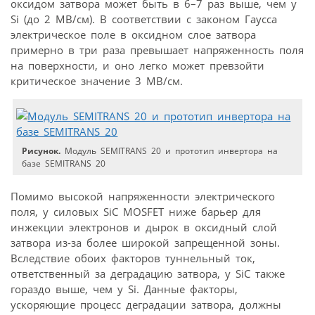
оксидом затвора может быть в 6–7 раз выше, чем у
Si (до 2 МВ/см). В соответствии с законом Гаусса
электрическое поле в оксидном слое затвора
примерно в три раза превышает напряженность поля
на поверхности, и оно легко может превзойти
критическое значение 3 МВ/см.
Рисунок.
Модуль SEMITRANS 20 и прототип инвертора на
базе SEMITRANS 20
Помимо высокой напряженности электрического
поля, у силовых SiC MOSFET ниже барьер для
инжекции электронов и дырок в оксидный слой
затвора из-за более широкой запрещенной зоны.
Вследствие обоих факторов туннельный ток,
ответственный за деградацию затвора, у SiC также
гораздо выше, чем у Si. Данные факторы,
ускоряющие процесс деградации затвора, должны