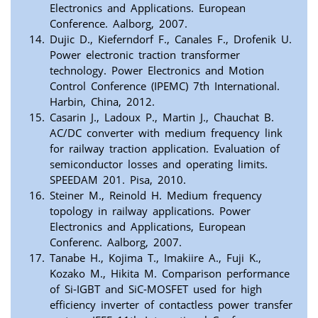
Electronics and Applications. European
Conference. Aalborg, 2007.
Dujic D., Kieferndorf F., Canales F., Drofenik U.
Power electronic traction transformer
technology. Power Electronics and Motion
Control Conference (IPEMC) 7th International.
Harbin, China, 2012.
Casarin J., Ladoux P., Martin J., Chauchat B.
AC/DC converter with medium frequency link
for railway traction application. Evaluation of
semiconductor losses and operating limits.
SPEEDAM 201. Pisa, 2010.
Steiner M., Reinold H. Medium frequency
topology in railway applications. Power
Electronics and Applications, European
Conferenc. Aalborg, 2007.
Tanabe H., Kojima T., Imakiire A., Fuji K.,
Kozako M., Hikita M. Comparison performance
of Si-IGBT and SiC-MOSFET used for high
efficiency inverter of contactless power transfer