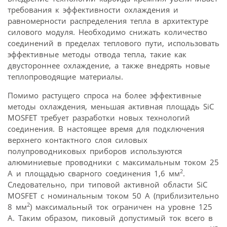
требования к эффективности охлаждения и
равномерности распределения тепла в архитектуре
силового модуля. Необходимо снижать количество
соединений в пределах теплового пути, использовать
эффективные методы отвода тепла, такие как
двустороннее охлаждение, а также внедрять новые
теплопроводящие материалы.
Помимо растущего спроса на более эффективные
методы охлаждения, меньшая активная площадь SiC
MOSFET требует разработки новых технологий
соединения. В настоящее время для подключения
верхнего контактного слоя силовых
полупроводниковых приборов используются
алюминиевые проводники с максимальным током 25
2
А и площадью сварного соединения 1,6 мм
.
Следовательно, при типовой активной области SiC
MOSFET с номинальным током 50 А (приблизительно
2
8 мм
) максимальный ток ограничен на уровне 125
А. Таким образом, пиковый допустимый ток всего в