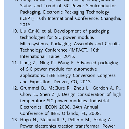
Status and Trend of SiC Power Semiconductor
Packaging. Electronic Packaging Technology
(ICEPT), 16th International Conference. Changsha,
2015.
Liu C.n-K. et al. Development of packaging
technologies for SiC power module.
Microsystems, Packaging. Assembly and Circuits
Technology Conference (IMPACT), 10th
International. Taipei, 2015.
Liang Z., Ning P., Wang F. Advanced packaging
of SiC power module for automotive
applications. IEEE Energy Conversion Congress
and Exposition. Denver, CO, 2013.
Grummel B., McClure R., Zhou L., Gordon A. P.,
Chow L., Shen Z. J. Design consideration of high
temperature SiC power modules. Industrial
Electronics, IECON 2008. 34th Annual
Conference of IEEE. Orlando, FL, 2008.
Hugo N., Stefanutti P., Pellerin M., Akdag A.
Power electronics traction transformer. Power