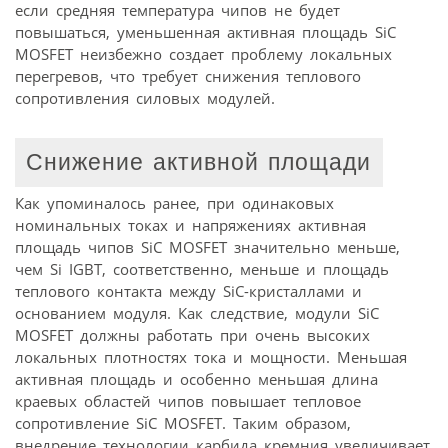
если средняя температура чипов не будет
повышаться, уменьшенная активная площадь SiC
MOSFET неизбежно создает проблему локальных
перегревов, что требует снижения теплового
сопротивления силовых модулей.
Снижение активной площади
Как упоминалось ранее, при одинаковых
номинальных токах и напряжениях активная
площадь чипов SiC MOSFET значительно меньше,
чем Si IGBT, соответственно, меньше и площадь
теплового контакта между SiC-кристаллами и
основанием модуля. Как следствие, модули SiC
MOSFET должны работать при очень высоких
локальных плотностях тока и мощности. Меньшая
активная площадь и особенно меньшая длина
краевых областей чипов повышает тепловое
сопротивление SiC MOSFET. Таким образом,
внедрение технологии карбида кремния увеличивает