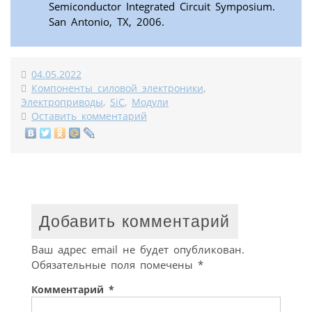
Semiconductor Integrated Circuit Symposium.
San Antonio, TX, 2006.
04.05.2022
Компоненты силовой электроники
,
Электроприводы
,
SiC
,
Модули
Оставить комментарий
Добавить комментарий
Ваш адрес email не будет опубликован.
Обязательные поля помечены
*
Комментарий
*