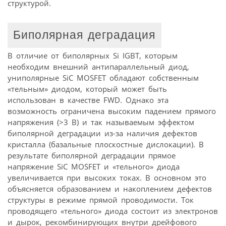
структурой.
Биполярная деградация
В отличие от биполярных Si IGBT, которым
необходим внешний антипараллельный диод,
униполярные SiC MOSFET обладают собственным
«тельным» диодом, который может быть
использован в качестве FWD. Однако эта
возможность ограничена высоким падением прямого
напряжения (>3 В) и так называемым эффектом
биполярной деградации из-за наличия дефектов
кристалла (базальные плоскостные дислокации). В
результате биполярной деградации прямое
напряжение SiC MOSFET и «тельного» диода
увеличивается при высоких токах. В основном это
объясняется образованием и накоплением дефектов
структуры в режиме прямой проводимости. Ток
проводящего «тельного» диода состоит из электронов
и дырок, рекомбинирующих внутри дрейфового