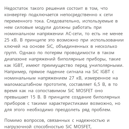
Недостаток такого решения состоит в том, что
конвертер подключается непосредственно к сети
переменного тока. Следовательно, используемые в
нем силовые модули должны работать при
номинальном напряжении АС-сети, то есть не менее
25 кВ. В принципе это возможно при использовании
ключей на основе SiC, объединенных в несколько
групп. Однако по потерям проводимости в таком
диапазоне напряжений биполярные приборы, такие
как IGBT, имеют преимущество перед униполярными.
Например, прямое падение сигнала на SiC IGBT с
номинальным напряжением 27 кВ, измеренное на
маломасштабном прототипе, составляет 6,5 В, в то
время как на сопоставимом SiC MOSFET оно
превышает 15 В. В принципе создание биполярных
приборов с такими характеристиками возможно, но
для этого необходимо преодолеть ряд проблем.
Помимо вопросов, связанных с надежностью и
нагрузочной способностью SiC MOSFET,