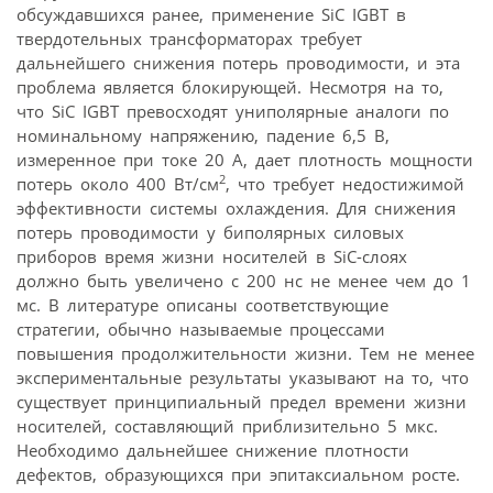
обсуждавшихся ранее, применение SiC IGBT в
твердотельных трансформаторах требует
дальнейшего снижения потерь проводимости, и эта
проблема является блокирующей. Несмотря на то,
что SiC IGBT превосходят униполярные аналоги по
номинальному напряжению, падение 6,5 В,
измеренное при токе 20 А, дает плотность мощности
2
потерь около 400 Вт/см
, что требует недостижимой
эффективности системы охлаждения. Для снижения
потерь проводимости у биполярных силовых
приборов время жизни носителей в SiC-слоях
должно быть увеличено с 200 нс не менее чем до 1
мс. В литературе описаны соответствующие
стратегии, обычно называемые процессами
повышения продолжительности жизни. Тем не менее
экспериментальные результаты указывают на то, что
существует принципиальный предел времени жизни
носителей, составляющий приблизительно 5 мкс.
Необходимо дальнейшее снижение плотности
дефектов, образующихся при эпитаксиальном росте.