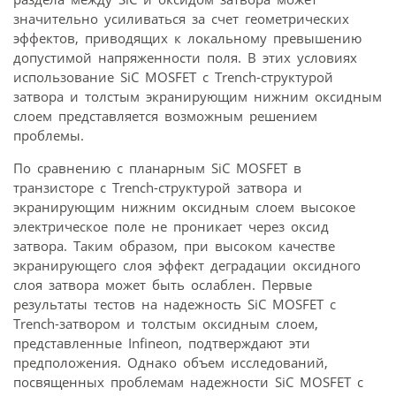
значительно усиливаться за счет геометрических
эффектов, приводящих к локальному превышению
допустимой напряженности поля. В этих условиях
использование SiC MOSFET с Trench-структурой
затвора и толстым экранирующим нижним оксидным
слоем представляется возможным решением
проблемы.
По сравнению с планарным SiC MOSFET в
транзисторе с Trench-структурой затвора и
экранирующим нижним оксидным слоем высокое
электрическое поле не проникает через оксид
затвора. Таким образом, при высоком качестве
экранирующего слоя эффект деградации оксидного
слоя затвора может быть ослаблен. Первые
результаты тестов на надежность SiC MOSFET с
Trench-затвором и толстым оксидным слоем,
представленные Infineon, подтверждают эти
предположения. Однако объем исследований,
посвященных проблемам надежности SiC MOSFET с