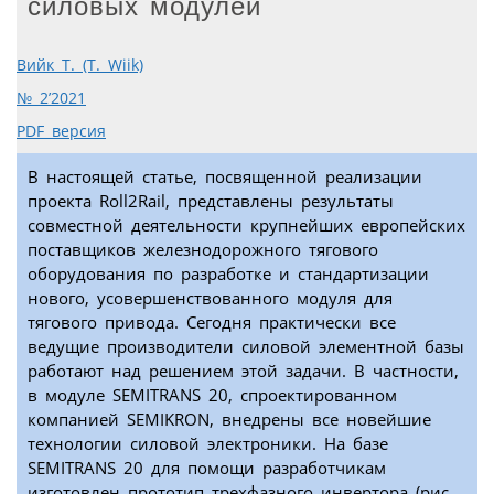
силовых модулей
Вийк Т. (T. Wiik)
№ 2’2021
PDF версия
В настоящей статье, посвященной реализации
проекта Roll2Rail, представлены результаты
совместной деятельности крупнейших европейских
поставщиков железнодорожного тягового
оборудования по разработке и стандартизации
нового, усовершенствованного модуля для
тягового привода. Сегодня практически все
ведущие производители силовой элементной базы
работают над решением этой задачи. В частности,
в модуле SEMITRANS 20, спроектированном
компанией SEMIKRON, внедрены все новейшие
технологии силовой электроники. На базе
SEMITRANS 20 для помощи разработчикам
изготовлен прототип трехфазного инвертора (рис.