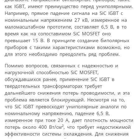
как IGBT, имеют преимущество перед униполярными.
Например, прямое падение сигнала на SiC IGBT с
номинальным напряжением 27 кВ, измеренное на
маломасштабном прототипе, составляет 6,5 В, в то
время как на сопоставимом SiC MOSFET оно
превышает 15 В. В принципе создание биполярных
приборов с такими характеристиками возможно, но
для этого необходимо преодолеть ряд проблем.
Помимо вопросов, связанных с надежностью и
нагрузочной способностью SiC MOSFET,
обсуждавшихся ранее, применение SiC IGBT в
твердотельных трансформаторах требует
дальнейшего снижения потерь проводимости, и эта
проблема является блокирующей. Несмотря на то,
что SiC IGBT превосходят униполярные аналоги по
номинальному напряжению, падение 6,5 В,
измеренное при токе 20 А, дает плотность мощности
2
потерь около 400 Вт/см
, что требует недостижимой
эффективности системы охлаждения. Для снижения