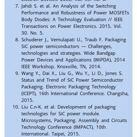
Jahdi S. et al. An Analysis of the Switching
Performance and Robustness of Power MOSFETs
Body Diodes: A Technology Evaluation // IEEE
Transactions on Power Electronics. 2015. Vol.
30. No. 5.
Schuderer J., Vemulapati U., Traub F. Packaging
SiC power semiconductors — Challenges,
technologies and strategies. Wide Bandgap
Power Devices and Applications (WiPDA), 2014
IEEE Workshop. Knoxville, TN, 2014.
Wang Y., Dai X., Liu G., Wu Y., Li D., Jones S.
Status and Trend of SiC Power Semiconductor
Packaging. Electronic Packaging Technology
(ICEPT), 16th International Conference. Changsha,
2015.
Liu C.n-K. et al. Development of packaging
technologies for SiC power module.
Microsystems, Packaging. Assembly and Circuits
Technology Conference (IMPACT), 10th
International. Taipei, 2015.