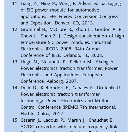
Liang Z., Ning P., Wang F. Advanced packaging
of SiC power module for automotive
applications. IEEE Energy Conversion Congress
and Exposition. Denver, CO, 2013.
Grummel B., McClure R., Zhou L., Gordon A. P.,
Chow L., Shen Z. J. Design consideration of high
temperature SiC power modules. Industrial
Electronics, IECON 2008. 34th Annual
Conference of IEEE. Orlando, FL, 2008.
Hugo N., Stefanutti P., Pellerin M., Akdag A.
Power electronics traction transformer. Power
Electronics and Applications. European
Conference. Aalborg, 2007.
Dujic D., Kieferndorf F., Canales F., Drofenik U.
Power electronic traction transformer
technology. Power Electronics and Motion
Control Conference (IPEMC) 7th International.
Harbin, China, 2012.
Casarin J., Ladoux P., Martin J., Chauchat B.
AC/DC converter with medium frequency link