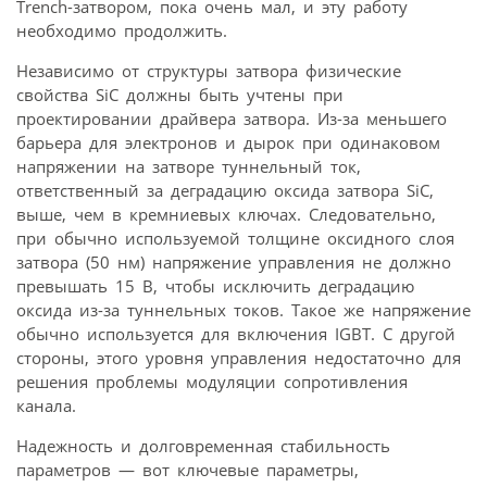
Trench-затвором, пока очень мал, и эту работу
необходимо продолжить.
Независимо от структуры затвора физические
свойства SiC должны быть учтены при
проектировании драйвера затвора. Из-за меньшего
барьера для электронов и дырок при одинаковом
напряжении на затворе туннельный ток,
ответственный за деградацию оксида затвора SiC,
выше, чем в кремниевых ключах. Следовательно,
при обычно используемой толщине оксидного слоя
затвора (50 нм) напряжение управления не должно
превышать 15 В, чтобы исключить деградацию
оксида из-за туннельных токов. Такое же напряжение
обычно используется для включения IGBT. С другой
стороны, этого уровня управления недостаточно для
решения проблемы модуляции сопротивления
канала.
Надежность и долговременная стабильность
параметров — вот ключевые параметры,