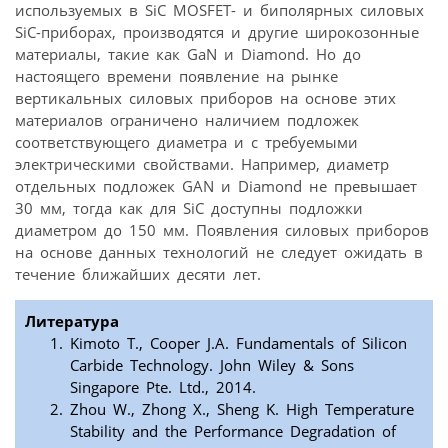
используемых в SiC MOSFET- и биполярных силовых
SiC-приборах, производятся и другие широкозонные
материалы, такие как GaN и Diamond. Но до
настоящего времени появление на рынке
вертикальных силовых приборов на основе этих
материалов ограничено наличием подложек
соответствующего диаметра и с требуемыми
электрическими свойствами. Например, диаметр
отдельных подложек GAN и Diamond не превышает
30 мм, тогда как для SiC доступны подложки
диаметром до 150 мм. Появления силовых приборов
на основе данных технологий не следует ожидать в
течение ближайших десяти лет.
Литература
Kimoto T., Cooper J.A. Fundamentals of Silicon
Carbide Technology. John Wiley & Sons
Singapore Pte. Ltd., 2014.
Zhou W., Zhong X., Sheng K. High Temperature
Stability and the Performance Degradation of