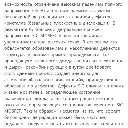
возможность ограничена высоким падением прямого
напряжения (>3 В) и так называемым эффектом
биполярной деградации из-за наличия дефектов
кристалла (базальные плоскостные дислокации). В
результате биполярной деградации прямое
напряжение SiC MOSFET и «тельного» диода
увеличивается при высоких токах. В основном это
объясняется образованием и накоплением дефектов
структуры в режиме прямой проводимости. Ток
проводящего «тельного» диода состоит из электронов
и дырок, рекомбинирующих внутри дрейфового
слоя. Данный процесс создает энергию для
активации «базальных дислокаций», приводящих к
образованию дефектов. Дефекты SiC влияют на время
жизни носителей, определяющее состояние
включенного диода, и на концентрацию центров
рассеяния, определяющих состояние включенного SiC
MOSFET. Таким образом, несмотря на то, что эффект
биполярной деградации может быть частично
подавлен, следует избегать использования «тельного»