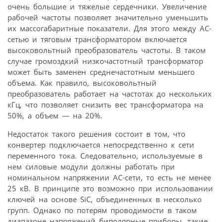
очень большие и тяжелые сердечники. Увеличение
рабочей частоты позволяет значительно уменьшить
их массогабаритные показатели. Для этого между АС-
сетью и тяговым трансформатором включается
высоковольтный преобразователь частоты. В таком
случае громоздкий низкочастотный трансформатор
может быть заменен среднечастотным меньшего
объема. Как правило, высоковольтный
преобразователь работает на частотах до нескольких
кГц, что позволяет снизить вес трансформатора на
50%, а объем — на 20%.
Недостаток такого решения состоит в том, что
конвертер подключается непосредственно к сети
переменного тока. Следовательно, используемые в
нем силовые модули должны работать при
номинальном напряжении АС-сети, то есть не менее
25 кВ. В принципе это возможно при использовании
ключей на основе SiC, объединенных в несколько
групп. Однако по потерям проводимости в таком
диапазоне напряжений биполярные приборы, такие