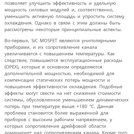
позволяет улучшить эффективность и удельную
мощность силовых модулей и, соответственно,
уменьшить активную площадь и упростить систему
охлаждения. Однако в связи с этим должны быть
рассмотрены некоторые принципиальные аспекты.
Во-первых, SiC MOSFET являются униполярными
приборами, и их сопротивление канала
увеличивается с повышением температуры. Как
следствие, повышаются эксплуатационные расходы
(OPEX), которые в основном определяются
дополнительной мощностью, необходимой для
компенсации статических потерь мощности и
повышения эффективности охлаждения. Подобные
эффекты могут свести на нет снижение стоимости
системы, обусловленное уменьшением динамических
потерь при температуре выше +180 °C. Данная
проблема становится более выраженной для
приборов с высоким рабочим напряжением, у
которых сопротивление дрейфовой области
доминирует над сопротивлением канала. Кроме того,