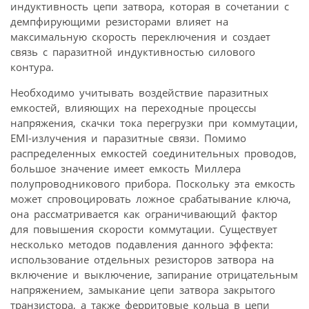
индуктивность цепи затвора, которая в сочетании с
демпфирующими резисторами влияет на
максимальную скорость переключения и создает
связь с паразитной индуктивностью силового
контура.
Необходимо учитывать воздействие паразитных
емкостей, влияющих на переходные процессы
напряжения, скачки тока перегрузки при коммутации,
EMI-излучения и паразитные связи. Помимо
распределенных емкостей соединительных проводов,
большое значение имеет емкость Миллера
полупроводникового прибора. Поскольку эта емкость
может спровоцировать ложное срабатывание ключа,
она рассматривается как ограничивающий фактор
для повышения скорости коммутации. Существует
несколько методов подавления данного эффекта:
использование отдельных резисторов затвора на
включение и выключение, запирание отрицательным
напряжением, замыкание цепи затвора закрытого
транзистора, а также ферритовые кольца в цепи