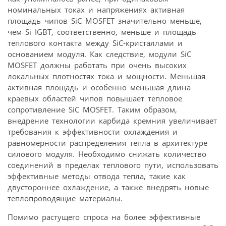
номинальных токах и напряжениях активная
площадь чипов SiC MOSFET значительно меньше,
чем Si IGBT, соответственно, меньше и площадь
теплового контакта между SiC-кристаллами и
основанием модуля. Как следствие, модули SiC
MOSFET должны работать при очень высоких
локальных плотностях тока и мощности. Меньшая
активная площадь и особенно меньшая длина
краевых областей чипов повышает тепловое
сопротивление SiC MOSFET. Таким образом,
внедрение технологии карбида кремния увеличивает
требования к эффективности охлаждения и
равномерности распределения тепла в архитектуре
силового модуля. Необходимо снижать количество
соединений в пределах теплового пути, использовать
эффективные методы отвода тепла, такие как
двустороннее охлаждение, а также внедрять новые
теплопроводящие материалы.
Помимо растущего спроса на более эффективные