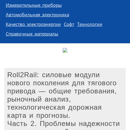
Измерительные приборы
Автомобильная электроника
Качество электроэнергии
Софт
Технологии
Справочные материалы
Roll2Rail: силовые модули
нового поколения для тягового
привода — общие требования,
рыночный анализ,
технологическая дорожная
карта и прогнозы.
Часть 2. Проблемы надежности