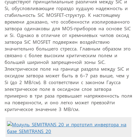
существуют принципиальные различия между SiC и
Si, обусловливающие гораздо худшую надежность и
стабильность SiC MOSFET-структур. К настоящему
времени доказано, что особенности изолированного
затвора одинаковы для MOS-приборов на основе SiC
и Si. Однако в отличие от кремниевых чипов оксид
затвора SiC MOSFET подвержен воздействию
значительно большего стресса. Главным образом это
связано с более высоким критическим полем и
большей шириной запрещенной зоны SiC.
Электрическое поле на границе раздела между SiC и
оксидом затвора может быть в 6–7 раз выше, чем у
Si (до 2 МВ/см). В соответствии с законом Гаусса
электрическое поле в оксидном слое затвора
примерно в три раза превышает напряженность поля
на поверхности, и оно легко может превзойти
критическое значение 3 МВ/см.