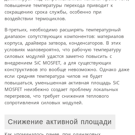
повышение температуры перехода приводит к
сокращению срока службы, особенно при
воздействии термоциклов.
В-третьих, необходимо расширять температурный
диапазон сопутствующих компонентов: материалов
корпуса, драйвера затвора, конденсаторов. В этих
условиях маловероятно, что рабочую температуру
силовых модулей удастся заметно повысить с
внедрением SiC MOSFET, а для существующих
конструктивов это вообще невозможно. Однако даже
если средняя температура чипов не будет
повышаться, уменьшенная активная площадь SiC
MOSFET неизбежно создает проблему локальных
перегревов, что требует снижения теплового
сопротивления силовых модулей.
Снижение активной площади
Как упоминалось ранее, при одинаковых