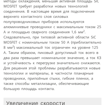
методы охлаждения, меньшая активная площадь SiC
MOSFET требует разработки новых технологий
соединения. В настоящее время для подключения
верхнего контактного слоя силовых
полупроводниковых приборов используются
алюминиевые проводники с максимальным током 25
2
А и площадью сварного соединения 1,6 мм
.
Следовательно, при типовой активной области SiC
MOSFET с номинальным током 50 А (приблизительно
2
8 мм
) максимальный ток ограничен на уровне 125
А. Таким образом, пиковый допустимый ток всего в
два раза превышает номинальное значение, а ток КЗ
и устойчивость к перегрузке значительно снижаются.
Для решения этой проблемы разрабатываются новые
технологии и материалы, в частности планарные
провод­ники, припойные стыки, гибкие пленки, а
также способы металлизации, обеспечивающие
большую площадь контакта.
Увеличение скорости