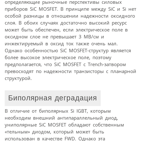
определяющие рыночные перспективы силовых
приборов SiC MOSFET. В принципе между SiC и Si нет
особой разницы в отношении надежности оксидного
слоя. В обоих случаях достаточно высокий ресурс
может быть обеспечен, если электрическое поле в
оксидном слое не превышает 3 МВ/см и
инжектируемый в оксид ток также очень мал.
Однако особенностью SiC MOSFET-структур является
более высокое электрическое поле, поэтому
предполагается, что SiC MOSFET с Trench-затвором
превосходят по надежности транзисторы с планарной
структурой.
Биполярная деградация
В отличие от биполярных Si IGBT, которым
необходим внешний антипараллельный диод,
униполярные SiC MOSFET обладают собственным
«тельным» диодом, который может быть
использован в качестве FWD. Однако эта