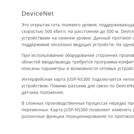
DeviceNet
Это открытая сеть полевого уровня, поддерживающ
скоростью 500 кбит/с на расстоянии до 500 м. Dev
устройствами на нижнем уровне. Данный протокол с
поддерживая несколько ведущих устройств. На одной
При использовании оборудования сторонних произв
областей ввода/вывода требуется программа-конфиг
описаны параметры и возможности сетевых устройс
Интерфейсная карта JUSP-NS300 подключается непо
устройством. Помимо разъема для связи по DeviceN
датчика положения.
В сложных производственных процессах нередко про
переменных. Карта JUSP-NS300 позволяет изменять
различные функции позиционирования по протоколу