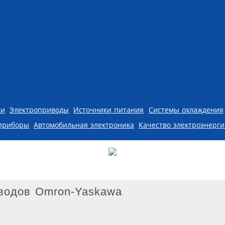
ки
Электроприводы
Источники питания
Системы охлаждения
приборы
Автомобильная электроника
Качество электроэнерг
водов Omron-Yaskawa