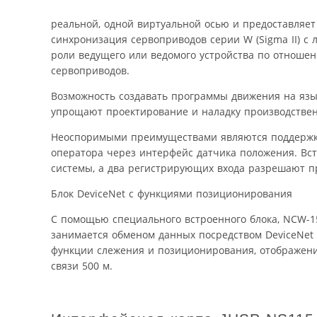
реальной, одной виртуальной осью и предоставляет
синхронизация сервоприводов серии W (Sigma II) с
роли ведущего или ведомого устройства по отношен
сервоприводов.
Возможность создавать программы движения на язы
упрощают проектирование и наладку производствен
Неоспоримыми преимуществами являются поддержка с
оператора через интерфейс датчика положения. В
системы, а два регистрирующих входа разрешают п
Блок DeviceNet с функциями позиционирования
С помощью специального встроенного блока, NCW-1
занимается обменом данных посредством DeviceNet
функции слежения и позиционирования, отображени
связи 500 м.