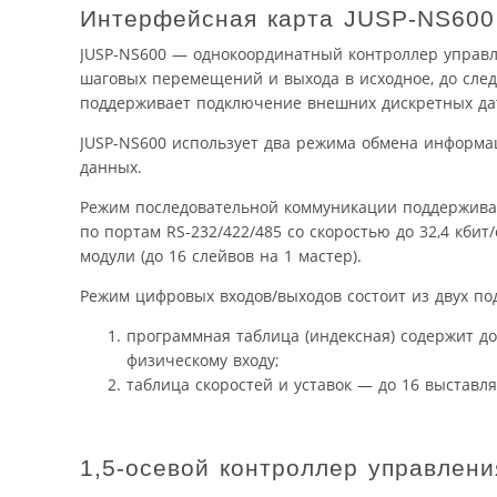
Интерфейсная карта JUSP-NS600
JUSP-NS600 — однокоординатный контроллер управ
шаговых перемещений и выхода в исходное, до сл
поддерживает подключение внешних дискретных дат
JUSP-NS600 использует два режима обмена информа
данных.
Режим последовательной коммуникации поддержива
по портам RS-232/422/485 со скоростью до 32,4 кб
модули (до 16 слейвов на 1 мастер).
Режим цифровых входов/выходов состоит из двух по
программная таблица (индексная) содержит д
физическому входу;
таблица скоростей и уставок — до 16 выставл
1,5-осевой контроллер управле