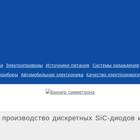
ки
Электроприводы
Источники питания
Системы охлаждения
приборы
Автомобильная электроника
Качество электроэнерг
 производство дискретных SiC-диодов 
7