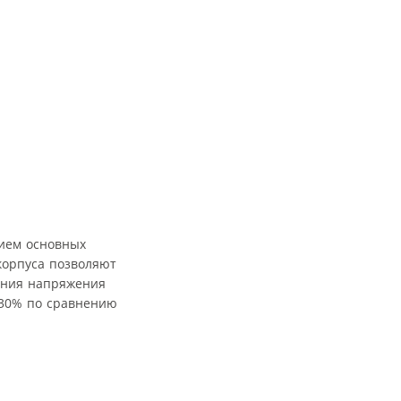
нием основных
корпуса позволяют
ения напряжения
 30% по сравнению