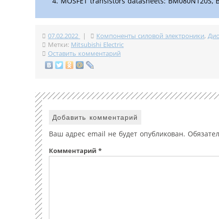
MOSFET transistors datasheets: BM080N120S,
07.02.2022
|
Компоненты силовой электроники
,
Ди
Метки:
Mitsubishi Electric
Оставить комментарий
Добавить комментарий
Ваш адрес email не будет опубликован.
Обязате
Комментарий
*