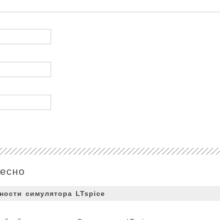
ресно
ности симулятора LTspice