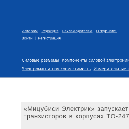
Авторам
Редакция
Рекламодателям
О журнале
Войти
|
Регистрация
Skip to content
Силовые разъемы
Компоненты силовой электрони
Электромагнитная совместимость
Измерительные 
«Мицубиси Электрик» запускает
транзисторов в корпусах TO-24