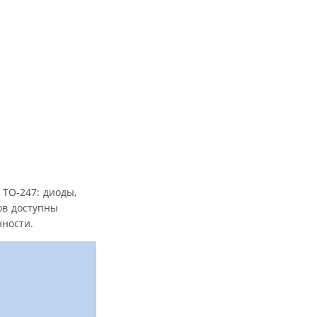
TO-247: диоды,
ов доступны
ности.