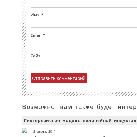
Имя
*
Email
*
Сайт
Возможно, вам также будет инте
Гистерезисная модель нелинейной индуктив
2 марта, 2011