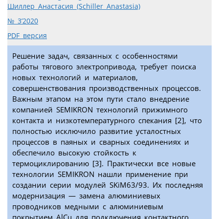
Шиллер Анастасия (Schiller Anastasia)
№ 3’2020
PDF версия
Решение задач, связанных с особенностями
работы тягового электропривода, требует поиска
новых технологий и материалов,
совершенствования производственных процессов.
Важным этапом на этом пути стало внедрение
компанией SEMIKRON технологий прижимного
контакта и низкотемпературного спекания [2], что
полностью исключило развитие усталостных
процессов в паяных и сварных соединениях и
обеспечило высокую стойкость к
термоциклированию [3]. Практически все новые
технологии SEMIKRON нашли применение при
создании серии модулей SKiM63/93. Их последняя
модернизация — замена алюминиевых
проводников медными с алюминиевым
покрытием AlCu для подключения контактного