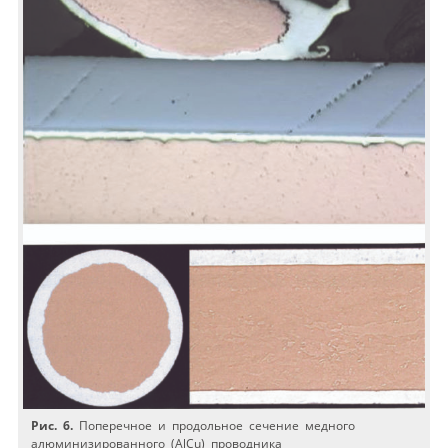
Рис. 6.
Поперечное и продольное сечение медного
алюминизированного (AlCu) проводника