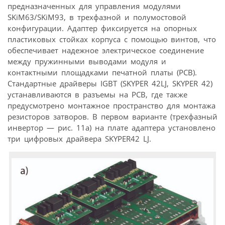
предназначенных для управления модулями
SKiM63/SKiM93, в трехфазной и полумостовой
конфигурации. Адаптер фиксируется на опорных
пластиковых стойках корпуса с помощью винтов, что
обеспечивает надежное электрическое соединение
между пружинными выводами модуля и
контактными площадками печатной платы (PCB).
Стандартные драйверы IGBT (SKYPER 42LJ, SKYPER 42)
устанавливаются в разъемы на РСВ, где также
предусмотрено монтажное пространство для монтажа
резисторов затворов. В первом варианте (трехфазный
инвертор — рис. 11а) на плате адаптера установлено
три цифровых драйвера SKYPER42 LJ.