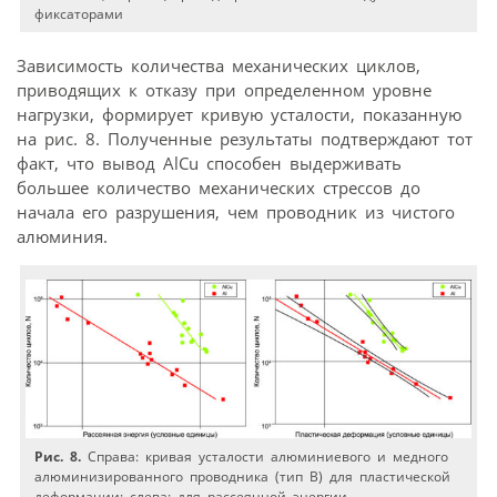
фиксаторами
Зависимость количества механических циклов,
приводящих к отказу при определенном уровне
нагрузки, формирует кривую усталости, показанную
на рис. 8. Полученные результаты подтверждают тот
факт, что вывод AlCu способен выдерживать
большее количество механических стрессов до
начала его разрушения, чем проводник из чистого
алюминия.
Рис. 8.
Справа: кривая усталости алюминиевого и медного
алюминизированного проводника (тип В) для пластической
деформации; слева: для рассеянной энергии