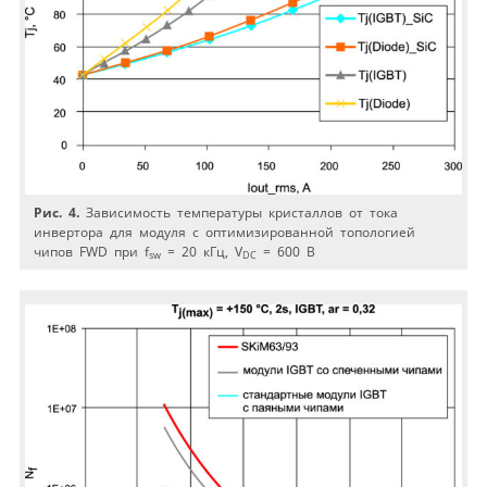
Рис. 4.
Зависимость температуры кристаллов от тока
инвертора для модуля с оптимизированной топологией
чипов FWD при f
= 20 кГц, V
= 600 В
sw
DC