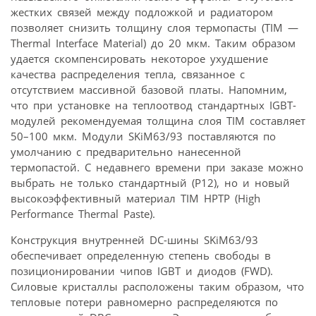
жестких связей между подложкой и радиатором
позволяет снизить толщину слоя термопасты (TIM —
Thermal Interface Material) до 20 мкм. Таким образом
удается скомпенсировать некоторое ухудшение
качества распределения тепла, связанное с
отсутствием массивной базовой платы. Напомним,
что при установке на теплоотвод стандартных IGBT-
модулей рекомендуемая толщина слоя TIM составляет
50–100 мкм. Модули SKiM63/93 поставляются по
умолчанию с предварительно нанесенной
термопастой. С недавнего времени при заказе можно
выбрать не только стандартный (Р12), но и новый
высокоэффективный материал TIM HPTP (High
Performance Thermal Paste).
Конструкция внутренней DC-шины SKiM63/93
обеспечивает определенную степень свободы в
позиционировании чипов IGBT и диодов (FWD).
Силовые кристаллы расположены таким образом, что
тепловые потери равномерно распределяются по