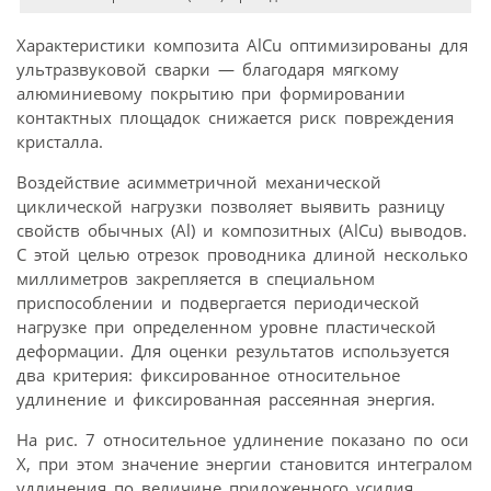
Характеристики композита AlCu оптимизированы для
ультразвуковой сварки — благодаря мягкому
алюминиевому покрытию при формировании
контактных площадок снижается риск повреждения
кристалла.
Воздействие асимметричной механической
циклической нагрузки позволяет выявить разницу
свойств обычных (Al) и композитных (AlCu) выводов.
С этой целью отрезок проводника длиной несколько
миллиметров закрепляется в специальном
приспособлении и подвергается периодической
нагрузке при определенном уровне пластической
деформации. Для оценки результатов используется
два критерия: фиксированное относительное
удлинение и фиксированная рассеянная энергия.
На рис. 7 относительное удлинение показано по оси
Х, при этом значение энергии становится интегралом
удлинения по величине приложенного усилия,