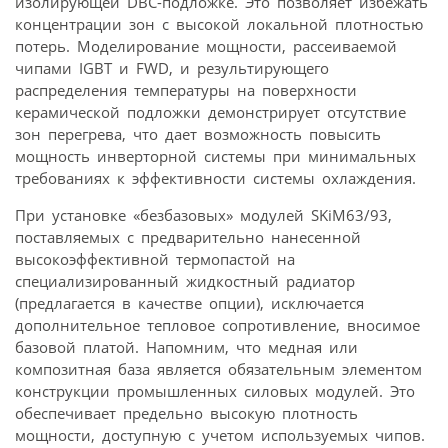
изолирующей DBC-подложке. Это позволяет избежать
концентрации зон с высокой локальной плотностью
потерь. Моделирование мощности, рассеиваемой
чипами IGBT и FWD, и результирующего
распределения температуры на поверхности
керамической подложки демонстрирует отсутствие
зон перегрева, что дает возможность повысить
мощность инверторной системы при минимальных
требованиях к эффективности системы охлаждения.
При установке «безбазовых» модулей SKiM63/93,
поставляемых с предварительно нанесенной
высокоэффективной термопастой на
специализированный жидкостный радиатор
(предлагается в качестве опции), исключается
дополнительное тепловое сопротивление, вносимое
базовой платой. Напомним, что медная или
композитная база является обязательным элементом
конструкции промышленных силовых модулей. Это
обеспечивает предельно высокую плотность
мощности, доступную с учетом используемых чипов.