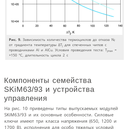
Рис. 9.
Зависимость количества термоциклов до отказа N
f
от градиента температуры ΔT
для спеченных чипов с
j
проводниками Al и AlCu. Условия проведения теста: T
=
jmax
+150 °C, длительность цикла 2 с
Компоненты семейства
SKiM63/93 и устройства
управления
На рис. 10 приведены типы выпускаемых модулей
SKiM63/93 и их основные особенности. Силовые
ключи имеют три класса напряжения (650, 1200 и
1700 В), исполнения для особо тяжелых условий