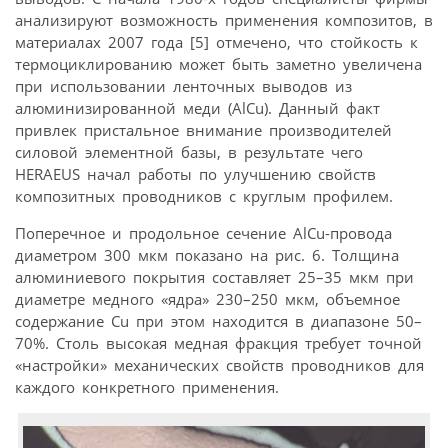
анализируют возможность применения композитов, в
материалах 2007 года [5] отмечено, что стойкость к
термоциклированию может быть заметно увеличена
при использовании ленточных выводов из
алюминизированной меди (AlCu). Данный факт
привлек пристальное внимание производителей
силовой элементной базы, в результате чего
HERAEUS начал работы по улучшению свойств
композитных проводников с круглым профилем.
Поперечное и продольное сечение AlCu-провода
диаметром 300 мкм показано на рис. 6. Толщина
алюминиевого покрытия составляет 25–35 мкм при
диаметре медного «ядра» 230–250 мкм, объемное
содержание Cu при этом находится в диапазоне 50–
70%. Столь высокая медная фракция требует точной
«настройки» механических свойств проводников для
каждого конкретного применения.