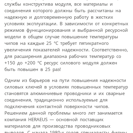
службы конструктива модуля, все материалы и
соединения которого должны быть рассчитаны на
надежную и долговременную работу в жестких
условиях эксплуатации. В зависимости от конкретных
режимов функционирования и выбранной ресурсной
модели в общем случае повышение температуры
чипов на каждые 25 °C требует пятикратного
увеличения показателей надежности. Соответственно,
для расширения диапазона рабочих температур со
+150 до +200 °C ресурс силового модуля должен
быть повышен в 25 раз!
Одним из барьеров на пути повышения надежности
силовых ключей в условиях повышенных температур
становятся алюминиевые проводники и их сварные
соединения, традиционно используемые для
подключения контактной поверхности чипов.
Решением данной проблемы много лет занимается
компания HERAEUS — основной поставщик
материалов для производства проводниковых
выводов. С начала 1980-х годов специалисты фирмы