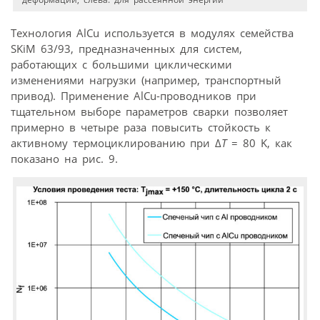
Технология AlCu используется в модулях семейства
SKiM 63/93, предназначенных для систем,
работающих с большими циклическими
изменениями нагрузки (например, транспортный
привод). Применение AlCu-проводников при
тщательном выборе параметров сварки позволяет
примерно в четыре раза повысить стойкость к
активному термоциклированию при Δ
T
= 80 K, как
показано на рис. 9.