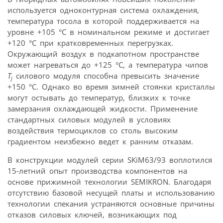
используется одноконтурная система охлаждения,
температура тосола в которой поддерживается на
уровне +105 °С в номинальном режиме и достигает
+120 °С при кратковременных перегрузках.
Окружающий воздух в подкапотном пространстве
может нагреваться до +125 °С, а температура чипов
T
силового модуля способна превысить значение
j
+150 °С. Однако во время зимней стоянки кристаллы
могут остывать до температур, близких к точке
замерзания охлаждающей жидкости. Применение
стандартных силовых модулей в условиях
воздействия термоциклов со столь высоким
градиентом неизбежно ведет к ранним отказам.
В конструкции модулей серии SKiM63/93 воплотился
15-летний опыт производства компонентов на
основе прижимной технологии SEMIKRON. Благодаря
отсутствию базовой несущей платы и использованию
технологии спекания устраняются основные причины
отказов силовых ключей, возникающих под