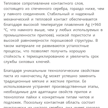
Тепловое сопротивление контактного слоя,
состоящего из спеченного серебра, гораздо ниже, чем
у паяного соединения. Стабильный и надежный
механический и тепловой контакт обеспечивается
благодаря высокой температуре плавления Ag (+960
°C, что намного выше, чем у любых используемых в
промышленности припоев), низкой пористости и
высокой равномерности порошковой структуры. В
таком материале не развиваются усталостные
процессы, что позволяет получить хорошую
стойкость к термоциклированию и увеличить срок
службы силовых ключей.
Благодаря уникальным технологическим свойствам
паста из наночастиц Ag может успешно заменить
традиционные мягкие и жесткие припои. Ее
использование устраняет производственные этапы,
необходимые для адаптации свойств припоя и
технологии пайки к конкретным типам чипов и
подложек. Поскольку контактная область состоит
практически из чистого серебра, она имеет гораздо