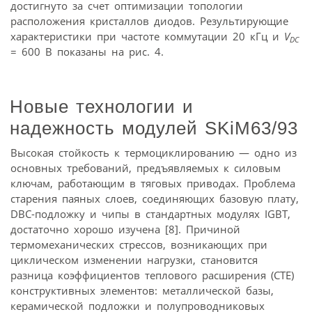
достигнуто за счет оптимизации топологии
расположения кристаллов диодов. Результирующие
характеристики при частоте коммутации 20 кГц и
V
DC
= 600 В показаны на рис. 4.
Новые технологии и
надежность модулей SKiM63/93
Высокая стойкость к термоциклированию — одно из
основных требований, предъявляемых к силовым
ключам, работающим в тяговых приводах. Проблема
старения паяных слоев, соединяющих базовую плату,
DBC-подложку и чипы в стандартных модулях IGBT,
достаточно хорошо изучена [8]. Причиной
термомеханических стрессов, возникающих при
циклическом изменении нагрузки, становится
разница коэффициентов теплового расширения (CTE)
конструктивных элементов: металлической базы,
керамической подложки и полупроводниковых