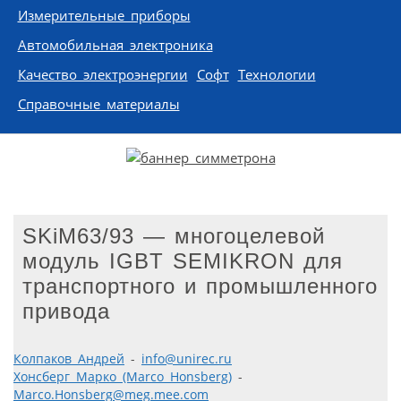
Измерительные приборы
Автомобильная электроника
Качество электроэнергии
Софт
Технологии
Справочные материалы
SKiM63/93 — многоцелевой
модуль IGBT SEMIKRON для
транспортного и промышленного
привода
Колпаков Андрей
-
info@unirec.ru
Хонсберг Марко (Marco Honsberg)
-
Marco.Honsberg@meg.mee.com