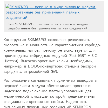
Рис. 1.
SKiM63/93 — первые в мире силовые модули,
разработанные без применения паяных соединений
Конструктив SKiM63/93 позволяет реализовать
скоростные и мощностные характеристики карбидо­
кремниевых чипов, поэтому он используется для
производства гибридных модулей (Fast IGBT + SiC
Шоттки). Высокоскоростные ключи необходимы,
например, в DC/DC-конвертерах станций быстрой
зарядки электромобилей (EV).
Расположение сигнальных пружинных выводов в
верхней части модуля обеспечивает простое и
надежное подключение платы управления, для
механической фиксации которой предназначены
специальные крепежные стойки. Надежность
сигнальных пружинных соединений SEMIKRON