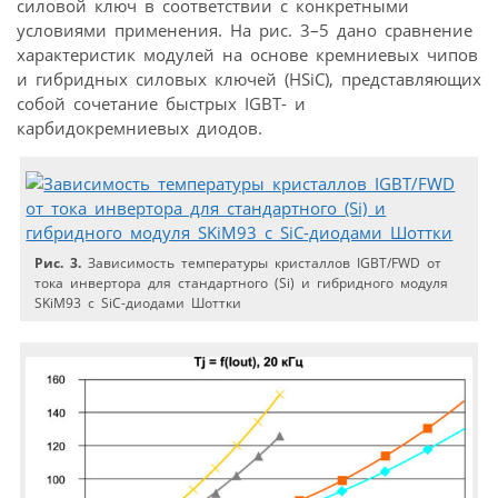
силовой ключ в соответствии с конкретными
условиями применения. На рис. 3–5 дано сравнение
характеристик модулей на основе кремниевых чипов
и гибридных силовых ключей (HSiC), представляющих
собой сочетание быстрых IGBT- и
карбидокремниевых диодов.
Рис. 3.
Зависимость температуры кристаллов IGBT/FWD от
тока инвертора для стандартного (Si) и гибридного модуля
SKiM93 с SiC-диодами Шоттки