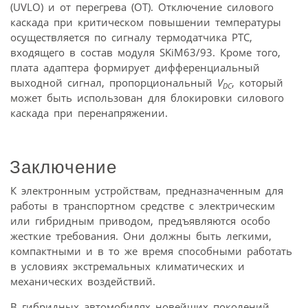
(UVLO) и от перегрева (ОТ). Отключение силового
каскада при критическом повышении температуры
осуществляется по сигналу термодатчика РТС,
входящего в состав модуля SKiM63/93. Кроме того,
плата адаптера формирует дифференциальный
выходной сигнал, пропорциональный
V
, который
DC
может быть использован для блокировки силового
каскада при перенапряжении.
Заключение
К электронным устройствам, предназначенным для
работы в транспортном средстве с электрическим
или гибридным приводом, предъявляются особо
жесткие требования. Они должны быть легкими,
компактными и в то же время способными работать
в условиях экстремальных климатических и
механических воздействий.
В гибридных автомобилях новейших поколений