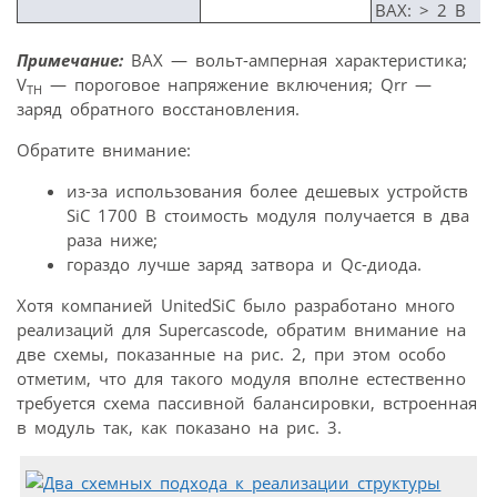
ВАХ: > 2 В
Примечание:
ВАХ — вольт-амперная характеристика;
V
— пороговое напряжение включения; Qrr —
TH
заряд обратного восстановления.
Обратите внимание:
из-за использования более дешевых устройств
SiC 1700 В стоимость модуля получается в два
раза ниже;
гораздо лучше заряд затвора и Qc-диода.
Хотя компанией UnitedSiC было разработано много
реализаций для Supercascode, обратим внимание на
две схемы, показанные на рис. 2, при этом особо
отметим, что для такого модуля вполне естественно
требуется схема пассивной балансировки, встроенная
в модуль так, как показано на рис. 3.