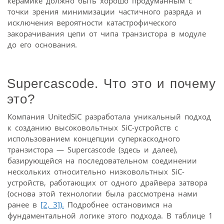
керамике должно быть хорошо продуманным с
точки зрения минимизации частичного разряда и
исключения вероятности катастрофического
закорачивания цепи от чипа транзистора в модуле
до его основания.
Supercascode. Что это и почему
это?
Компания UnitedSiC разработала уникальный подход
к созданию высоковольтных SiC-устройств с
использованием концепции суперкаскодного
транзистора — Supercascode (здесь и далее),
базирующейся на последовательном соединении
нескольких относительно низковольтных SiC-
устройств, работающих от одного драйвера затвора
(основа этой технологии была рассмотрена нами
ранее в
[2,
3]).
Подробнее остановимся на
фундаментальной логике этого подхода. В таблице 1