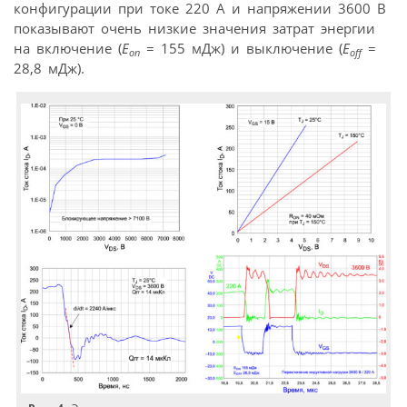
конфигурации при токе 220 A и напряжении 3600 В
показывают очень низкие значения затрат энергии
на включение (
E
= 155 мДж) и выключение (
E
=
on
off
28,8 мДж).