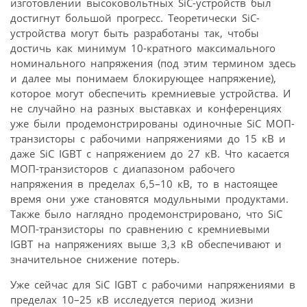
изготовлении высоковольтных SiC-устройств был
достигнут большой прогресс. Теоретически SiC-
устройства могут быть разработаны так, чтобы
достичь как минимум 10-кратного максимального
номинального напряжения (под этим термином здесь
и далее мы понимаем блокирующее напряжение),
которое могут обеспечить кремниевые устройства. И
не случайно на разных выставках и конференциях
уже были продемонстрированы одиночные SiC МОП-
транзисторы с рабочими напряжениями до 15 кВ и
даже SiC IGBT с напряжением до 27 кВ. Что касается
МОП-транзисторов с диапазоном рабочего
напряжения в пределах 6,5–10 кВ, то в настоящее
время они уже становятся модульными продуктами.
Также было наглядно продемонстрировано, что SiC
МОП-транзисторы по сравнению с кремниевыми
IGBT на напряжениях выше 3,3 кВ обеспечивают и
значительное снижение потерь.
Уже сейчас для SiC IGBT с рабочими напряжениями в
пределах 10–25 кВ исследуется период жизни