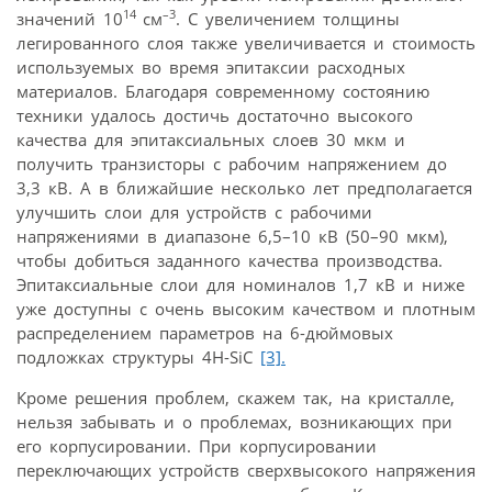
14
–3
значений 10
см
. С увеличением толщины
легированного слоя также увеличивается и стоимость
используемых во время эпитаксии расходных
материалов. Благодаря современному состоянию
техники удалось достичь достаточно высокого
качества для эпитаксиальных слоев 30 мкм и
получить транзисторы с рабочим напряжением до
3,3 кВ. А в ближайшие несколько лет предполагается
улучшить слои для устройств с рабочими
напряжениями в диапазоне 6,5–10 кВ (50–90 мкм),
чтобы добиться заданного качества производства.
Эпитаксиальные слои для номиналов 1,7 кВ и ниже
уже доступны с очень высоким качеством и плотным
распределением параметров на 6-дюймовых
подложках структуры 4H-SiC
[3].
Кроме решения проблем, скажем так, на кристалле,
нельзя забывать и о проблемах, возникающих при
его корпусировании. При корпусировании
переключающих устройств сверхвысокого напряжения