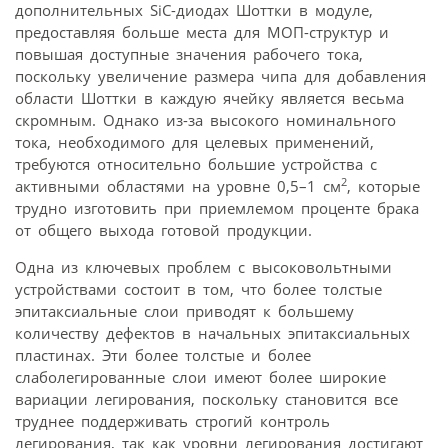
дополнительных SiC-диодах Шоттки в модуле,
предоставляя больше места для МОП-структур и
повышая доступные значения рабочего тока,
поскольку увеличение размера чипа для добавления
области Шоттки в каждую ячейку является весьма
скромным. Однако из-за высокого номинального
тока, необходимого для целевых применений,
требуются относительно большие устройства с
2
активными областями на уровне 0,5–1 см
, которые
трудно изготовить при приемлемом проценте брака
от общего выхода готовой продукции.
Одна из ключевых проблем с высоковольтными
устройствами состоит в том, что более толстые
эпитаксиальные слои приводят к большему
количеству дефектов в начальных эпитаксиальных
пластинах. Эти более толстые и более
слаболегированные слои имеют более широкие
вариации легирования, поскольку становится все
труднее поддерживать строгий контроль
легирования, так как уровни легирования достигают