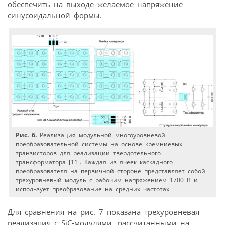
обеспечить на выходе желаемое напряжение
синусоидальной формы.
Рис. 6.
Реализация модульной многоуровневой
преобразовательной системы на основе кремниевых
транзисторов для реализации твердотельного
трансформатора [11]. Каждая из ячеек каскадного
преобразователя на первичной стороне представляет собой
трехуровневый модуль с рабочим напряжением 1700 В и
использует преобразование на средних частотах
Для сравнения на рис. 7 показана трехуровневая
реализация с SiC-модулями, рассчитанными на