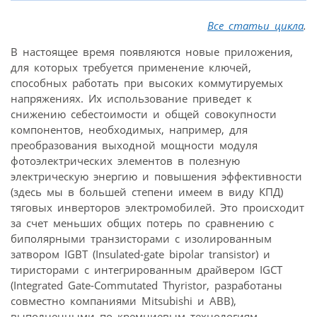
Все статьи цикла
.
В настоящее время появляются новые приложения,
для которых требуется применение ключей,
способных работать при высоких коммутируемых
напряжениях. Их использование приведет к
снижению себестоимости и общей совокупности
компонентов, необходимых, например, для
преобразования выходной мощности модуля
фотоэлектрических элементов в полезную
электрическую энергию и повышения эффективности
(здесь мы в большей степени имеем в виду КПД)
тяговых инверторов электромобилей. Это происходит
за счет меньших общих потерь по сравнению с
биполярными транзисторами с изолированным
затвором IGBT (Insulated-gate bipolar transistor) и
тиристорами с интегрированным драйвером IGCT
(Integrated Gate-Commutated Thyristor, разработаны
совместно компаниями Mitsubishi и ABB),
выполненными по кремниевым технологиям.