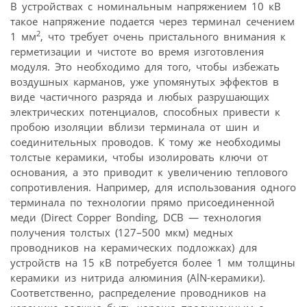
В устройствах с номинальным напряжением 10 кВ
такое напряжение подается через терминал сечением
2
1 мм
, что требует очень пристального внимания к
герметизации и чистоте во время изготовления
модуля. Это необходимо для того, чтобы избежать
воздушных карманов, уже упомянутых эффектов в
виде частичного разряда и любых разрушающих
электрических потенциалов, способных привести к
пробою изоляции вблизи терминала от шин и
соединительных проводов. К тому же необходимы
толстые керамики, чтобы изолировать ключи от
основания, а это приводит к увеличению теплового
сопротивления. Например, для использования одного
терминала по технологии прямо присоединенной
меди (Direct Copper Bonding, DCB — технология
получения толстых (127–500 мкм) медных
проводников на керамических подложках) для
устройств на 15 кВ потребуется более 1 мм толщины
керамики из нитрида алюминия (AlN-керамики).
Соответственно, распределение проводников на