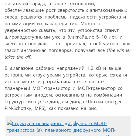
носителей заряда, а также технологии,
обеспечивающие рост сверхтолстых эпитаксиальных
слоев, решаются проблемы надежности устройств и
оптимизации их характеристик. Можно с
уверенностью сказать, что эти устройства станут
широкодоступными уже в ближайшие 5–10 лет, и
здесь кто опоздал — тот проиграл, а победитель, как
гласит английская поговорка, получает все (
The winner
takes the all
).
В диапазоне рабочих напряжений 1,2 кВ и выше
основными структурами устройств, которые сегодня
используются и разрабатываются, являются
планарный МОП-транзистор и МОП-транзистор со
встроенным диодом, основанным на комбинации
структур типа
p-i-n-
диода и диода Шоттки (merged-
PiN-Schottky, MPS), как показано на рис. 1.