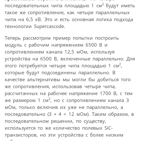
2
последовательных чипа площадью 1 см
будут иметь
такое же сопротивление, как четыре параллельных
чипа на 6,5 кВ. Это и есть основная логика подхода
технологии Supercascode.
Теперь рассмотрим пример попытки построить
модуль с рабочим напряжением 6500 В и
сопротивлением канала 12,5 мОм, используя
устройства на 6500 В, включенные параллельно. Для
2
этого потребуется четыре чипа площадью 1 см
,
которые будут подсоединены параллельно. В
качестве альтернативы мы могли бы добиться того
же сопротивления, использовав четыре чипа,
рассчитанных на рабочее напряжение 1700 В, с тем
2
же размером 1 см
, но с сопротивлением канала 3
мОм, только включив их уже не параллельно, а
последовательно (3
×
4 = 12 мОм). Таким образом, в
последовательном решении, по существу,
используется то же количество полевых SiC-
транзисторов, но эти устройства с более низким