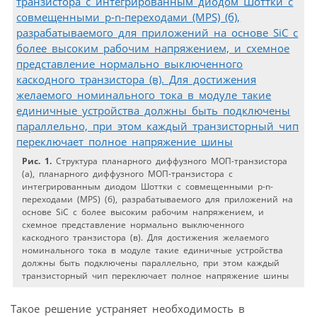
Рис. 1.
Структура планарного диффузного МОП-транзистора
(а), планарного диффузного МОП-транзистора с
интегрированным диодом Шоттки с совмещенными p-n-
переходами (MPS) (б), разрабатываемого для приложений на
основе SiC с более высоким рабочим напряжением, и
схемное представление нормально выключенного
каскодного транзистора (в). Для достижения желаемого
номинального тока в модуле такие единичные устройства
должны быть подключены параллельно, при этом каждый
транзисторный чип переключает полное напряжение шины
Такое решение устраняет необходимость в