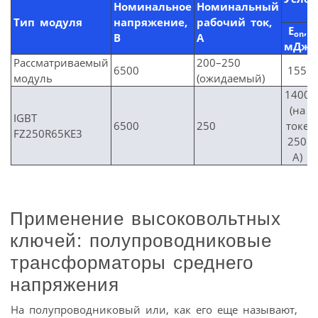
Номинальное
Номинальный
Тип модуля
напряжение,
рабочий ток,
E
,
on
В
А
мДж
Рассматриваемый
200–250
6500
155
модуль
(ожидаемый)
1400
(на
IGBT
6500
250
токе
FZ250R65KE3
250
А)
Применение высоковольтных
ключей: полупроводниковые
трансформаторы среднего
напряжения
На полупроводниковый или, как его еще называют,