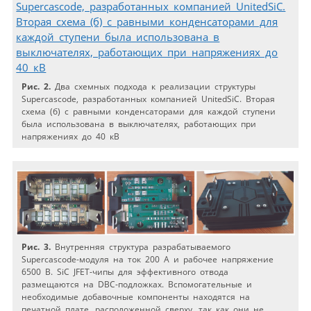
Рис. 2.
Два схемных подхода к реализации структуры
Supercascode, разработанных компанией UnitedSiC. Вторая
схема (б) с равными конденсаторами для каждой ступени
была использована в выключателях, работающих при
напряжениях до 40 кВ
Рис. 3.
Внутренняя структура разрабатываемого
Supercascode-модуля на ток 200 А и рабочее напряжение
6500 В. SiC JFET-чипы для эффективного отвода
размещаются на DBC-подложках. Вспомогательные и
необходимые добавочные компоненты находятся на
печатной плате, расположенной сверху, так как они не