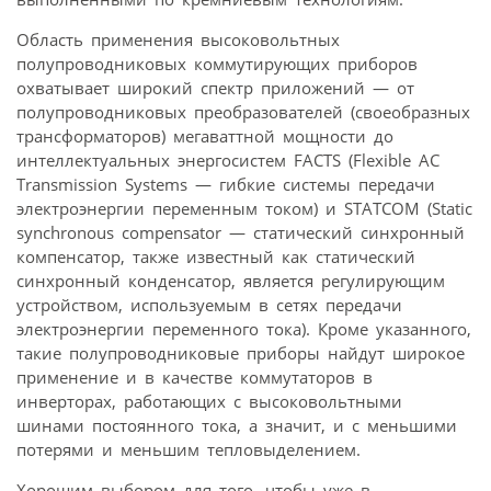
Область применения высоковольтных
полупроводниковых коммутирующих приборов
охватывает широкий спектр приложений — от
полупроводниковых преобразователей (своеобразных
трансформаторов) мегаваттной мощности до
интеллектуальных энергосистем FACTS (Flexible AC
Transmission Systems — гибкие системы передачи
электроэнергии переменным током) и STATCOM (Static
synchronous compensator — статический синхронный
компенсатор, также известный как статический
синхронный конденсатор, является регулирующим
устройством, используемым в сетях передачи
электроэнергии переменного тока). Кроме указанного,
такие полупроводниковые приборы найдут широкое
применение и в качестве коммутаторов в
инверторах, работающих с высоковольтными
шинами постоянного тока, а значит, и с меньшими
потерями и меньшим тепловыделением.
Хорошим выбором для того, чтобы уже в