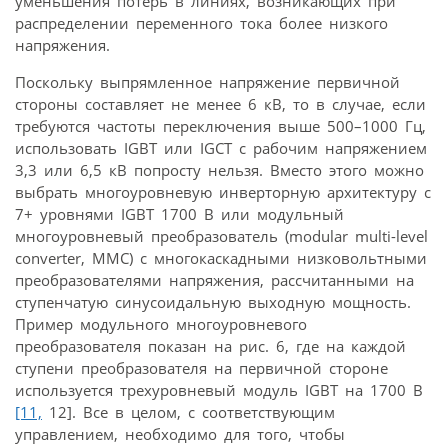
уменьшения потерь в линиях, возникающих при
распределении переменного тока более низкого
напряжения.
Поскольку выпрямленное напряжение первичной
стороны составляет не менее 6 кВ, то в случае, если
требуются частоты переключения выше 500–1000 Гц,
использовать IGBT или IGCT с рабочим напряжением
3,3 или 6,5 кВ попросту нельзя. Вместо этого можно
выбрать многоуровневую инверторную архитектуру с
7+ уровнями IGBT 1700 В или модульный
многоуровневый преобразователь (modular multi-level
converter, MMC) с многокаскадными низковольтными
преобразователями напряжения, рассчитанными на
ступенчатую синусоидальную выходную мощность.
Пример модульного многоуровневого
преобразователя показан на рис. 6, где на каждой
ступени преобразователя на первичной стороне
используется трехуровневый модуль IGBT на 1700 В
[11,
12]. Все в целом, с соответствующим
управлением, необходимо для того, чтобы