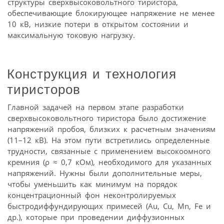
структуры сверх­высоковольтного тиристора,
обеспечивающие блокирующее напряжение не менее
10 кВ, низкие потери в открытом состоянии и
максимальную токовую нагрузку.
Конструкция и технология
тиристоров
Главной задачей на первом этапе разработки
сверхвысоковольтного тиристора было достижение
напряжений пробоя, близких к расчетным значениям
(11–12 кВ). На этом пути встретились определенные
трудности, связанные с применением высокоомного
кремния (ρ ≈ 0,7 кОм), необходимого для указанных
напряжений. Нужны были дополнительные меры,
чтобы уменьшить как минимум на порядок
концентрационный фон неконтролируемых
быстродиффундирующих примесей (Au, Cu, Mn, Fе и
др.), которые при проведении диффузионных