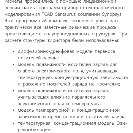
Расчеты проводились с помощью лицензионной
версии пакета программ приборно-технологического
моделирования ТСAD Sentaurus компании Synopsys.
Этот программный комплекс позволяет учитывать
практически все известные физические процессы,
происходящие в полупроводниковых структурах. При
расчете структуры тиристора были использованы:
диффузионно-дрейфовая модель переноса
носителей заряда;
модель подвижности носителей заряда для
слабого электрического поля, учитывающая
температурную, концентрационную зависимость
и рассеяние носителей заряда на носителях;
модель подвижности носителей заряда,
учитывающая влияние параллельного
электрического поля и температуры;
модель температурной и концентрационной
зависимости времени жизни носителей заряда;
температурная, концентрационная модель Оже-
рекомбинации;