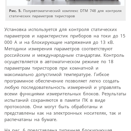
Рис. 5.
Полуавтоматический комплекс DTM 748 для контроля
статических параметров тиристоров
Установка используется для контроля статических
параметров и характеристик приборов на токи до 15
000 А и на блокирующие напряжения до 13 кВ.
Методики измерения параметров соответствуют
российским и между­народным стандартам. Контроль
осуществляется в автоматическом режиме по 18
параметрам тиристоров при комнатной и
максимально допустимой температуре. Гибкое
программное обеспечение позволяет легко создать
любую последовательность измерений и управлять
всеми функциями измерительных блоков. Результаты
испытаний сохраняются в памяти ПК в виде
протоколов. Они могут быть обработаны и
представлены как на электронных носителях, так и
распечатаны на бумаге.
На рис. 6 представлена типичная блокирующая