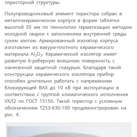
тиристорной структуры.
Полупроводниковый элемент тиристора собран в
металлокерамическом корпусе в форме таблетки
высотой 35 мм по технологии герметизации методом
холодной сварки с заполнением внутренней среды
сухим азотом. Армированный изолятор корпуса
изготовлен из вакуум-плотного керамического
материала Al
O
. Керамический изолятор имеет
2
3
развитую 6-реберную внешнюю поверхность с
нанесенной защитной глазурью. Благодаря такой
конструкции керамического изолятора прибор
способен длительно работать с напряжением
блокирующей ВАХ до 10 кВ при эксплуатации в
соответствии с группой климатического исполнения
УХЛ2 по ГОСТ 15150. Такой тиристор с условным
обозначением Т253-630-100 продемонстрирован на
рис. 4.