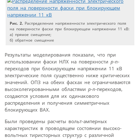
Рис. 2.
Распределение напряженности электрического поля
на поверхности фаски при блокирующем напряжении 11 кВ:
а) прямое смещение;
б) обратное смещение
Результаты моделирования показали, что при
использовании фаски НЛХ на поверхности
p-n
-
переходов при блокирующем напряжении 11 кВ
электрические поля существенно ниже критических
значений. ОПЗ на обеих фасках не ограничиваются
высоколегированными областями
p-n
-переходов,
создаются условия для их одинакового
распределения и получения симметричных
блокирующих ВАХ.
Были проведены расчеты вольт-амперных
характеристик в проводящем состоянии высоко­
вольтных тиристорных структур с различной