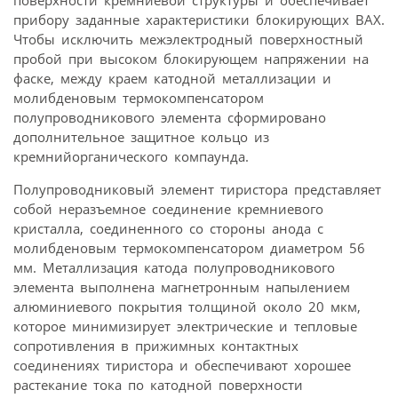
поверхности кремниевой структуры и обеспечивает
прибору заданные характеристики блокирующих ВАХ.
Чтобы исключить межэлектродный поверхностный
пробой при высоком блокирующем напряжении на
фаске, между краем катодной металлизации и
молибденовым термокомпенсатором
полупроводникового элемента сформировано
дополнительное защитное кольцо из
кремнийорганического компаунда.
Полупроводниковый элемент тиристора представляет
собой неразъемное соединение кремниевого
кристалла, соединенного со стороны анода с
молибденовым термокомпенсатором диаметром 56
мм. Металлизация катода полупроводникового
элемента выполнена магнетронным напылением
алюминиевого покрытия толщиной около 20 мкм,
которое минимизирует электрические и тепловые
сопротивления в прижимных контактных
соединениях тиристора и обеспечивают хорошее
растекание тока по катодной поверхности