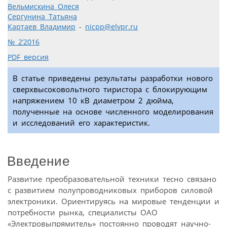
Вельмискина Олеся
Сергунина Татьяна
Картаев Владимир
-
nicpp@elvpr.ru
№ 2’2016
PDF версия
В статье приведены результаты разработки нового
сверхвысоковольтного тиристора с блокирующим
напряжением 10 кВ диаметром 2 дюйма,
полученные на основе численного моделирования
и исследований его характеристик.
Введение
Развитие преобразовательной техники тесно связано
с развитием полупроводниковых приборов силовой
электроники. Ориентируясь на мировые тенденции и
потребности рынка, специалисты ОАО
«Электровыпрямитель» постоянно проводят научно-