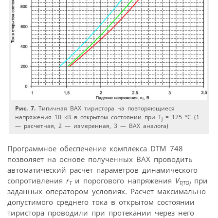
Рис. 7.
Типичная ВАХ тиристора на повторяющиеся
напряжения 10 кВ в открытом состоянии при Т
= 125 °С (1
j
— расчетная, 2 — измеренная, 3 — ВАХ аналога)
Программное обеспечение комплекса DTM 748
позволяет на основе полученных ВАХ проводить
автоматический расчет параметров динамического
сопротивления
r
и порогового напряжения
V
при
T
T(TO)
заданных оператором условиях. Расчет максимально
допустимого среднего тока в открытом состоянии
тиристора проводили при протекании через него