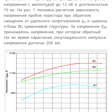
напряжения с амплитудой до 12 кВ и длительностью
10 мс. На рис. 1 показана расчетная зависимость
напряжения пробоя тиристора при обратном
смещении от удельного сопротивления ρ
и ширины
n
n
-базы
W
кремниевой структуры. За напряжение
V
n
BR
принималось напряжение, при котором обратный
ток во время нарастания синусоидального импульса
напряжения достигал 200 мА.