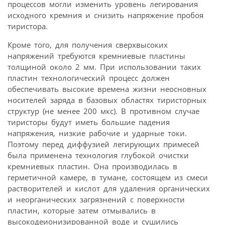
процессов могли изменить уровень легирования
исходного кремния и снизить напряжение пробоя
тиристора.
Кроме того, для получения сверхвысоких
напряжений требуются кремниевые пластины
толщиной около 2 мм. При использовании таких
пластин технологический процесс должен
обеспечивать высокие времена жизни неосновных
носителей заряда в базовых областях тиристорных
структур (не менее 200 мкс). В противном случае
тиристоры будут иметь большие падения
напряжения, низкие рабочие и ударные токи.
Поэтому перед диффузией легирующих примесей
была применена технология глубокой очистки
кремниевых пластин. Она производилась в
герметичной камере, в тумане, состоящем из смеси
растворителей и кислот для удаления органических
и неорганических загрязнений с поверхности
пластин, которые затем отмывались в
высокодеионизированной воде и сушились