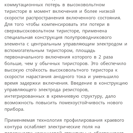
коммутационных потерь в высоко­вольтном
тиристоре в момент включения и более низкой
скорости распространения включенного состояния.
Для того чтобы компенсировать эти потери в
сверхвысоко­вольтном тиристоре, применена
специальная конструкция полупроводникового
элемента с центральным управляющим электродом и
вспомогательным тиристором, площадь
первоначального включения которого в 2 раза
больше, чем у обычных тиристоров. Это обеспечило
высокую стойкость высоковольтного тиристора к
скорости нарастания анодного тока и уменьшило
время задержки включения. Введение в конструкцию
управляющего электрода резисторов,
интегрированных в кремниевую структуру, дало
возможность повысить помехоустойчивость нового
прибора.
Применяемая технология профилирования краевого
контура ослабляет электрические поля на