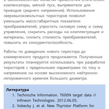
компенсаторы, мягкий пуск, выпрямители для
приводов среднего напряжения). Использование
сверхвысоковольтных тиристоров позволит
уменьшить массо-габаритные показатели
преобразователей, упростить силовую схему и схему
управления, сократить расходы на комплектующие и
материалы, снизить стоимость преобразователей,
повысить их конкурентоспособность.
Работы по доведению нового тиристора до
коммерческого продукта продолжаются. Полученные
результаты планируется использовать при разработке
тиристоров с предельными параметрами по току и
напряжению на основе высокоомного нейтронно-
легированного кремния большого диаметра.
Литература
Technische Information. T600N target data //
Infineon Technologies. 2012.06.05.
Vobecky J. et al. New Thyristor Platform for