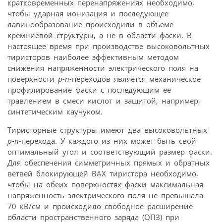
кратко­временных перенапряжениях необходимо,
чтобы ударная ионизация и последующее
лавинообразование происходили в объеме
кремниевой структуры, а не в области фаски. В
настоящее время при производстве высоковольтных
тиристоров наиболее эффективным методом
снижения напряженности электрического поля на
поверхности
p-n-
переходов является механическое
профилирование фаски с последующим ее
травлением в смеси кислот и защитой, например,
синтетическим каучуком.
Тиристорные структуры имеют два высоко­вольтных
p-n
-перехода. У каждого из них может быть свой
оптимальный угол и соответствующий размер фаски.
Для обеспечения симметричных прямых и обратных
ветвей блокирующей ВАХ тиристора необходимо,
чтобы на обеих поверхностях фаски максимальная
напряженность электрического поля не превышала
70 кВ/см и происходило свободное расширение
области пространственного заряда (ОПЗ) при