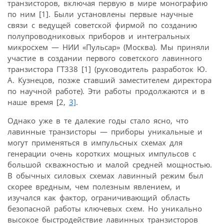
транзисторов, включая первую в мире монографию
по ним [1]. Были установлены первые научные
связи с ведущей советской фирмой по созданию
полупроводниковых приборов и интегральных
микросхем — НИИ «Пульсар» (Москва). Мы приняли
участие в создании первого советского лавинного
транзистора ГТ338 [1] (руководитель разработок Ю.
А. Кузнецов, позже ставший заместителем директора
по научной работе). Эти работы продолжаются и в
наше время [2,
3]
.
Однако уже в те далекие годы стало ясно, что
лавинные транзисторы — приборы уникальные и
могут применяться в импульсных схемах для
генерации очень коротких мощных импульсов с
большой скважностью и малой средней мощностью.
В обычных силовых схемах лавинный режим был
скорее вредным, чем полезным явлением, и
изучался как фактор, ограничивающий область
безопасной работы ключевых схем. Но уникально
высокое быстродействие лавинных транзисторов