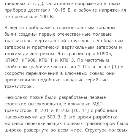
танковых и т. д.). Остаточные напряжения у таких
приборов достигали 10–15 В, а рабочие напряжения
не превышали 100 В.
Вслед за приборами с горизонтальным каналом
были созданы первые отечественные полевые
транзисторы вертикальной структуры с V-образным
затвором и практически вертикальным затвором и
тонким диэлектриком. Это транзисторы КП905,
КП907, КП908, КП911 и КП913. По частотным
свойствам (рабочие частоты до 2 ГГц и выше [9]) и
скорости переключения в ключевых схемах они
превосходили подобные западные серийные
транзисторы.
Несколько позже были разработаны первые
советские высоковольтные ключевые МДП-
транзисторы КП701 и КП702 [10, 11] с рабочими
напряжениями до 500 В. В это время разработка
мощных переключающих полевых транзисторов была
широко развернута во всем мире. Структура полевых