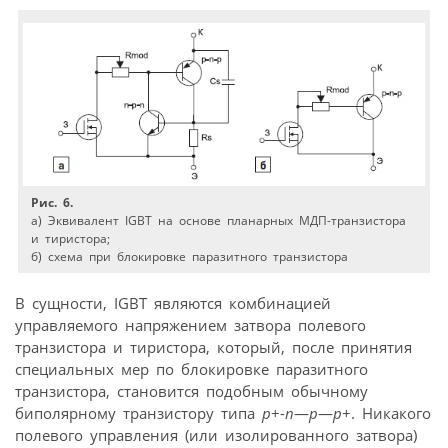
Рис. 6.
а) Эквивалент IGBT на основе планарных МДП-транзистора
и тиристора;
б) схема при блокировке паразитного транзистора
В сущности, IGBT являются комбинацией
управляемого напряжением затвора полевого
транзистора и тиристора, который, после принятия
специальных мер по блокировке паразитного
транзистора, становится подобным обычному
биполярному транзистору типа
p
+-
n
—
p
—
p
+. Никакого
полевого управления (или изолированного затвора)