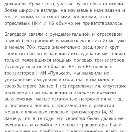
доходили. Кроме того, ученые вузов обычно имели
более широкие взгляды на изучаемые ими задачи и
могли заниматься смежными вопросами, что в
отраслевых НИИ и КБ обычно не приветствовалось.
Благодаря связям с фундаментальной и отраслевой
наукой (электроникой и микроэлектроникой) мы уже
в начале 70-х годов значительно расширили круг
своих интересов и занялись исследованиями только-
только появившихся мощных полевых транзисторов.
Исследуя опытные образцы ВЧ- и СВЧ-полевых
транзисторов НИИ «Пульсар», мы выявили их
уникальные импульсные свойства: возможность
сверхбыстрого (менее 1 нс) переключения, отсутствие
насыщения при включении и задержки времени
выключения, малые остаточные напряжения и т. д.,
и поставили вопрос о производстве и развитии
мощных ключевых полевых транзисторов [4, 5].
Замечу, что в те годы эти свойства были далеко не
очевидны, и серийные полевые транзисторы были
маломощными приборами с напряжениями всего до