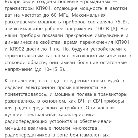
Вскоре были созданы полевые «громадины» —
транзисторы КП904, отдающие мощность в десятки
ват на частотах до 60 МГц. Максимальная
рассеиваемая мощность приборов составляла 75 Вт,
а максимальное рабочее напряжение 100 В [8]. Все
наши приборы показали прекрасные импульсные и
динамические свойства: время переключения КП901
и КП902 достигло 1 нс. Но, будучи устройствами с
горизонтальным каналом с высокоомным язычком в
стоковой области, они имели большие остаточные
напряжения (до 10–15 В).
К сожалению, в те годы внедрение новых идей в
изделия электронной промышленности не
приветствовалось, и мощные полевые транзисторы
развивались, в основном, как ВЧ- и СВЧ-приборы
для радиопередающих устройств. Они давали
лучшие спектральные характеристики
радиопередающих устройств и обеспечивали
меньшие взаимные помехи множества
радиопередатчиков в зоне боя (самолетных,