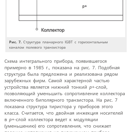
Рис. 7.
Структура планарного IGBT с горизонтальным
каналом полевого транзистора
Схема интегрального прибора, появившегося
примерно в 1985 г., показана на рис. 7. Подобная
структура была предложена и реализована рядом
зарубежных фирм. Самой характерной частью
устройства является нижний тонкий
p
+-слой,
позволяющий уменьшить сопротивление коллектора
включенного биполярного транзистора. На рис. 7
показана структура тиристора у приборов этого
класса. Считается, что двойная инжекция носителей
в
p
+-слой коллектора ведет к модуляции
(уменьшению) его сопротивления, что снижает