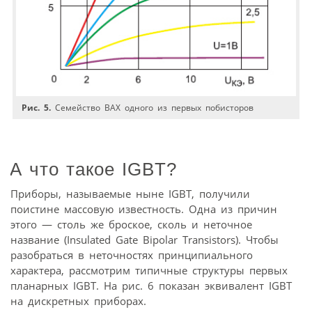
Рис. 5.
Семейство ВАХ одного из первых побисторов
А что такое IGBT?
Приборы, называемые ныне IGBT, получили
поистине массовую известность. Одна из причин
этого — столь же броское, сколь и неточное
название (Insulated Gate Bipolar Transistors). Чтобы
разобраться в неточностях принципиального
характера, рассмотрим типичные структуры первых
планарных IGBT. На рис. 6 показан эквивалент IGBT
на дискретных приборах.