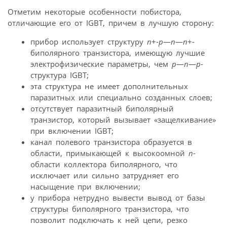
Отметим некоторые особенности побистора,
отличающие его от IGBT, причем в лучшую сторону:
прибор использует структуру
n
+-
p
—
n
—
n
+-
биполярного транзистора, имеющую лучшие
электрофизические параметры, чем
p
—
n
—
p
-
структура IGBT;
эта структура не имеет дополнительных
паразитных или специально созданных слоев;
отсутствует паразитный биполярный
транзистор, который вызывает «защелкивание»
при включении IGBT;
канал полевого транзистора образуется в
области, примыкающей к высокоомной
n
-
области коллектора биполярного, что
исключает или сильно затрудняет его
насыщение при включении;
у прибора нетрудно вывести вывод от базы
структуры биполярного транзистора, что
позволит подключать к ней цепи, резко