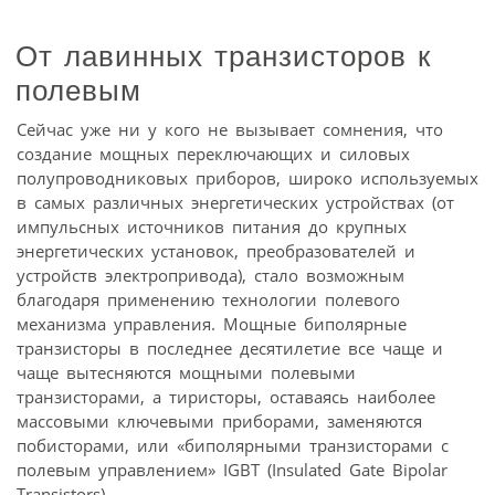
От лавинных транзисторов к
полевым
Сейчас уже ни у кого не вызывает сомнения, что
создание мощных переключающих и силовых
полупроводниковых приборов, широко используемых
в самых различных энергетических устройствах (от
импульсных источников питания до крупных
энергетических установок, преобразователей и
устройств электропривода), стало возможным
благодаря применению технологии полевого
механизма управления. Мощные биполярные
транзисторы в последнее десятилетие все чаще и
чаще вытесняются мощными полевыми
транзисторами, а тиристоры, оставаясь наиболее
массовыми ключевыми приборами, заменяются
побисторами, или «биполярными транзисторами с
полевым управлением» IGBT (Insulated Gate Bipolar
Transistors).