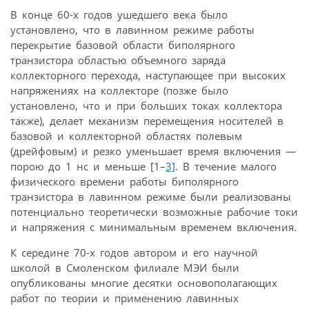
В конце 60-х годов ушедшего века было
установлено, что в лавинном режиме работы
перекрытие базовой области биполярного
транзистора областью объемного заряда
коллекторного перехода, наступающее при высоких
напряжениях на коллекторе (позже было
установлено, что и при больших токах коллектора
также), делает механизм перемещения носителей в
базовой и коллекторной областях полевым
(дрейфовым) и резко уменьшает время включения —
порою до 1 нс и меньше [1–
3]
. В течение малого
физического времени работы биполярного
транзистора в лавинном режиме были реализованы
потенциально теоретически возможные рабочие токи
и напряжения с минимальным временем включения.
К середине 70-х годов автором и его научной
школой в Смоленском филиале МЭИ были
опубликованы многие десятки основополагающих
работ по теории и применению лавинных