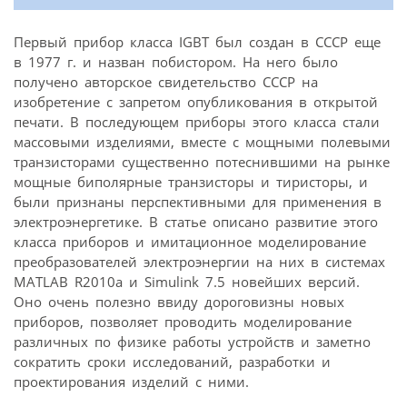
Первый прибор класса IGBT был создан в СССР еще
в 1977 г. и назван побистором. На него было
получено авторское свидетельство СССР на
изобретение с запретом опубликования в открытой
печати. В последующем приборы этого класса стали
массовыми изделиями, вместе с мощными полевыми
транзисторами существенно потеснившими на рынке
мощные биполярные транзисторы и тиристоры, и
были признаны перспективными для применения в
электроэнергетике. В статье описано развитие этого
класса приборов и имитационное моделирование
преобразователей электроэнергии на них в системах
MATLAB R2010a и Simulink 7.5 новейших версий.
Оно очень полезно ввиду дороговизны новых
приборов, позволяет проводить моделирование
различных по физике работы устройств и заметно
сократить сроки исследований, разработки и
проектирования изделий с ними.