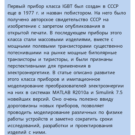
Первый прибор класса IGBT был создан в СССР
еще в 1977 г. и назван побистором. На него было
получено авторское свидетельство СССР на
изобретение с запретом опубликования в
открытой печати. В последующем приборы этого
класса стали массовыми изделиями, вместе с
мощными полевыми транзисторами существенно
потеснившими на рынке мощные биполярные
транзисторы и тиристоры, и были признаны
перспективными для применения в
электроэнергетике. В статье описано развитие
этого класса приборов и имитационное
моделирование преобразователей электроэнергии
на них в системах MATLAB R2010a и Simulink 7.5
новейших версий. Оно очень полезно ввиду
дороговизны новых приборов, позволяет
проводить моделирование различных по физике
работы устройств и заметно сократить сроки
исследований, разработки и проектирования
изделий с ними.