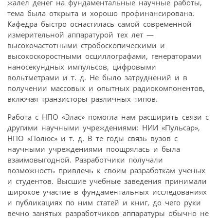
жалел денег на фундаментальные научные работы,
тема была открыта и хорошо профинансирована.
Кафедра быстро оснастилась самой современной
измерительной аппаратурой тех лет —
высокочастотными стробоскопическими и
высокоскоростными осциллографами, генераторами
наносекундных импульсов, цифровыми
вольтметрами и т. д. Не было затруднений и в
получении массовых и опытных радиокомпонентов,
включая транзисторы различных типов.
Работа с НПО «Элас» помогла нам расширить связи с
другими научными учреждениями: НИИ «Пульсар»,
НПО «Полюс» и т. д. В те годы связь вузов с
научными учреждениями поощрялась и была
взаимовыгодной. Разработчики получали
возможность привлечь к своим разработкам ученых
и студентов. Высшие учебные заведения принимали
широкое участие в фундаментальных исследованиях
и публикациях по ним статей и книг, до чего руки
вечно занятых разработчиков аппаратуры обычно не