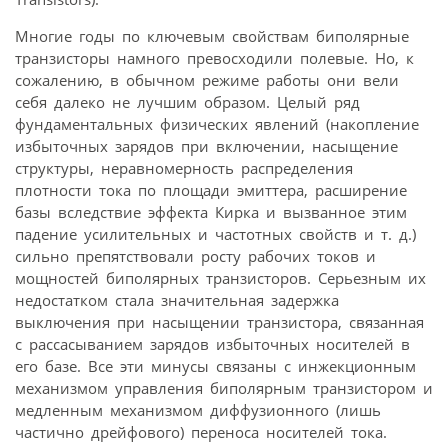
Многие годы по ключевым свойствам биполярные
транзисторы намного превосходили полевые. Но, к
сожалению, в обычном режиме работы они вели
себя далеко не лучшим образом. Целый ряд
фундаментальных физических явлений (накопление
избыточных зарядов при включении, насыщение
структуры, неравномерность распределения
плотности тока по площади эмиттера, расширение
базы вследствие эффекта Кирка и вызванное этим
падение усилительных и частотных свойств и т. д.)
сильно препятствовали росту рабочих токов и
мощностей биполярных транзисторов. Серьезным их
недостатком стала значительная задержка
выключения при насыщении транзистора, связанная
с рассасыванием зарядов избыточных носителей в
его базе. Все эти минусы связаны с инжекционным
механизмом управления биполярным транзистором и
медленным механизмом диффузионного (лишь
частично дрейфового) переноса носителей тока.