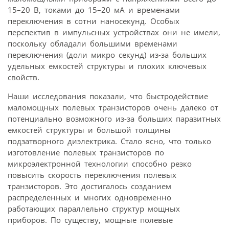
15–20 В, токами до 15–20 мА и временами
переключения в сотни наносекунд. Особых
перспектив в импульсных устройствах они не имели,
поскольку обладали большими временами
переключения (доли микро секунд) из-за больших
удельных емкостей структуры и плохих ключевых
свойств.
Наши исследования показали, что быстродействие
маломощных полевых транзисторов очень далеко от
потенциально возможного из-за больших паразитных
емкостей структуры и большой толщины
подзатворного диэлектрика. Стало ясно, что только
изготовление полевых транзисторов по
микроэлектронной технологии способно резко
повысить скорость переключения полевых
транзисторов. Это достигалось созданием
распределенных и многих одновременно
работающих параллельно структур мощных
приборов. По существу, мощные полевые