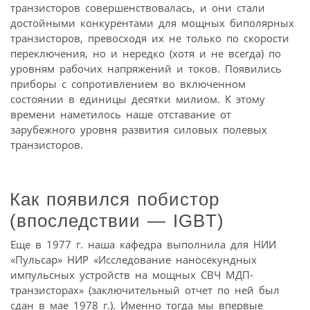
транзисторов совершенствовалась, и они стали
достойными конкурентами для мощных биполярных
транзисторов, превосходя их не только по скорости
переключения, но и нередко (хотя и не всегда) по
уровням рабочих напряжений и токов. Появились
приборы с сопротивлением во включенном
состоянии в единицы десятки милиом. К этому
времени наметилось наше отставание от
зарубежного уровня развития силовых полевых
транзисторов.
Как появился побистор
(впоследствии — IGBT)
Еще в 1977 г. наша кафедра выполнила для НИИ
«Пульсар» НИР «Исследование наносекундных
импульсных устройств на мощных СВЧ МДП-
транзисторах» (заключительный отчет по ней был
сдан в мае 1978 г.). Именно тогда мы впервые