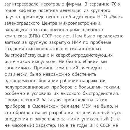
заинтересовало некоторые фирмы. В середине 70-х
годов кафедру посетила делегация из крупного
научно-производственного объединения НПО «Элас»
зеленоградского Центра микроэлектроники,
входящего в состав военно-промышленного
комплекса (ВПК) СССР тех лет. Нам было предложено
взяться за крупную закрытую НИР по проблеме
создания высоковольтных и сильноточных
быстродействующих и сверхбыстродействующих
источников импульсов. Не без колебаний мы
согласились. Причины сомнений очевидны —
физически было невозможно обеспечить
одновременно большие рабочие напряжения
полупроводниковых приборов с большими токами,
особенно в условиях их высокого быстродействия.
Промышленной базы для производства таких
приборов в Смоленском филиале МЭИ не было, и
это обрекало наши разработки на длительный путь
внедрения и закрепляло за ними уникальный (т. е.
не массовый) характер. Но в те годы ВПК СССР не