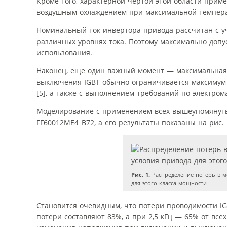
Кроме того, характерной чертой этой области прим
воздушным охлаждением при максимальной темпера
Номинальный ток инвертора привода рассчитан с у
различных уровнях тока. Поэтому максимально допу
использования.
Наконец, еще один важный момент — максимальная
выключения IGBT обычно ограничивается максимум 5
[5], а также с выполнением требований по электром
Моделирование с применением всех вышеупомянуты
FF60012ME4_B72, а его результаты показаны на рис. 
Рис. 1.
Распределение потерь в м
для этого класса мощности
Становится очевидным, что потери проводимости IG
потери составляют 83%, а при 2,5 кГц — 65% от всех