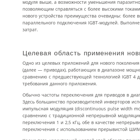
модуля выше, а возможности уменьшения паразитно
позволяющим справляться с более высокими токами
нового устройства преимущества очевидны: более в
параллельного подключения IGBT-модулей. Выполне
затрат.
Целевая область применения но
Одно из целевых приложений для нового поколения
(далее — приводах), работающих в диапазоне мощно
сравнению с предшествующей технологией IGBT 4 д
требования данного приложения.
Обычно частоты переключения для приводов в диап
Здесь большинство производителей инверторов исп
импульсная модуляция (discontinuous pulse width m
сравнению с традиционной непрерывной модуляцией
переключения 1 и 2,5 кГц, обе в качестве непреры
переключения с использованием прерывистой ШИМ