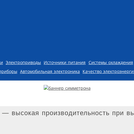
ки
Электроприводы
Источники питания
Системы охлаждения
приборы
Автомобильная электроника
Качество электроэнерг
7 — высокая производительность при 