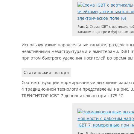
Рис. 2.
Схема IGBT с вертикально
каналом в центре и буферным сл
Используя узкие параллельные канавки, разделенн
неактивными мезаструктурами и эмиттерами, IGBT э
при этом быстрого удаления носителей во время в
Статические потери
Соответствующие нормированные выходные характер
4 традиционной технологии представлены на рис. 3.
TRENCHSTOP IGBT 7 дополнительно при +175 °C.
Рис. 3.
Нормализованные выходны