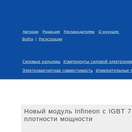
Авторам
Редакция
Рекламодателям
О журнале
Войти
|
Регистрация
Skip to content
Силовые разъемы
Компоненты силовой электрони
Электромагнитная совместимость
Измерительные 
Новый модуль Infineon с IGBT 
плотности мощности