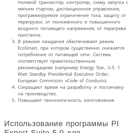
полевой транзистор, контролер, схему запуска с
мягким стартом, дистанционное управление,
программируемое ограничение тока, защиту от
перегрузки, от пониженного и повышенного
входного питающего напряжения, от перегрева
кристалла.
В режиме ожидания обеспечивают режим
EcoSmart, при котором существенно снижается
потребление от питающей сети. Система
соответствует правительственным
рекомендациям (например Energy Star, U.S. 1
Watt Standby Presidential Executive Order,
European Commision «Code of Conduct»).
Сокращают время на разработку и постановку
на производство.
Повышают технологичность изготовления.
Использование программы PI
Expert Suite 5.0 для