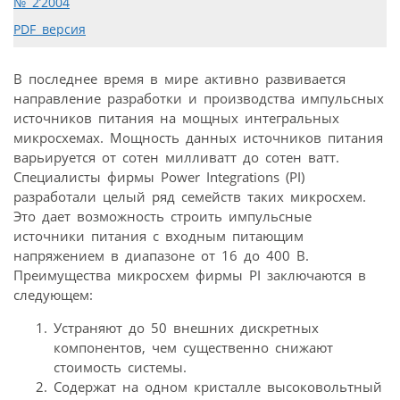
№ 2’2004
PDF версия
В последнее время в мире активно развивается
направление разработки и производства импульсных
источников питания на мощных интегральных
микросхемах. Мощность данных источников питания
варьируется от сотен милливатт до сотен ватт.
Специалисты фирмы Power Integrations (PI)
разработали целый ряд семейств таких микросхем.
Это дает возможность строить импульсные
источники питания с входным питающим
напряжением в диапазоне от 16 до 400 В.
Преимущества микросхем фирмы PI заключаются в
следующем:
Устраняют до 50 внешних дискретных
компонентов, чем существенно снижают
стоимость системы.
Содержат на одном кристалле высоковольтный