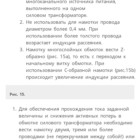
многоканального источника питания,
выполненного на одном
силовом трансформаторе.
Не использовать для намотки провода
диаметром более 0,4 мм. При
использовании более толстого провода
возрастает индукция рассеяния.
Намотку многослойных обмоток вести Z-
образно (рис. 15a), то есть с переходом к
начальному витку обмотки. При
использовании С-образной намотки (рис.15b)
происходит увеличение индукции рассеяния.
Рис. 15.
Для обеспечения прохождения тока заданной
величины и снижения активных потерь в
обмотке силового трансформатора необходимо
вести намотку двумя, тремя или более
проводами (не перекручивая между собой!) или