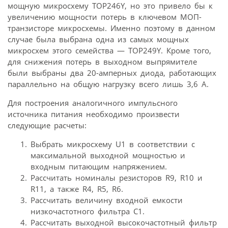
мощную микросхему TOP246Y, но это привело бы к
увеличению мощности потерь в ключевом МОП-
транзисторе микросхемы. Именно поэтому в данном
случае была выбрана одна из самых мощных
микросхем этого семейства — TOP249Y. Кроме того,
для снижения потерь в выходном выпрямителе
были выбраны два 20-амперных диода, работающих
параллельно на общую нагрузку всего лишь 3,6 А.
Для построения аналогичного импульсного
источника питания необходимо произвести
следующие расчеты:
Выбрать микросхему U1 в соответствии с
максимальной выходной мощностью и
входным питающим напряжением.
Рассчитать номиналы резисторов R9, R10 и
R11, а также R4, R5, R6.
Рассчитать величину входной емкости
низкочастотного фильтра С1.
Рассчитать выходной высокочастотный фильтр