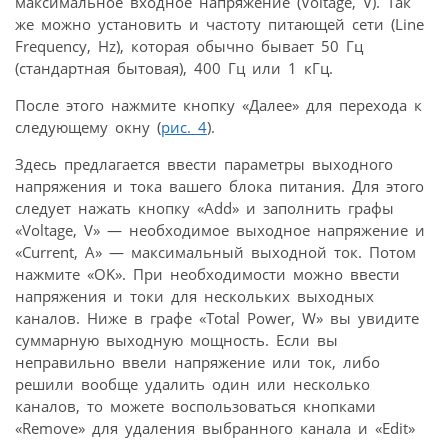
максимальное входное напряжение (Voltage, V). Так
же можно установить и частоту питающей сети (Line
Frequency, Hz), которая обычно бывает 50 Гц
(стандартная бытовая), 400 Гц или 1 кГц.
После этого нажмите кнопку «Далее» для перехода к
следующему окну (
рис. 4
).
Здесь предлагается ввести параметры выходного
напряжения и тока вашего блока питания. Для этого
следует нажать кнопку «Add» и заполнить графы
«Voltage, V» — необходимое выходное напряжение и
«Current, A» — максимальный выходной ток. Потом
нажмите «OK». При необходимости можно ввести
напряжения и токи для нескольких выходных
каналов. Ниже в графе «Total Power, W» вы увидите
суммарную выходную мощность. Если вы
неправильно ввели напряжение или ток, либо
решили вообще удалить один или несколько
каналов, то можете воспользоваться кнопками
«Remove» для удаления выбранного канала и «Edit»