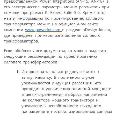
предоставленной Power Integrations (AN-15, AN-18), а
его электрические параметры можно рассчитать при
помощи программы PI Expert Suite 5.0. Кроме того,
найти информацию по проектированию силового
трансформатора можно на официальном сайте
компании
www.powerint.com
в разделе «Design Ideas»,
где приведены примеры изготовления силового
трансформаторов.
Если обобщить все документы, то можно выделить
следующие рекомендации по проектированию
силового трансформаторов:
Использовать только рядовую (виток к
витку) намотку. В противном случае
увеличивается индукция рассеяния, что
приводит к увеличению активной мощности
в цепях ограничения выброса напряжения
на коллекторе мощного транзистора и
увеличению нестабильности выходного
напряжения в нестабилизированных каналах