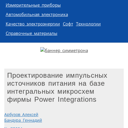
Измерительные приборы
Автомобильная электроника
Качество электроэнергии
Софт
Технологии
Справочные материалы
Проектирование импульсных
источников питания на базе
интегральных микросхем
фирмы Power Integrations
Арбузов Алексей
Бандура Геннадий