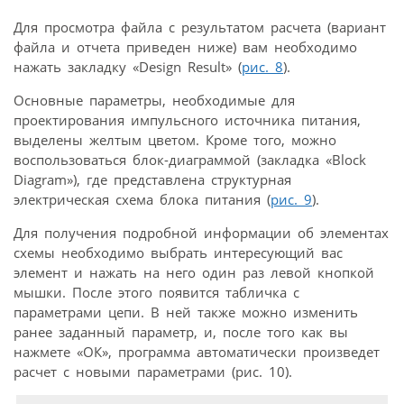
Для просмотра файла с результатом расчета (вариант
файла и отчета приведен ниже) вам необходимо
нажать закладку «Design Result» (
рис. 8
).
Основные параметры, необходимые для
проектирования импульсного источника питания,
выделены желтым цветом. Кроме того, можно
воспользоваться блок-диаграммой (закладка «Block
Diagram»), где представлена структурная
электрическая схема блока питания (
рис. 9
).
Для получения подробной информации об элементах
схемы необходимо выбрать интересующий вас
элемент и нажать на него один раз левой кнопкой
мышки. После этого появится табличка с
параметрами цепи. В ней также можно изменить
ранее заданный параметр, и, после того как вы
нажмете «ОК», программа автоматически произведет
расчет с новыми параметрами (рис. 10).