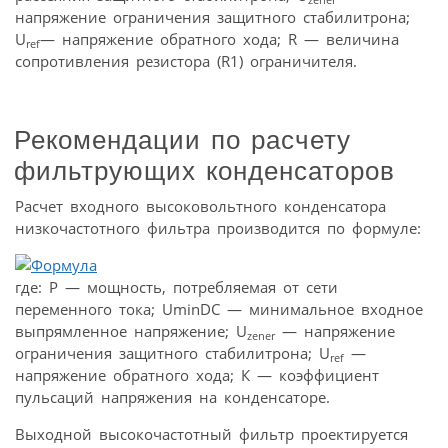
напряжение ограничения защитного стабилитрона;
U
— напряжение обратного хода; R — величина
ref
сопротивления резистора (R1) ограничителя.
Рекомендации по расчету
фильтрующих конденсаторов
Расчет входного высоковольтного конденсатора
низкочастотного фильтра производится по формуле:
где: Р — мощность, потребляемая от сети
переменного тока; UminDC — минимальное входное
выпрямленное напряжение; U
— напряжение
zener
ограничения защитного стабилитрона; U
—
ref
напряжение обратного хода; К — коэффициент
пульсаций напряжения на конденсаторе.
Выходной высокочастотный фильтр проектируется