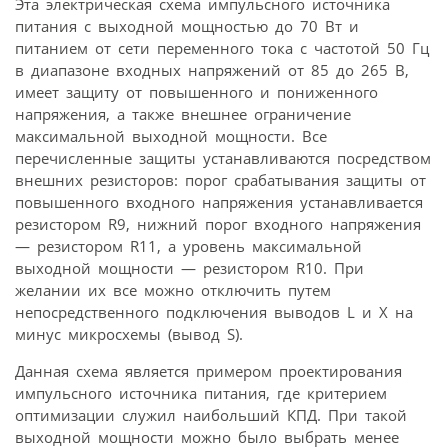
Эта электрическая схема импульсного источника
питания с выходной мощностью до 70 Вт и
питанием от сети переменного тока с частотой 50 Гц
в диапазоне входных напряжений от 85 до 265 В,
имеет защиту от повышенного и пониженного
напряжения, а также внешнее ограничение
максимальной выходной мощности. Все
перечисленные защиты устанавливаются посредством
внешних резисторов: порог срабатывания защиты от
повышенного входного напряжения устанавливается
резистором R9, нижний порог входного напряжения
— резистором R11, а уровень максимальной
выходной мощности — резистором R10. При
желании их все можно отключить путем
непосредственного подключения выводов L и X на
минус микросхемы (вывод S).
Данная схема является примером проектирования
импульсного источника питания, где критерием
оптимизации служил наибольший КПД. При такой
выходной мощности можно было выбрать менее