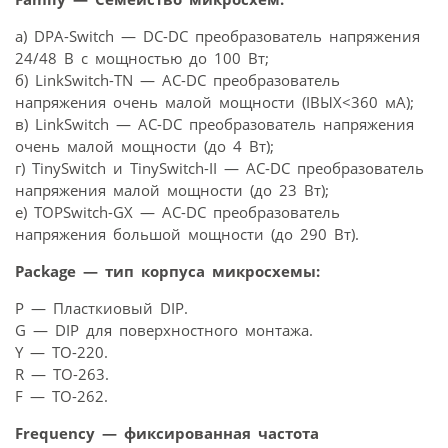
а) DPA-Switch — DC-DC преобразователь напряжения
24/48 В с мощностью до 100 Вт;
б) LinkSwitch-TN — AC-DC преобразователь
напряжения очень малой мощности (IВЫХ<360 мA);
в) LinkSwitch — AC-DC преобразователь напряжения
очень малой мощности (до 4 Вт);
г) TinySwitch и TinySwitch-II — AC-DC преобразователь
напряжения малой мощности (до 23 Вт);
е) TOPSwitch-GX — AC-DC преобразователь
напряжения большой мощности (до 290 Вт).
Package — тип корпуса микросхемы:
P — Пласткиовый DIP.
G — DIP для поверхностного монтажа.
Y — TO-220.
R — TO-263.
F — TO-262.
Frequency — фиксированная частота