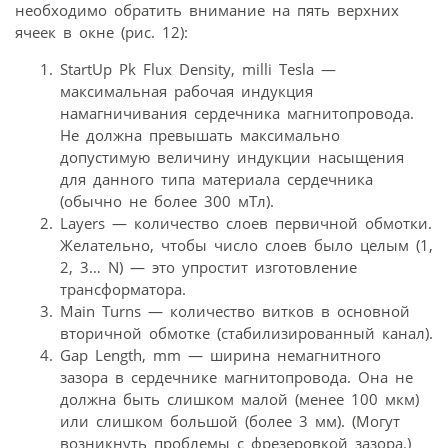
необходимо обратить внимание на пять верхних
ячеек в окне (рис. 12):
StartUp Pk Flux Density, milli Tesla —
максимальная рабочая индукция
намагничивания сердечника магнитопровода.
Не должна превышать максимально
допустимую величину индукции насыщения
для данного типа материала сердечника
(обычно не более 300 мТл).
Layers — количество слоев первичной обмотки.
Желательно, чтобы число слоев было целым (1,
2, 3… N) — это упростит изготовление
трансформатора.
Main Turns — количество витков в основной
вторичной обмотке (стабилизированный канал).
Gap Length, mm — ширина немагнитного
зазора в сердечнике магнитопровода. Она не
должна быть слишком малой (менее 100 мкм)
или слишком большой (более 3 мм). (Могут
возникнуть проблемы с фрезеровкой зазора.)