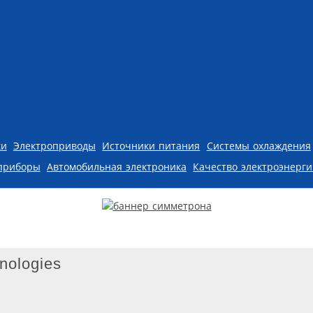
ки
Электроприводы
Источники питания
Системы охлаждения
приборы
Автомобильная электроника
Качество электроэнерг
nologies