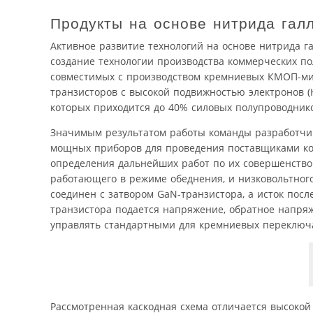
Продукты на основе нитрида гал
Активное развитие технологий на основе нитрида га
создание технологии производства коммерческих п
совместимых с производством кремниевых КМОП-микр
транзисторов с высокой подвижностью электронов 
которых приходится до 40% силовых полупроводник
Значимым результатом работы команды разработчик
мощных приборов для проведения поставщиками ко
определения дальнейших работ по их совершенство
работающего в режиме обеднения, и низковольтного
соединен с затвором GaN-транзистора, а исток посл
транзистора подается напряжение, обратное напря
управлять стандартными для кремниевых переключа
Рассмотренная каскодная схема отличается высокой