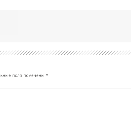
льные поля помечены
*