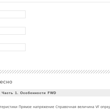
ресно
 Часть 1. Особенности FWD
теристики Прямое напряжение Справочная величина VF опре