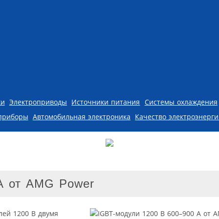
ки
Электроприводы
Источники питания
Системы охлаждения
приборы
Автомобильная электроника
Качество электроэнерг
А от AMG Power
ей 1200 В двумя