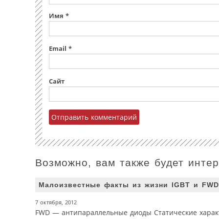
Имя
*
Email
*
Сайт
Возможно, вам также будет инте
Малоизвестные факты из жизни IGBT и FWD
7 октября, 2012
FWD — антипараллельные диоды Статические харак