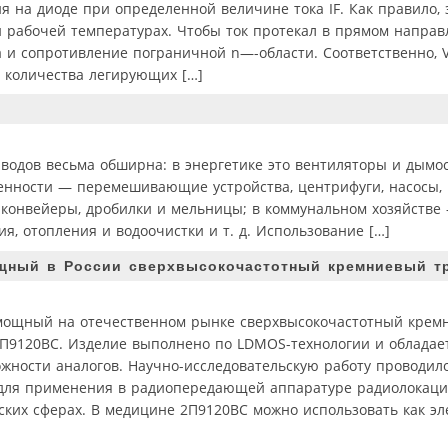
на диоде при определенной величине тока IF. Как правило, 
 рабочей температурах. Чтобы ток протекал в прямом направ
и сопротивление пограничной n—-области. Соответственно, VF
 количества легирующих […]
водов весьма обширна: в энергетике это вентиляторы и дымо
нности — перемешивающие устройства, центрифуги, насосы, 
 конвейеры, дробилки и мельницы; в коммунальном хозяйстве
я, отопления и водоочистки и т. д. Использование […]
щный в России сверхвысокочастотный кремниевый т
мощный на отечественном рынке сверхвысокочастотный крем
П9120ВС. Изделие выполнено по LDMOS-технологии и обладае
жности аналогов. Научно-исследовательскую работу проводил
для применения в радиопередающей аппаратуре радиолокац
ских сферах. В медицине 2П9120ВС можно использовать как э