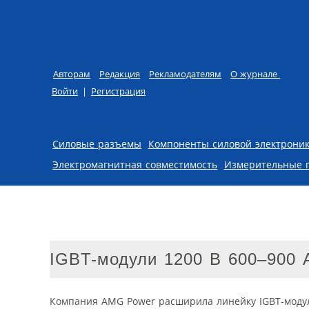
Авторам
Редакция
Рекламодателям
О журнале
Войти
|
Регистрация
Skip to content
Силовые разъемы
Компоненты силовой электрони
Электромагнитная совместимость
Измерительные 
IGBT-модули 1200 В 600–900 
Компания AMG Power расширила линейку IGBT-модул