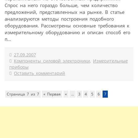
Спрос на него гораздо больше, чем количество
предложений, представленных на рынке. В статье
анализируются методы построения подобного
оборудования. Рассмотрены основные требования к
измерительному оборудованию и описан способ его
п...
27.09.2007
Компоненты силовой электроники
,
Измерительные
приборы
Оставить комментарий
Страница 7 из 7
« Первая
«
...
3
4
5
6
7