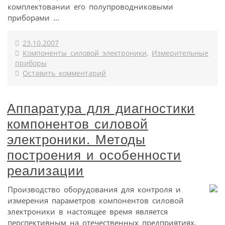
комплектовании его полупроводниковыми
приборами ...
23.10.2007
Компоненты силовой электроники
,
Измерительные
приборы
Оставить комментарий
Аппаратура для диагностики
компонентов силовой
электроники. Методы
построения и особенности
реализации
Производство оборудования для контроля и
измерения параметров компонентов силовой
электроники в настоящее время является
перспективным на отечественных предприятиях.