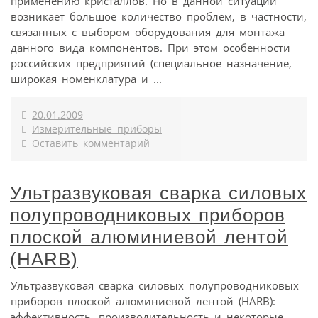
применению кристаллов. Но в данной ситуации
возникает большое количество проблем, в частности,
связанных с выбором оборудования для монтажа
данного вида компонентов. При этом особенности
российских предприятий (специальное назначение,
широкая номенклатура и ...
20.01.2009
Измерительные приборы
Оставить комментарий
Ультразвуковая сварка силовых
полупроводниковых приборов
плоской алюминиевой лентой
(HARB)
Ультразвуковая сварка силовых полупроводниковых
приборов плоской алюминиевой лентой (HARB):
эффективность, производительность и некоторые