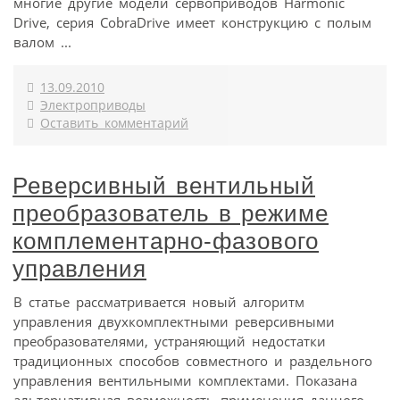
многие другие модели сервоприводов Harmonic
Drive, серия CobraDrive имеет конструкцию с полым
валом ...
13.09.2010
Электроприводы
Оставить комментарий
Реверсивный вентильный
преобразователь в режиме
комплементарно-фазового
управления
В статье рассматривается новый алгоритм
управления двухкомплектными реверсивными
преобразователями, устраняющий недостатки
традиционных способов совместного и раздельного
управления вентильными комплектами. Показана
альтернативная возможность применения данного