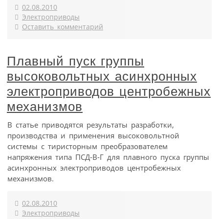
02.08.2010
Электроприводы
Оставить комментарий
Плавный пуск группы
высоковольтных асинхронных
электроприводов центробежных
механизмов
В статье приводятся результаты разработки,
производства и применения высоковольтной
системы с тиристорным преобразователем
напряжения типа ПCД-В-Г для плавного пуска группы
асинхронных электроприводов центробежных
механизмов.
02.08.2010
Электроприводы