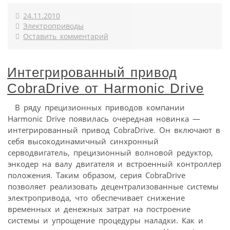
24.11.2010
Электроприводы
Оставить комментарий
Интегрированный привод
CobraDrive от Harmonic Drive
В ряду прецизионных приводов компании
Harmonic Drive появилась очередная новинка —
интегрированный привод CobraDrive. Он включают в
себя высокодинамичный синхронный
серводвигатель, прецизионный волновой редуктор,
энкодер на валу двигателя и встроенный контроллер
положения. Таким образом, серия CobraDrive
позволяет реализовать децентрализованные системы
электропривода, что обеспечивает снижение
временных и денежных затрат на построение
системы и упрощение процедуры наладки. Как и