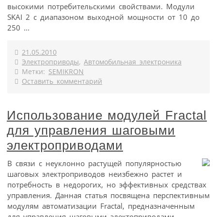
высокими потребительскими свойствами. Модули
SKAI 2 с диапазоном выходной мощности от 10 до
250 ...
21.05.2010
Электроприводы
,
Автомобильная электроника
Метки:
SEMIKRON
Оставить комментарий
Использование модулей Fractal
для управления шаговыми
электроприводами
В связи с неуклонно растущей популярностью
шаговых электроприводов неизбежно растет и
потребность в недорогих, но эффективных средствах
управления. Данная статья посвящена перспективным
модулям автоматизации Fractal, предназначенным
для управления шаговыми электоприводами.