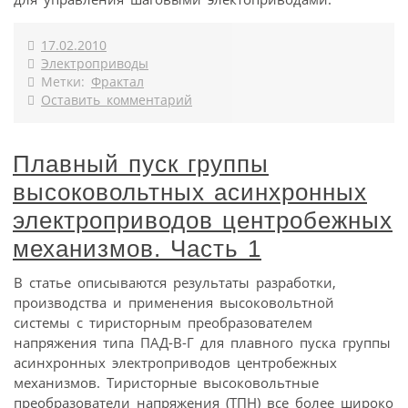
17.02.2010
Электроприводы
Метки:
Фрактал
Оставить комментарий
Плавный пуск группы
высоковольтных асинхронных
электроприводов центробежных
механизмов. Часть 1
В статье описываются результаты разработки,
производства и применения высоковольтной
системы с тиристорным преобразователем
напряжения типа ПАД-В-Г для плавного пуска группы
асинхронных электроприводов центробежных
механизмов. Тиристорные высоковольтные
преобразователи напряжения (ТПН) все более широко