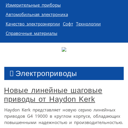
Измерительные приборы
Автомобильная электроника
Качество электроэнергии
Софт
Технологии
Справочные материалы
Электроприводы
Новые линейные шаговые
приводы от Haydon Kerk
Haydon Kerk представляет новую серию линейных
приводов G4 19000 в круглом корпусе, обладающих
повышенными надежностью и производительностью.