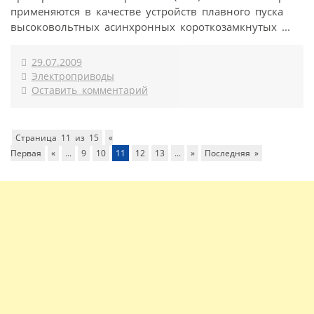
применяются в качестве устройств плавного пуска
высоковольтных асинхронных короткозамкнутых ...
29.07.2009
Электроприводы
Оставить комментарий
Страница 11 из 15
«
Первая
«
...
9
10
11
12
13
...
»
Последняя »