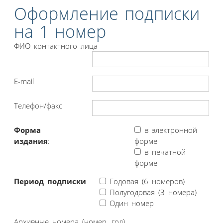
Оформление подписки
на 1 номер
ФИО контактного лица
E-mail
Телефон/факс
Форма
в электронной
издания
:
форме
в печатной
форме
Период подписки
Годовая (6 номеров)
Полугодовая (3 номера)
Один номер
Архивные номера (номер, год)