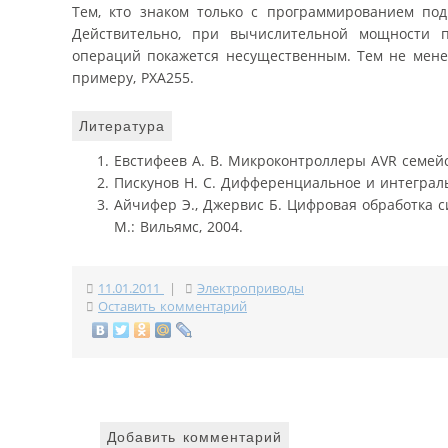
Тем, кто знаком только с программированием под
Действительно, при вычислительной мощности 
операций покажется несущественным. Тем не менее
примеру, PXA255.
Литература
Евстифеев А. В. Микроконтроллеры AVR семейст
Пискунов Н. С. Дифференциальное и интегральн
Айчифер Э., Джервис Б. Цифровая обработка си
М.: Вильямс, 2004.
11.01.2011
|
Электроприводы
Оставить комментарий
Добавить комментарий