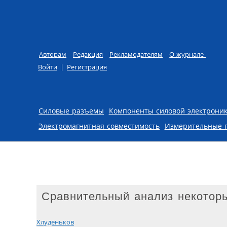
Авторам
Редакция
Рекламодателям
О журнале
Войти
|
Регистрация
Skip to content
Силовые разъемы
Компоненты силовой электрони
Электромагнитная совместимость
Измерительные 
Сравнительный анализ некотор
Хлуденьков