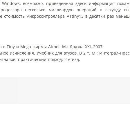
 Windows, возможно, приведенная здесь информация покаже
процессора несколько миллиардов операций в секунду в
 стоимость микроконтроллера ATtiny13 в десятки раз меньше
в Tiny и Mega фирмы Atmel. М.: Додэка-XXI, 2007.
ое исчисления. Учебник для втузов. В 2 т. М.: Интеграл-Пресс
гналов: практический подход. 2-е изд.