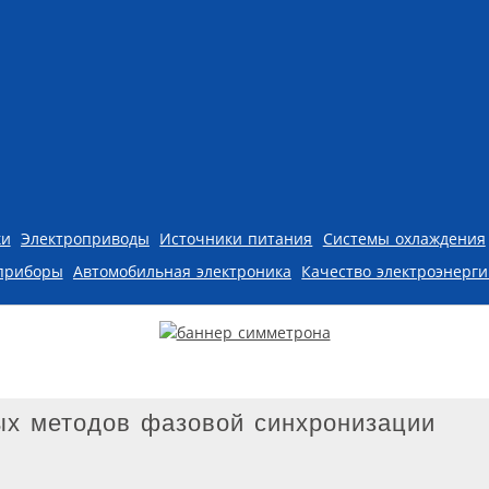
ки
Электроприводы
Источники питания
Системы охлаждения
приборы
Автомобильная электроника
Качество электроэнерг
ых методов фазовой синхронизации