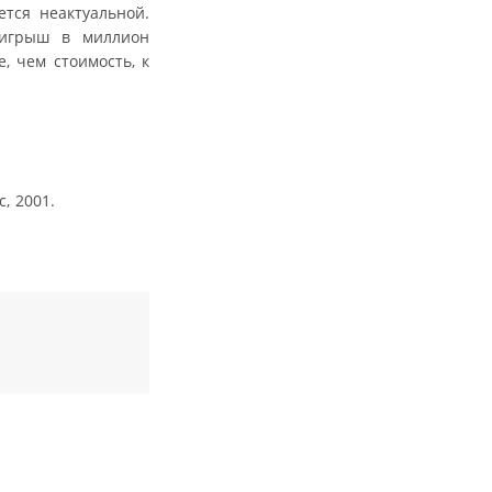
тся неактуальной.
ыигрыш в миллион
, чем стоимость, к
, 2001.