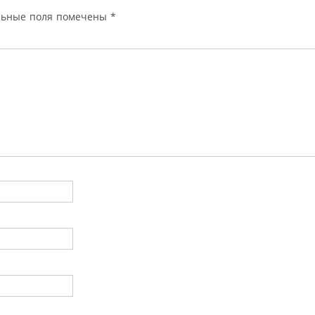
льные поля помечены
*