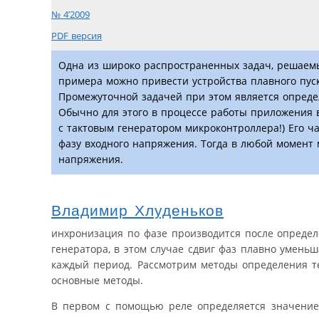
№ 4’2009
PDF версия
Одна из широко распространенных задач, решаемы
примера можно привести устройства плавного пус
Промежуточной задачей при этом является опреде
Обычно для этого в процессе работы приложения 
с тактовым генератором микроконтроллера!) Его ча
фазу входного напряжения. Тогда в любой момент 
напряжения.
Владимир Хлуденьков
инхронизация по фазе производится после определ
генератора, в этом случае сдвиг фаз плавно умень
каждый период. Рассмотрим методы определения те
основные методы.
В первом с помощью реле определяется значение