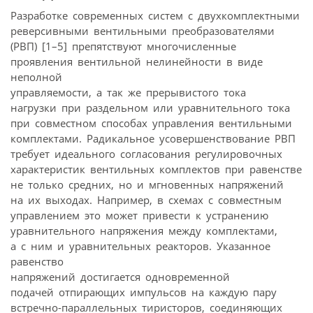
Разработке современных систем с двухкомплектными
реверсивными вентильными преобразователями
(РВП) [1–5] препятствуют многочисленные
проявления вентильной нелинейности в виде
неполной
управляемости, а так же прерывистого тока
нагрузки при раздельном или уравнительного тока
при совместном способах управления вентильными
комплектами. Радикальное усовершенствование РВП
требует идеального согласования регулировочных
характеристик вентильных комплектов при равенстве
не только средних, но и мгновенных напряжений
на их выходах. Например, в схемах с совместным
управлением это может привести к устранению
уравнительного напряжения между комплектами,
а с ним и уравнительных реакторов. Указанное
равенство
напряжений достигается одновременной
подачей отпирающих импульсов на каждую пару
встречно-параллельных тиристоров, соединяющих