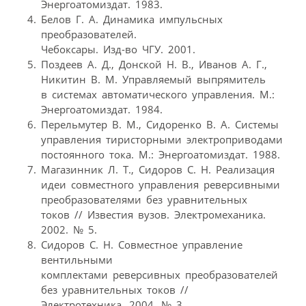
Энергоатомиздат. 1983.
Белов Г. А. Динамика импульсных
преобразователей.
Чебоксары. Изд-во ЧГУ. 2001.
Поздеев А. Д., Донской Н. В., Иванов А. Г.,
Никитин В. М. Управляемый выпрямитель
в системах автоматического управления. М.:
Энергоатомиздат. 1984.
Перельмутер В. М., Сидоренко В. А. Системы
управления тиристорными электроприводами
постоянного тока. М.: Энергоатомиздат. 1988.
Магазинник Л. Т., Сидоров С. Н. Реализация
идеи совместного управления реверсивными
преобразователями без уравнительных
токов // Известия вузов. Электромеханика.
2002. № 5.
Сидоров С. Н. Совместное управление
вентильными
комплектами реверсивных преобразователей
без уравнительных токов //
Электротехника. 2004. № 3.