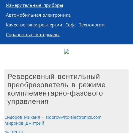
Измерительные приборы
Автомобильная электроника
Качество электроэнергии
Софт
Технологии
Справочные материалы
Реверсивный вентильный
преобразователь в режиме
комплементарно-фазового
управления
Сидоров Михаил
-
sidorov@itc-electronics.com
Миронов Дмитрий
№ 3’2010