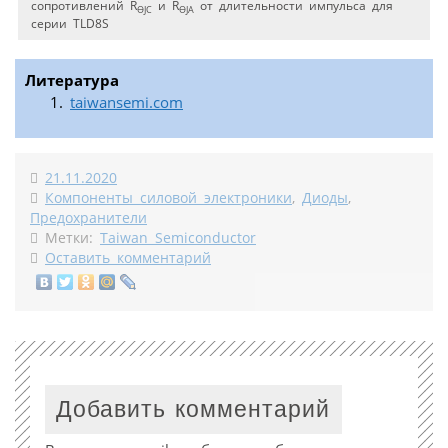
сопротивлений R
и R
от длительности импульса для
ӨJC
ӨJА
серии TLD8S
Литература
taiwansemi.com
21.11.2020
Компоненты силовой электроники
,
Диоды
,
Предохранители
Метки:
Taiwan Semiconductor
Оставить комментарий
Добавить комментарий