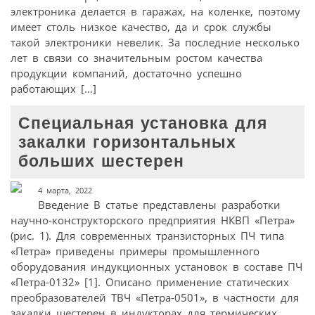
электроника делается в гаражах, на коленке, поэтому
имеет столь низкое качество, да и срок службы
такой электроники невелик. За последние несколько
лет в связи со значительным ростом качества
продукции компаний, достаточно успешно
работающих […]
Специальная установка для
закалки горизонтальных
больших шестерен
4 марта, 2022
Введение В статье представлены разработки
научно-конструкторского предприятия НКВП «Петра»
(рис. 1). Для современных транзисторных ПЧ типа
«Петра» приведены примеры промышленного
оборудования индукционных установок в составе ПЧ
«Петра-0132» [1]. Описано применение статических
преобразователей ТВЧ «Петра-0501», в частности для
закалки шестерен в индукторах для термических