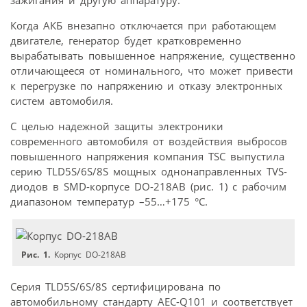
зажигания и другую аппаратуру.
Когда АКБ внезапно отключается при работающем
двигателе, генератор будет кратковременно
вырабатывать повышенное напряжение, существенно
отличающееся от номинального, что может привести
к перегрузке по напряжению и отказу электронных
систем автомобиля.
С целью надежной защиты электроники
современного автомобиля от воздействия выбросов
повышенного напряжения компания TSC выпустила
серию TLD5S/6S/8S мощных однонаправленных TVS-
диодов в SMD-корпусе DO-218AB (рис. 1) с рабочим
диапазоном температур –55…+175 °C.
Рис. 1.
Корпус DO-218AB
Серия TLD5S/6S/8S сертифицирована по
автомобильному стандарту AEC-Q101 и соответствует