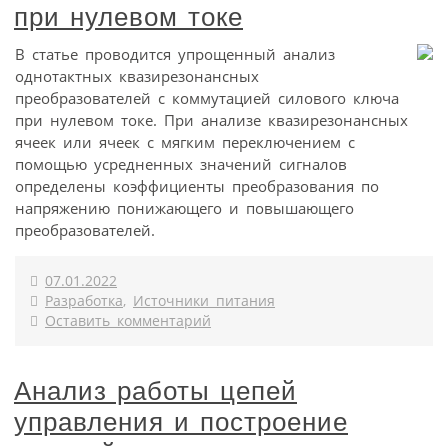
при нулевом токе
В статье проводится упрощенный анализ
однотактных квазирезонансных
преобразователей с коммутацией силового ключа
при нулевом токе. При анализе квазирезонансных
ячеек или ячеек с мягким переключением с
помощью усредненных значений сигналов
определены коэффициенты преобразования по
напряжению понижающего и повышающего
преобразователей.
07.01.2022
Разработка
,
Источники питания
Оставить комментарий
Анализ работы цепей
управления и построение