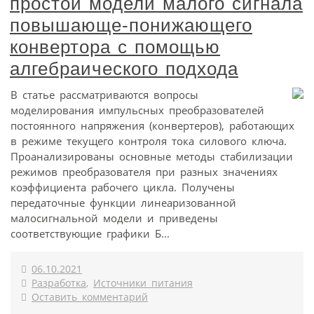
простой модели малого сигнала
повышающе-понижающего
конвертора с помощью
алгебраического подхода
В статье рассматриваются вопросы
моделирования импульсных преобразователей
постоянного напряжения (конвертеров), работающих
в режиме текущего контроля тока силового ключа.
Проанализированы основные методы стабилизации
режимов преобразователя при разных значениях
коэффициента рабочего цикла. Получены
передаточные функции линеаризованной
малосигнальной модели и приведены
соответствующие графики Б...
06.10.2021
Разработка
,
Источники питания
Оставить комментарий