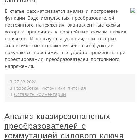
В статье рассматривается анализ и построение
функции Боде импульсных преобразователей
постоянного напряжения, эквивалентные схемы
которых приводятся к простейшим схемам низких
порядков. Используются условия, при которых
аналитические выражения для этих функций
получаются простыми, что удобно применять при
проектировании преобразователей постоянного
напряжения.
27.03.2024
Разработка
,
Источники питания
Оставить комментарий
Анализ квазирезонансных
преобразователей с
коммутацией силового ключа