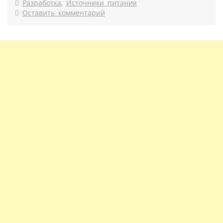
Разработка
,
Источники питания
Оставить комментарий