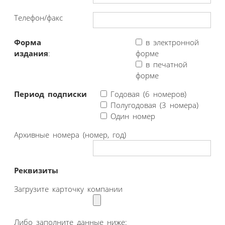
Телефон/факс
Форма
в электронной
издания
:
форме
в печатной
форме
Период подписки
Годовая (6 номеров)
Полугодовая (3 номера)
Один номер
Архивные номера (номер, год)
Реквизиты
Загрузите карточку компании
Либо заполните данные ниже: