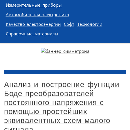
Измерительные приборы
Автомобильная электроника
Качество электроэнергии
Софт
Технологии
Справочные материалы
Анализ и построение функции
Боде преобразователей
постоянного напряжения с
помощью простейших
эквивалентных схем малого
сигнала