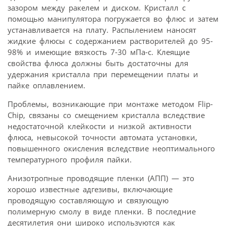
зазором между ракелем и диском. Кристалл с
помощью манипулятора погружается во флюс и затем
устанавливается на плату. Распылением наносят
жидкие флюсы с содержанием растворителей до 95-
98% и имеющие вязкость 7-30 мПа-с. Клеящие
свойства флюса должны быть достаточны для
удержания кристалла при перемещении платы и
пайке оплавлением.
Проблемы, возникающие при монтаже методом Flip-
Chip, связаны со смещением кристалла вследствие
недостаточной клейкости и низкой активности
флюса, невысокой точности автомата установки,
повышенного окисления вследствие неоптимального
температурного профиля пайки.
Анизотропные проводящие пленки (АПП) — это
хорошо известные адгезивы, включающие
проводящую составляющую и связующую
полимерную смолу в виде пленки. В последние
десятилетия они широко используются как