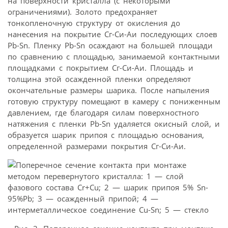
на поверхности кристалла (с некоторыми
ограничениями). Золото предохраняет
тонкопленочную структуру от окисления до
нанесения на покрытие Сг-Си-Аи последующих слоев
Pb-Sn. Пленку Pb-Sn осаждают на большей площади
по сравнению с площадью, занимаемой контактными
площадками с покрытием Сг-Си-Аи. Площадь и
толщина этой осажденной пленки определяют
окончательные размеры шарика. После напыления
готовую структуру помещают в камеру с пониженным
давлением, где благодаря силам поверхностного
натяжения с пленки Pb-Sn удаляется окисный слой, и
образуется шарик припоя с площадью основания,
определенной размерами покрытия Сг-Си-Аи.