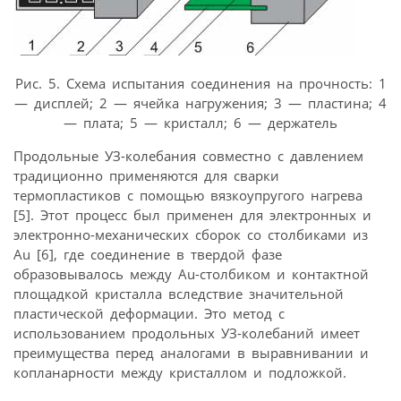
Рис. 5. Схема испытания соединения на прочность: 1
— дисплей; 2 — ячейка нагружения; 3 — пластина; 4
— плата; 5 — кристалл; 6 — держатель
Продольные УЗ-колебания совместно с давлением
традиционно применяются для сварки
термопластиков с помощью вязкоупругого нагрева
[5]. Этот процесс был применен для электронных и
электронно-механических сборок со столбиками из
Au [6], где соединение в твердой фазе
образовывалось между Au-столбиком и контактной
площадкой кристалла вследствие значительной
пластической деформации. Это метод с
использованием продольных УЗ-колебаний имеет
преимущества перед аналогами в выравнивании и
копланарности между кристаллом и подложкой.