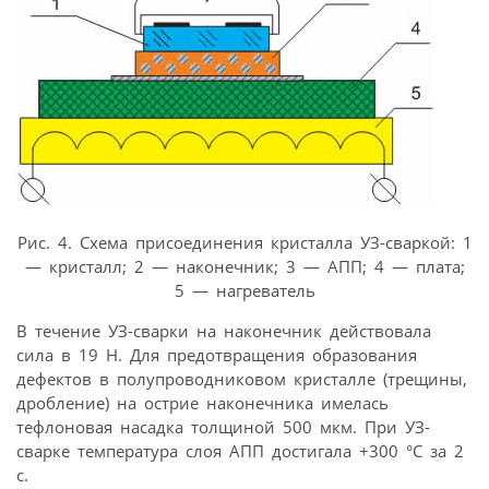
Рис. 4. Схема присоединения кристалла УЗ-сваркой: 1
— кристалл; 2 — наконечник; 3 — АПП; 4 — плата;
5 — нагреватель
В течение УЗ-сварки на наконечник действовала
сила в 19 Н. Для предотвращения образования
дефектов в полупроводниковом кристалле (трещины,
дробление) на острие наконечника имелась
тефлоновая насадка толщиной 500 мкм. При УЗ-
сварке температура слоя АПП достигала +300 °С за 2
с.