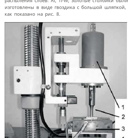
распыления слоев: Al, Ti-W; золотые столбики были
изготовлены в виде гвоздика с большой шляпкой,
как показано на рис. 8.