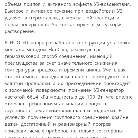
объема припоя и активного эффекта УЗ-воздействия.
Быстрое и активное течение при воздействии УЗ
удаляет интерметаллид с межфазной границы и
новая поверхность Au контактирует с Sn, ускоряя
растворение.
В НПО «Планар» разработана конструкция установки
монтажа методом Flip-Chip, реализующая
термозвуковой способ соединения, имеющий
преимущества за счет значительного снижения
температуры процесса и времени цикла. Учитывая,
что объемные выводы кристаллов формируются из
золотой проволоки и их присоединение происходит
к золоченой поверхности, применен УЗ-генератор
частотой 66±4 кГц мощностью до 100 Вт, что вполне
отвечает требованиям активации процесса
группового соединения кристалла и подложки. В
условиях получения группового соединения крайне
важен достаточный и равномерный прогрев
присоединяемых приборов не только со стороны
нагревательного столика, но и со стороны