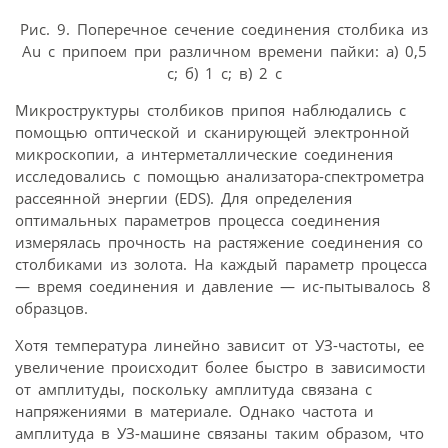
Рис. 9. Поперечное сечение соединения столбика из
Au с припоем при различном времени пайки: а) 0,5
с; б) 1 с; в) 2 с
Микроструктуры столбиков припоя наблюдались с
помощью оптической и сканирующей электронной
микроскопии, а интерметаллические соединения
исследовались с помощью анализатора-спектрометра
рассеянной энергии (EDS). Для определения
оптимальных параметров процесса соединения
измерялась прочность на растяжение соединения со
столбиками из золота. На каждый параметр процесса
— время соединения и давление — ис-пытывалось 8
образцов.
Хотя температура линейно зависит от УЗ-частоты, ее
увеличение происходит более быстро в зависимости
от амплитуды, поскольку амплитуда связана с
напряжениями в материале. Однако частота и
амплитуда в УЗ-машине связаны таким образом, что