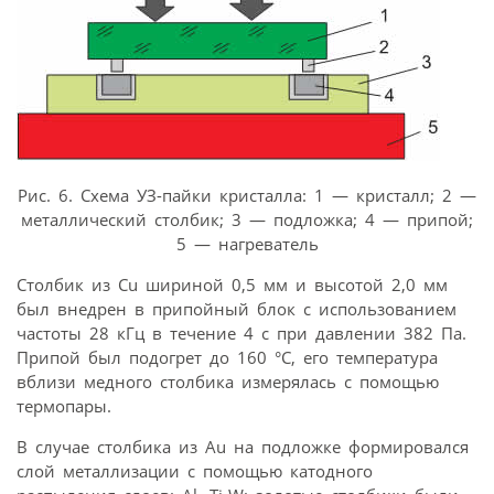
Рис. 6. Схема УЗ-пайки кристалла: 1 — кристалл; 2 —
металлический столбик; 3 — подложка; 4 — припой;
5 — нагреватель
Столбик из Cu шириной 0,5 мм и высотой 2,0 мм
был внедрен в припойный блок с использованием
частоты 28 кГц в течение 4 с при давлении 382 Па.
Припой был подогрет до 160 °С, его температура
вблизи медного столбика измерялась с помощью
термопары.
В случае столбика из Au на подложке формировался
слой металлизации с помощью катодного