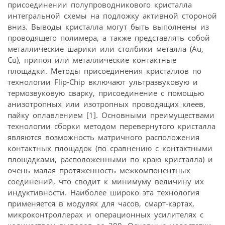
присоединении полупроводникового кристалла
интегральной схемы на подложку активной стороной
вниз. Выводы кристалла могут быть выполнены из
проводящего полимера, а также представлять собой
металлические шарики или столбики металла (Au,
Cu), припоя или металлические контактные
площадки. Методы присоединения кристаллов по
технологии Flip-Chip включают ультразвуковую и
термозвуковую сварку, присоединение с помощью
анизотропных или изотропных проводящих клеев,
пайку оплавлением [1]. Основными преимуществами
технологии сборки методом перевернутого кристалла
являются возможность матричного расположения
контактных площадок (по сравнению с контактными
площадками, расположенными по краю кристалла) и
очень малая протяженность межкомпонентных
соединений, что сводит к минимуму величину их
индуктивности. Наиболее широко эта технология
применяется в модулях для часов, смарт-картах,
микроконтроллерах и операционных усилителях с