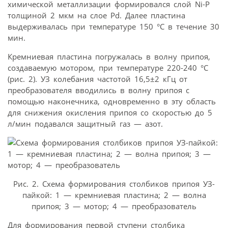
химической металлизации формировался слой Ni-P
толщиной 2 мкм на слое Pd. Далее пластина
выдерживалась при температуре 150 °С в течение 30
мин.
Кремниевая пластина погружалась в волну припоя,
создаваемую мотором, при температуре 220-240 °С
(рис. 2). УЗ колебания частотой 16,5±2 кГц от
преобразователя вводились в волну припоя с
помощью наконечника, одновременно в эту область
для снижения окисления припоя со скоростью до 5
л/мин подавался защитный газ — азот.
Рис. 2. Схема формирования столбиков припоя УЗ-
пайкой: 1 — кремниевая пластина; 2 — волна
припоя; 3 — мотор; 4 — преобразователь
Для формирования первой ступени столбика