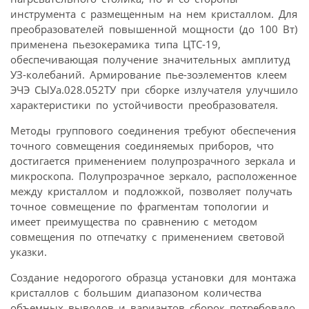
инструмента с размещенным на нем кристаллом. Для
преобразователей повышенной мощности (до 100 Вт)
применена пьезокерамика типа ЦТС-19,
обеспечивающая получение значительных амплитуд
УЗ-колебаний. Армирование пье-зоэлементов клеем
ЭЧЭ СЫУа.028.052ТУ при сборке излучателя улучшило
характеристики по устойчивости преобразователя.
Методы группового соединения требуют обеспечения
точного совмещения соединяемых приборов, что
достигается применением полупрозрачного зеркала и
микроскопа. Полупрозрачное зеркало, расположенное
между кристаллом и подложкой, позволяет получать
точное совмещение по фрагментам топологии и
имеет преимущества по сравнению с методом
совмещения по отпечатку с применением световой
указки.
Создание недорогого образца установки для монтажа
кристаллов с большим диапазоном количества
объемных выводов и вариантов сборок потребовало