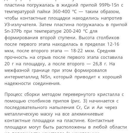
пластина погружалась в жидкий припой 99Pb-1Sn с
температурой пайки 360-400 °С — таким образом,
чтобы контактные площадки находились напротив
УЗ-излучателя. Затем пластина погружалась в припой
Sn-37Pb при температуре 200-240 °С для
формирования второй ступени. Высота столбиков
после первого этапа находилась в пределах 12-16
мкм, после второго этапа — 18-22 мкм. Средняя
прочность на отрыв после первого этапа составила
20 г на площадку, а после второго — 26,8 г. На
межфазной границе при этом формировался
интерметаллид NiSn, который приводит к хорошей
надежности соединения.
Процесс сборки методом перевернутого кристалла с
помощью столбиков припоя (рис. 3) начинается с
последовательного напыления Cr, Си и Аи через
металлическую маску на все алюминиевые
контактные площадки на пластине. Контактные
площадки могут быть расположены в любой области