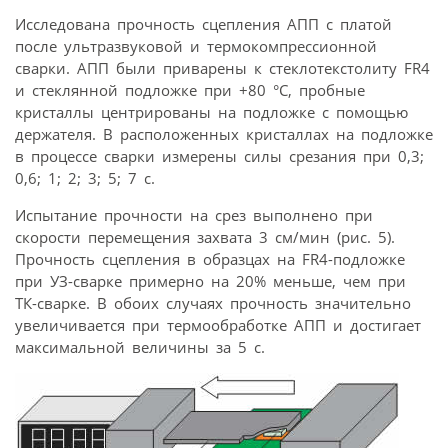
Исследована прочность сцепления АПП с платой
после ультразвуковой и термокомпрессионной
сварки. АПП были приварены к стеклотекстолиту FR4
и стеклянной подложке при +80 °С, пробные
кристаллы центрированы на подложке с помощью
держателя. В расположенных кристаллах на подложке
в процессе сварки измерены силы срезания при 0,3;
0,6; 1; 2; 3; 5; 7 с.
Испытание прочности на срез выполнено при
скорости перемещения захвата 3 см/мин (рис. 5).
Прочность сцепления в образцах на FR4-подложке
при УЗ-сварке примерно на 20% меньше, чем при
ТК-сварке. В обоих случаях прочность значительно
увеличивается при термообработке АПП и достигает
максимальной величины за 5 с.