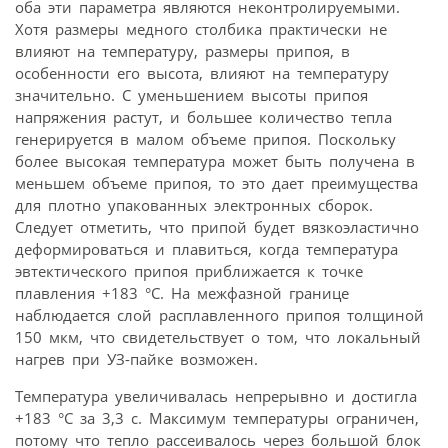
оба эти параметра являются неконтролируемыми.
Хотя размеры медного столбика практически не
влияют на температуру, размеры припоя, в
особенности его высота, влияют на температуру
значительно. С уменьшением высоты припоя
напряжения растут, и большее количество тепла
генерируется в малом объеме припоя. Поскольку
более высокая температура может быть получена в
меньшем объеме припоя, то это дает преимущества
для плотно упакованных электронных сборок.
Следует отметить, что припой будет вязкоэластично
деформироваться и плавиться, когда температура
эвтектического припоя приближается к точке
плавления +183 °С. На межфазной границе
наблюдается слой расплавленного припоя толщиной
150 мкм, что свидетельствует о том, что локальный
нагрев при УЗ-пайке возможен.
Температура увеличивалась непрерывно и достигла
+183 °С за 3,3 с. Максимум температуры ограничен,
потому что тепло рассеивалось через большой блок