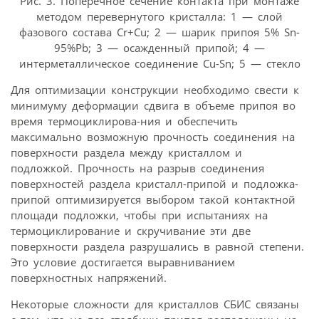
Рис. 3. Поперечное сечение контакта при монтаже
методом перевернутого кристалла: 1 — слой
фазового состава Cr+Cu; 2 — шарик припоя 5% Sn-
95%Pb; 3 — осажденный припой; 4 —
интерметаллическое соединение Cu-Sn; 5 — стекло
Для оптимизации конструкции необходимо свести к
минимуму деформации сдвига в объеме припоя во
время термоциклирова-ния и обеспечить
максимально возможную прочность соединения на
поверхности раздела между кристаллом и
подложкой. Прочность на разрыв соединения
поверхностей раздела кристалл-припой и подложка-
припой оптимизируется выбором такой контактной
площади подложки, чтобы при испытаниях на
термоциклирование и скручивание эти две
поверхности раздела разрушались в равной степени.
Это условие достигается выравниванием
поверхностных напряжений.
Некоторые сложности для кристаллов СБИС связаны