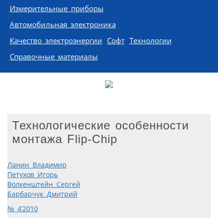
Измерительные приборы
Автомобильная электроника
Качество электроэнергии
Софт
Технологии
Справочные материалы
Технологические особенности
монтажа Flip-Chip
Ланин Владимир
Петухов Игорь
Волкенштейн Сергей
Барбарчук Дмитрий
№ 4’2010