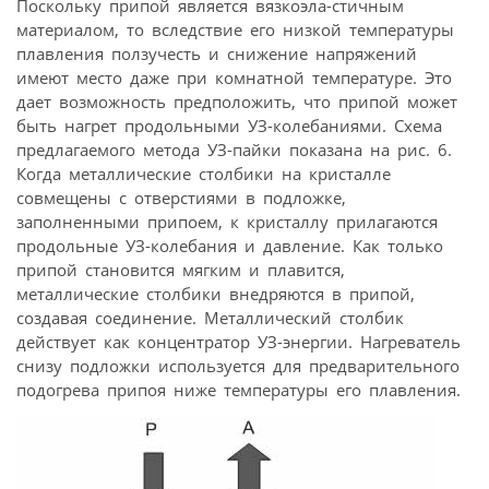
Поскольку припой является вязкоэла-стичным
материалом, то вследствие его низкой температуры
плавления ползучесть и снижение напряжений
имеют место даже при комнатной температуре. Это
дает возможность предположить, что припой может
быть нагрет продольными УЗ-колебаниями. Схема
предлагаемого метода УЗ-пайки показана на рис. 6.
Когда металлические столбики на кристалле
совмещены с отверстиями в подложке,
заполненными припоем, к кристаллу прилагаются
продольные УЗ-колебания и давление. Как только
припой становится мягким и плавится,
металлические столбики внедряются в припой,
создавая соединение. Металлический столбик
действует как концентратор УЗ-энергии. Нагреватель
снизу подложки используется для предварительного
подогрева припоя ниже температуры его плавления.