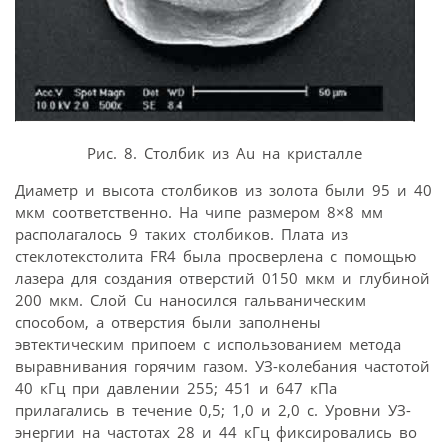
Рис. 8. Столбик из Au на кристалле
Диаметр и высота столбиков из золота были 95 и 40
мкм соответственно. На чипе размером 8×8 мм
располагалось 9 таких столбиков. Плата из
стеклотекстолита FR4 была просверлена с помощью
лазера для создания отверстий 0150 мкм и глубиной
200 мкм. Слой Cu наносился гальваническим
способом, а отверстия были заполнены
эвтектическим припоем с использованием метода
выравнивания горячим газом. УЗ-колебания частотой
40 кГц при давлении 255; 451 и 647 кПа
прилагались в течение 0,5; 1,0 и 2,0 с. Уровни УЗ-
энергии на частотах 28 и 44 кГц фиксировались во