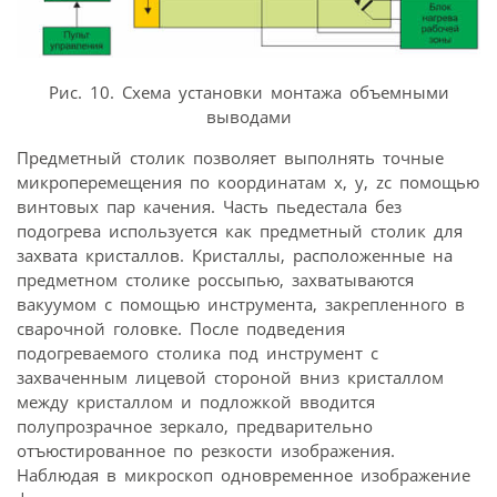
Рис. 10. Схема установки монтажа объемными
выводами
Предметный столик позволяет выполнять точные
микроперемещения по координатам х, у, zс помощью
винтовых пар качения. Часть пьедестала без
подогрева используется как предметный столик для
захвата кристаллов. Кристаллы, расположенные на
предметном столике россыпью, захватываются
вакуумом с помощью инструмента, закрепленного в
сварочной головке. После подведения
подогреваемого столика под инструмент с
захваченным лицевой стороной вниз кристаллом
между кристаллом и подложкой вводится
полупрозрачное зеркало, предварительно
отъюстированное по резкости изображения.
Наблюдая в микроскоп одновременное изображение