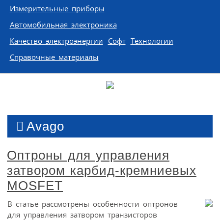
Измерительные приборы
Автомобильная электроника
Качество электроэнергии
Софт
Технологии
Справочные материалы
Avago
Оптроны для управления
затвором карбид-кремниевых
MOSFET
В статье рассмотрены особенности оптронов
для управления затвором транзисторов