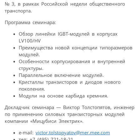
№ 3, в рамках Российской недели общественного
транспорта.
Программа семинара:
Обзор линейки IGBT-модулей в корпусах
LV100/HV
Преимущества новой концепции типоразмеров
модулей.
Особенности корпусирования и внутренней
структуры.
Параллельное включение модулей.
Кристаллы транзисторов и диодов нового
поколения.
Модули на основе карбида кремния.
Докладчик семинара — Виктор Толстопятов, инженер
по применению силовых транзисторных модулей
компании «Мицубиси Электрик».
e-mail:
victor.tolstopyatov@mer.mee.com
тел: +7 (495) 721-18-21