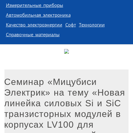
Измерительные приборы
Автомобильная электроника
Качество электроэнергии
Софт
Технологии
Справочные материалы
Семинар «Мицубиси
Электрик» на тему «Новая
линейка силовых Si и SiC
транзисторных модулей в
корпусах LV100 для